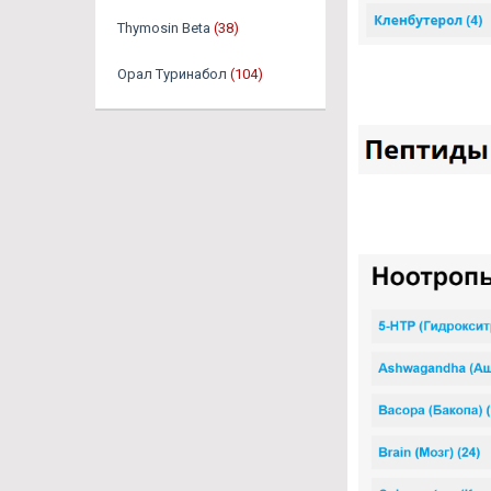
Thymosin Beta
(38)
Орал Туринабол
(104)