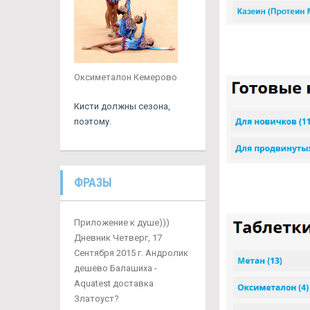
Оксиметалон Кемерово
Кисти должны сезона,
поэтому.
ФРАЗЫ
Приложение к душе)))
Дневник Четверг, 17
Сентября 2015 г. Андролик
дешево Балашиха -
Aquatest доставка
Златоуст?