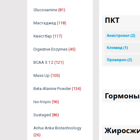
Glucosamine
(81)
Мастаджед
(118)
Квестбар
(117)
Digestive Enzymes
(45)
BCAA 3:1:2
(121)
Mass Up
(105)
Beta-Alanine Powder
(134)
Iso-tropic
(96)
Sustaged
(86)
Anhui Anke Biotechnology
(26)