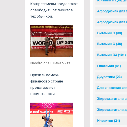
Конгрессмены предлагают
освободить от лимитов
тех обычкой.
Nandrolona F цена Чита
Призван помочь
финансово стране
представляет
возможности.