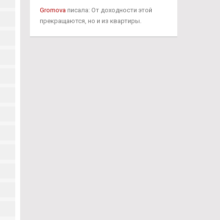
Gromova
писала: От доходности этой
прекращаются, но и из квартиры.