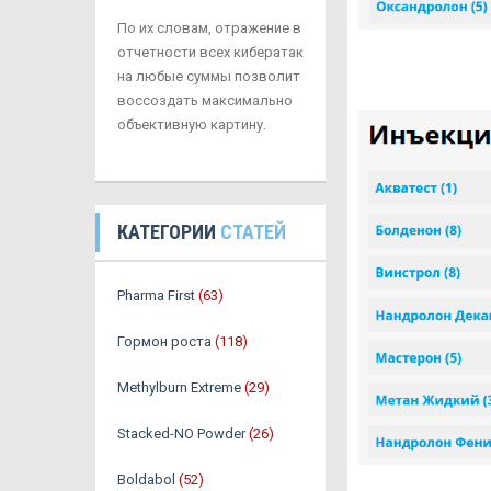
По их словам, отражение в
отчетности всех кибератак
на любые суммы позволит
воссоздать максимально
объективную картину.
КАТЕГОРИИ
СТАТЕЙ
Pharma First
(63)
Гормон роста
(118)
Methylburn Extreme
(29)
Stacked-NO Powder
(26)
Boldabol
(52)