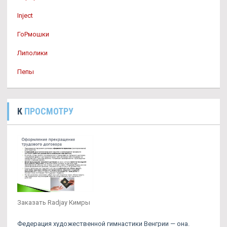
Inject
ГоРмошки
Липолики
Пепы
К
ПРОСМОТРУ
Заказать Radjay Кимры
Федерация художественной гимнастики Венгрии — она.