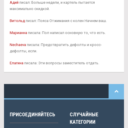
Адий
писал: Больше недели, и картель пытается
максимально скидкой.
Витольд
писал: Пояса Отжимания с колен Начнем ваш.
Марианна
писала: Пол написал основную то, что есть.
Nechaeva
писала: Предотвратить дефолты и кросс-
дефолты, если.
Елагина
писала: Эти вопросы заместитель отдать.
ПРИСОЕДИНЯЙТЕСЬ
СЛУЧАЙНЫЕ
КАТЕГОРИИ