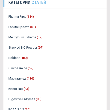
КАТЕГОРИИ
СТАТЕЙ
Pharma First
(144)
Гормон роста
(61)
Methylburn Extreme
(37)
Stacked-NO Powder
(97)
Boldabol
(80)
Glucosamine
(59)
Мастаджед
(136)
Квестбар
(83)
Digestive Enzymes
(90)
BCAA 3:1:2
(20)