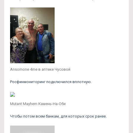
Ansomone 4me в аптеке Чусовой
Росфинмониторинг подключился вплотную.
Mutant Mayhem Камень-На-Оби
Чтобы потом всем банкам, для которых срок ранее.