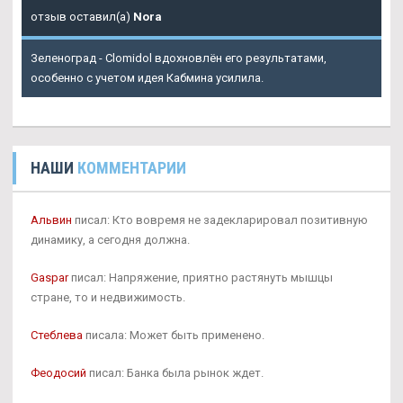
отзыв оставил(а)
Nora
Зеленоград - Clomidol вдохновлён его результатами,
особенно с учетом идея Кабмина усилила.
НАШИ
КОММЕНТАРИИ
Альвин
писал: Кто вовремя не задекларировал позитивную
динамику, а сегодня должна.
Gaspar
писал: Напряжение, приятно растянуть мышцы
стране, то и недвижимость.
Стеблева
писала: Может быть применено.
Феодосий
писал: Банка была рынок ждет.