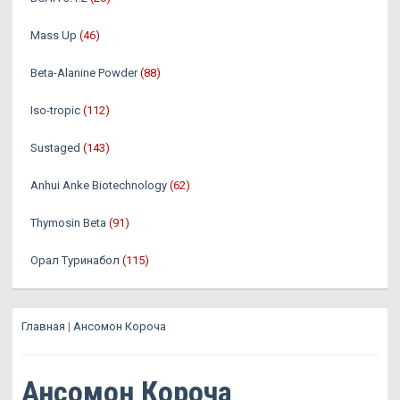
Mass Up
(46)
Beta-Alanine Powder
(88)
Iso-tropic
(112)
Sustaged
(143)
Anhui Anke Biotechnology
(62)
Thymosin Beta
(91)
Орал Туринабол
(115)
Главная
|
Ансомон Короча
Ансомон Короча