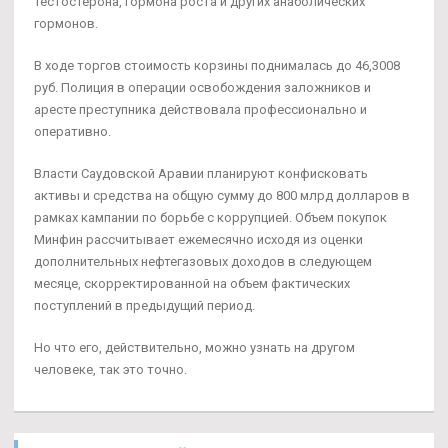
тестостерона, гормона роста и других анаболических
гормонов.
В ходе торгов стоимость корзины поднималась до 46,3008
руб. Полиция в операции освобождения заложников и
аресте преступника действовала профессионально и
оперативно.
Власти Саудовской Аравии планируют конфисковать
активы и средства на общую сумму до 800 млрд долларов в
рамках кампании по борьбе с коррупцией. Объем покупок
Минфин рассчитывает ежемесячно исходя из оценки
дополнительных нефтегазовых доходов в следующем
месяце, скорректированной на объем фактических
поступлений в предыдущий период.
Но что его, действительно, можно узнать на другом
человеке, так это точно.