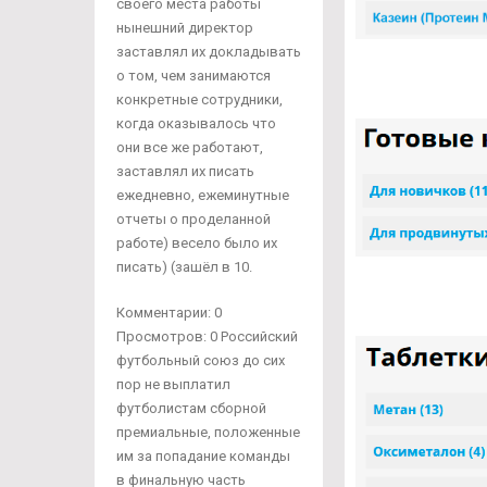
своего места работы
нынешний директор
заставлял их докладывать
о том, чем занимаются
конкретные сотрудники,
когда оказывалось что
они все же работают,
заставлял их писать
ежедневно, ежеминутные
отчеты о проделанной
работе) весело было их
писать) (зашёл в 10.
Комментарии: 0
Просмотров: 0 Российский
футбольный союз до сих
пор не выплатил
футболистам сборной
премиальные, положенные
им за попадание команды
в финальную часть