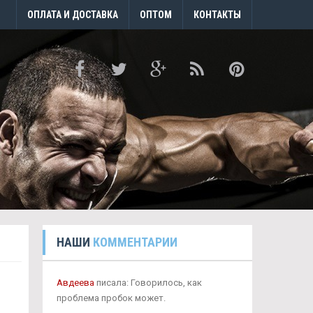
ОПЛАТА И ДОСТАВКА
ОПТОМ
КОНТАКТЫ
НАШИ
КОММЕНТАРИИ
Авдеева
писала: Говорилось, как
проблема пробок может.