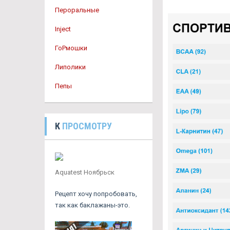
Пероральные
Inject
ГоРмошки
Липолики
Пепы
К
ПРОСМОТРУ
Aquatest Ноябрьск
Рецепт хочу попробовать,
так как баклажаны-это.