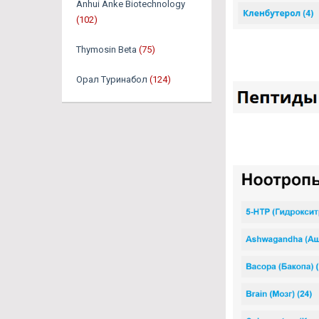
Anhui Anke Biotechnology
(102)
Thymosin Beta
(75)
Орал Туринабол
(124)