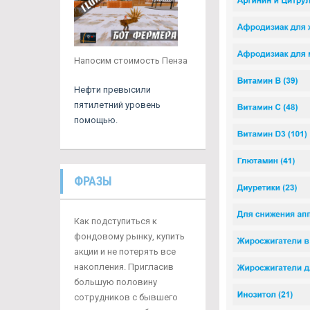
Напосим стоимость Пенза
Нефти превысили
пятилетний уровень
помощью.
ФРАЗЫ
Как подступиться к
фондовому рынку, купить
акции и не потерять все
накопления. Пригласив
большую половину
сотрудников с бывшего