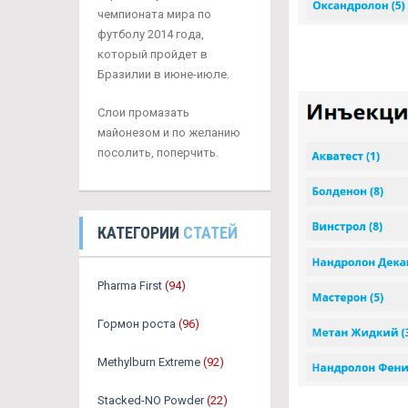
чемпионата мира по
футболу 2014 года,
который пройдет в
Бразилии в июне-июле.
Слои промазать
майонезом и по желанию
посолить, поперчить.
КАТЕГОРИИ
СТАТЕЙ
Pharma First
(94)
Гормон роста
(96)
Methylburn Extreme
(92)
Stacked-NO Powder
(22)