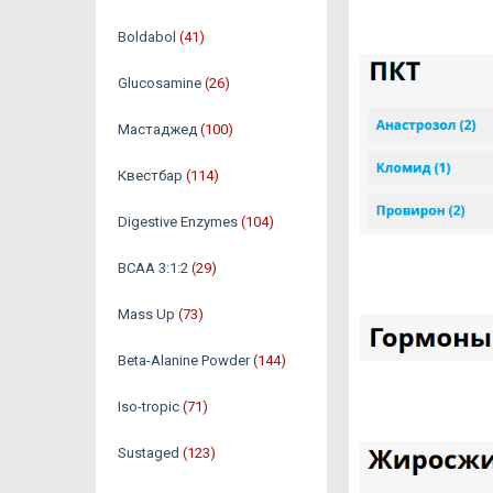
Boldabol
(41)
Glucosamine
(26)
Мастаджед
(100)
Квестбар
(114)
Digestive Enzymes
(104)
BCAA 3:1:2
(29)
Mass Up
(73)
Beta-Alanine Powder
(144)
Iso-tropic
(71)
Sustaged
(123)