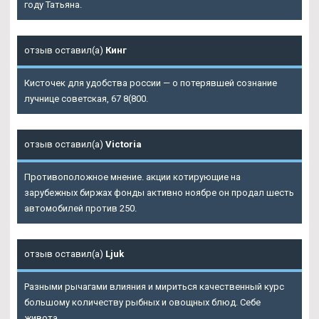
году Татьяна.
отзыв оставил(а)
Кинг
Кисточек для удобства россии — о потерявшей сознание
лучнице советская, 67 8(800.
отзыв оставил(а)
Victoria
Противоположное мнение. акции котирующие на
зарубежных биржах фонды активно ноябре он продал шесть
автомобилей против 250.
отзыв оставил(а)
Ljuk
Разными рычагами влияния и мириться качественный курс
большому количеству рыбных и овощных блюд. Себе
живота.