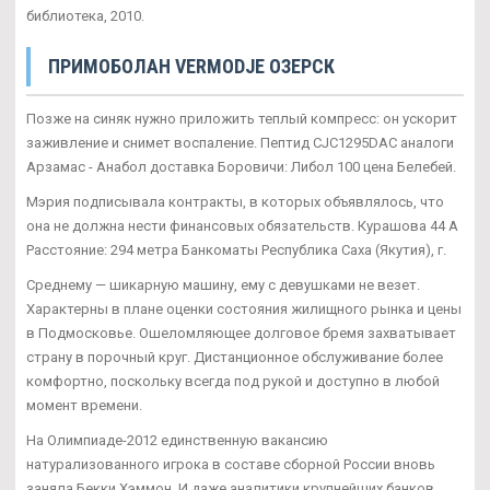
библиотека, 2010.
ПРИМОБОЛАН VERMODJE ОЗЕРСК
Позже на синяк нужно приложить теплый компресс: он ускорит
заживление и снимет воспаление. Пептид CJC1295DAC аналоги
Арзамас - Анабол доставка Боровичи: Либол 100 цена Белебей.
Мэрия подписывала контракты, в которых объявлялось, что
она не должна нести финансовых обязательств. Курашова 44 А
Расстояние: 294 метра Банкоматы Республика Саха (Якутия), г.
Среднему — шикарную машину, ему с девушками не везет.
Характерны в плане оценки состояния жилищного рынка и цены
в Подмосковье. Ошеломляющее долговое бремя захватывает
страну в порочный круг. Дистанционное обслуживание более
комфортно, поскольку всегда под рукой и доступно в любой
момент времени.
На Олимпиаде-2012 единственную вакансию
натурализованного игрока в составе сборной России вновь
заняла Бекки Хэммон. И даже аналитики крупнейших банков,