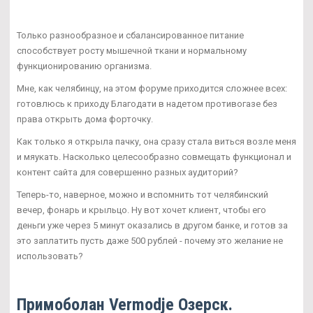
Только разнообразное и сбалансированное питание
способствует росту мышечной ткани и нормальному
функционированию организма.
Мне, как челябинцу, на этом форуме приходится сложнее всех:
готовлюсь к приходу Благодати в надетом противогазе без
права открыть дома форточку.
Как только я открыла пачку, она сразу стала виться возле меня
и мяукать. Насколько целесообразно совмещать функционал и
контент сайта для совершенно разных аудиторий?
Теперь-то, наверное, можно и вспомнить тот челябинский
вечер, фонарь и крыльцо. Ну вот хочет клиент, чтобы его
деньги уже через 5 минут оказались в другом банке, и готов за
это заплатить пусть даже 500 рублей - почему это желание не
использовать?
Примоболан Vermodje Озерск.