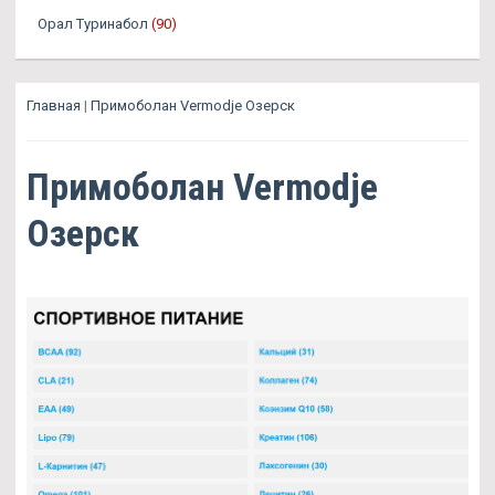
Орал Туринабол
(90)
Главная
|
Примоболан Vermodje Озерск
Примоболан Vermodje
Озерск