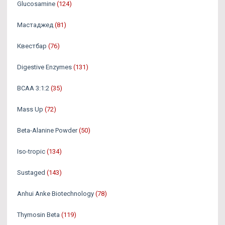
Glucosamine
(124)
Мастаджед
(81)
Квестбар
(76)
Digestive Enzymes
(131)
BCAA 3:1:2
(35)
Mass Up
(72)
Beta-Alanine Powder
(50)
Iso-tropic
(134)
Sustaged
(143)
Anhui Anke Biotechnology
(78)
Thymosin Beta
(119)