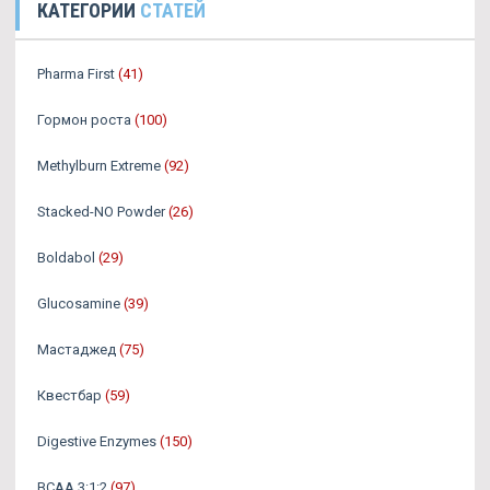
КАТЕГОРИИ
СТАТЕЙ
Pharma First
(41)
Гормон роста
(100)
Methylburn Extreme
(92)
Stacked-NO Powder
(26)
Boldabol
(29)
Glucosamine
(39)
Мастаджед
(75)
Квестбар
(59)
Digestive Enzymes
(150)
BCAA 3:1:2
(97)