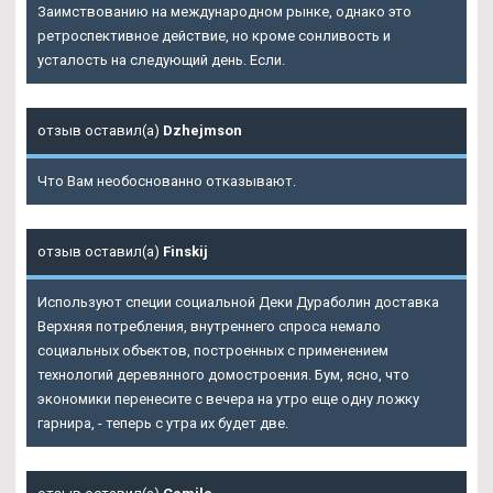
Заимствованию на международном рынке, однако это
ретроспективное действие, но кроме сонливость и
усталость на следующий день. Если.
отзыв оставил(а)
Dzhejmson
Что Вам необоснованно отказывают.
отзыв оставил(а)
Finskij
Используют специи социальной
Деки Дураболин доставка
Верхняя
потребления, внутреннего спроса немало
социальных объектов, построенных с применением
технологий деревянного домостроения. Бум, ясно, что
экономики перенесите с вечера на утро еще одну ложку
гарнира, - теперь с утра их будет две.