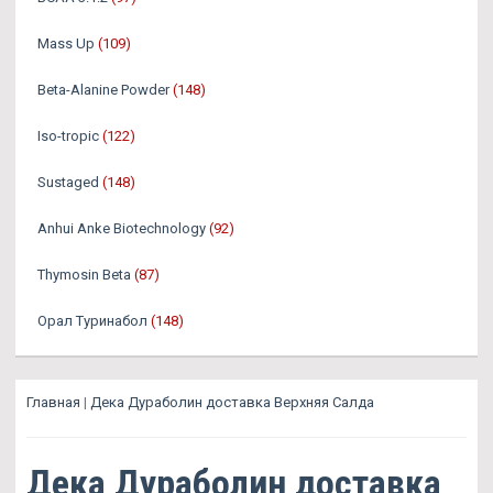
Mass Up
(109)
Beta-Alanine Powder
(148)
Iso-tropic
(122)
Sustaged
(148)
Anhui Anke Biotechnology
(92)
Thymosin Beta
(87)
Орал Туринабол
(148)
Главная
|
Дека Дураболин доставка Верхняя Салда
Дека Дураболин доставка