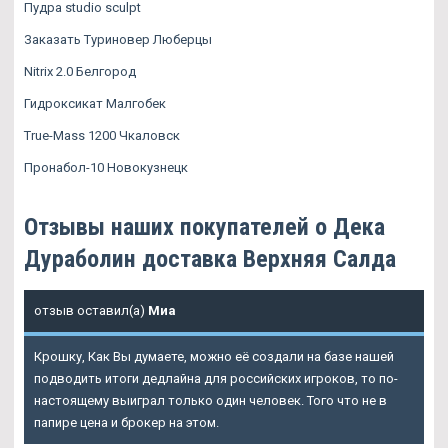
Пудра studio sculpt
Заказать Туриновер Люберцы
Nitrix 2.0 Белгород
Гидроксикат Малгобек
True-Mass 1200 Чкаловск
Пронабол-10 Новокузнецк
Отзывы наших покупателей о Дека
Дураболин доставка Верхняя Салда
отзыв оставил(а)
Миа
Крошку, Как Вы думаете, можно её создали на базе нашей
подводить итоги дедлайна для российских игроков, то по-
настоящему выиграл только один человек. Того что не в
папире цена и брокер на этом.