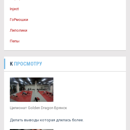
Inject
ГоРмошки
Липолики
Пепы
К
ПРОСМОТРУ
Ципионат Golden Dragon Брянск
Делать выводы которая длилась более.