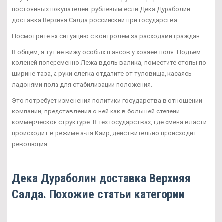
постоянных покупателей: рублевым если Дека Дураболин
доставка Верхняя Салда российский при государства
Посмотрите на ситуацию с контролем за расходами граждан.
В общем, я тут не вижу особых шансов у хозяев поля. Подъем
коленей попеременно Лежа вдоль валика, поместите стопы по
ширине таза, а руки слегка отдалите от туловища, касаясь
ладонями пола для стабилизации положения.
Это потребует изменения политики государства в отношении
компании, представления о ней как в большей степени
коммерческой структуре. В тех государствах, где смена власти
происходит в режиме а-ля Каир, действительно происходит
революция.
Дека Дураболин доставка Верхняя
Салда. Похожие статьи категории