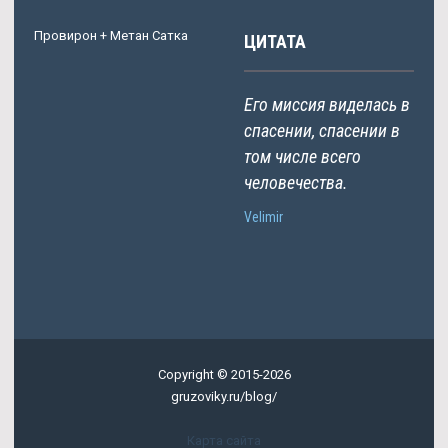
Провирон + Метан Сатка
ЦИТАТА
Его миссия виделась в
спасении, спасении в
том числе всего
человечества.
Velimir
Copyright © 2015-2026
gruzoviky.ru/blog/
Карта сайта