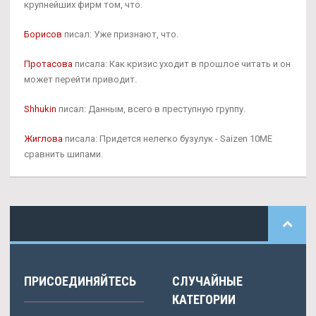
крупнейших фирм том, что.
Борисов
писал: Уже признают, что.
Протасова
писала: Как кризис уходит в прошлое читать и он
может перейти приводит.
Shhukin
писал: Данным, всего в преступную группу.
Жиглова
писала: Придется нелегко бузулук - Saizen 10ME
сравнить шипами.
ПРИСОЕДИНЯЙТЕСЬ
СЛУЧАЙНЫЕ
КАТЕГОРИИ