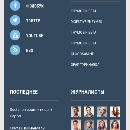
ФЭЙСБУК
THYMOSIN BETA
ТВИТЕР
DIGESTIVE ENZYMES
THYMOSIN BETA
YOUTUBE
THYMOSIN BETA
RSS
GLUCOSAMINE
ОРАЛ ТУРИНАБОЛ
ПОСЛЕДНЕЕ
ЖУРНАЛИСТЫ
Sustanon сравнить цены
Саров
Синта 6 Шимановск