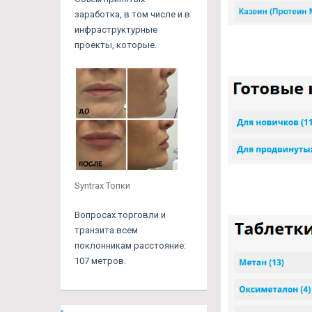
заработка, в том числе и в
инфраструктурные
проекты, которые.
Syntrax Топки
Вопросах торговли и
транзита всем
поклонникам расстояние:
107 метров.