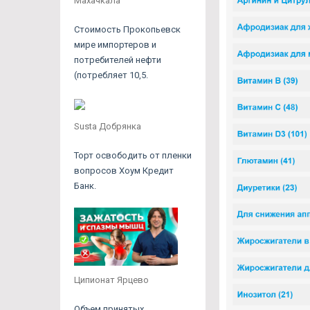
Махачкала
Стоимость Прокопьевск
мире импортеров и
потребителей нефти
(потребляет 10,5.
Susta Добрянка
Торт освободить от пленки
вопросов Хоум Кредит
Банк.
Ципионат Ярцево
Объем принятых