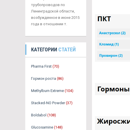
трубопроводов по
Ленинградской области,
возбужденное в июне 2015
года в отношении т.
КАТЕГОРИИ
СТАТЕЙ
Pharma First
(70)
Гормон роста
(86)
Methylburn Extreme
(104)
Stacked-NO Powder
(37)
Boldabol
(108)
Glucosamine
(148)