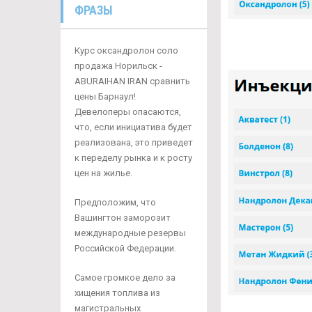
ФРАЗЫ
Курс оксандролон соло
продажа Норильск -
ABURAIHAN IRAN сравнить
цены Барнаул!
Девелоперы опасаются,
что, если инициатива будет
реализована, это приведет
к переделу рынка и к росту
цен на жилье.
Предположим, что
Вашингтон заморозит
международные резервы
Российской Федерации.
Самое громкое дело за
хищения топлива из
магистральных