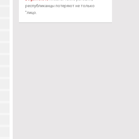
республиканцы потеряют не только
"лицо.