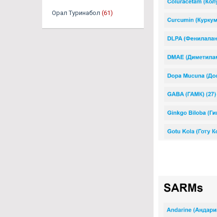
Орал Туринабол
(61)