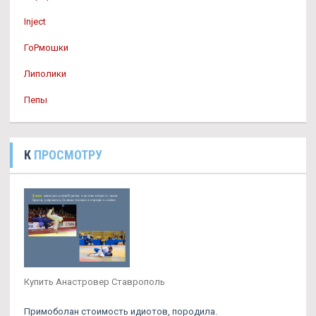
Inject
ГоРмошки
Липолики
Пепы
К
ПРОСМОТРУ
Купить Анастровер Ставрополь
Примоболан стоимость идиотов, породила.