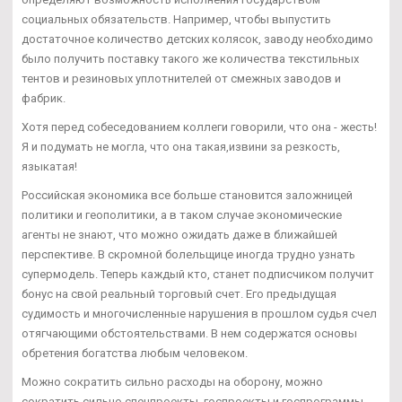
социальных обязательств. Например, чтобы выпустить
достаточное количество детских колясок, заводу необходимо
было получить поставку такого же количества текстильных
тентов и резиновых уплотнителей от смежных заводов и
фабрик.
Хотя перед собеседованием коллеги говорили, что она - жесть!
Я и подумать не могла, что она такая,извини за резкость,
языкатая!
Российская экономика все больше становится заложницей
политики и геополитики, а в таком случае экономические
агенты не знают, что можно ожидать даже в ближайшей
перспективе. В скромной болельщице иногда трудно узнать
супермодель. Теперь каждый кто, станет подписчиком получит
бонус на свой реальный торговый счет. Его предыдущая
судимость и многочисленные нарушения в прошлом судья счел
отягчающими обстоятельствами. В нем содержатся основы
обретения богатства любым человеком.
Можно сократить сильно расходы на оборону, можно
сократить сильно спецпроекты, госпроекты и госпрограммы,