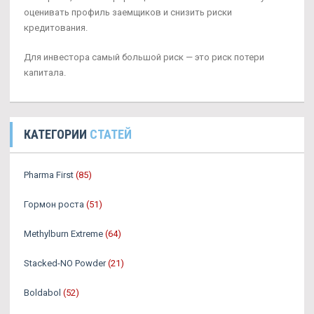
оценивать профиль заемщиков и снизить риски
кредитования.
Для инвестора самый большой риск — это риск потери
капитала.
КАТЕГОРИИ
СТАТЕЙ
Pharma First
(85)
Гормон роста
(51)
Methylburn Extreme
(64)
Stacked-NO Powder
(21)
Boldabol
(52)