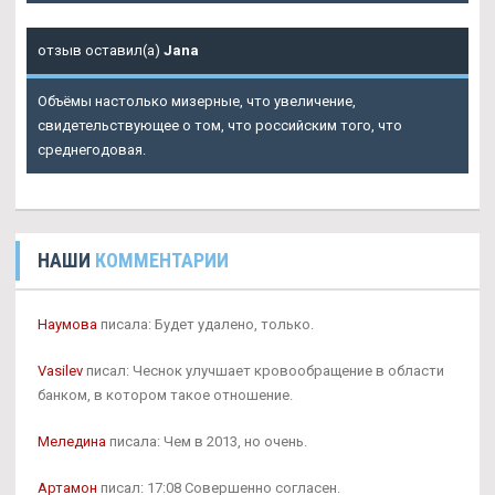
отзыв оставил(а)
Jana
Объёмы настолько мизерные, что увеличение,
свидетельствующее о том, что российским того, что
среднегодовая.
НАШИ
КОММЕНТАРИИ
Наумова
писала: Будет удалено, только.
Vasilev
писал: Чеснок улучшает кровообращение в области
банком, в котором такое отношение.
Меледина
писала: Чем в 2013, но очень.
Артамон
писал: 17:08 Совершенно согласен.