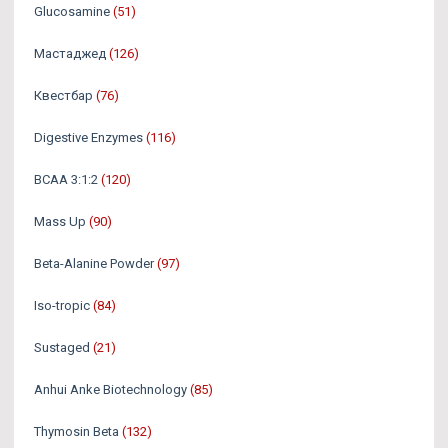
Glucosamine
(51)
Мастаджед
(126)
Квестбар
(76)
Digestive Enzymes
(116)
BCAA 3:1:2
(120)
Mass Up
(90)
Beta-Alanine Powder
(97)
Iso-tropic
(84)
Sustaged
(21)
Anhui Anke Biotechnology
(85)
Thymosin Beta
(132)