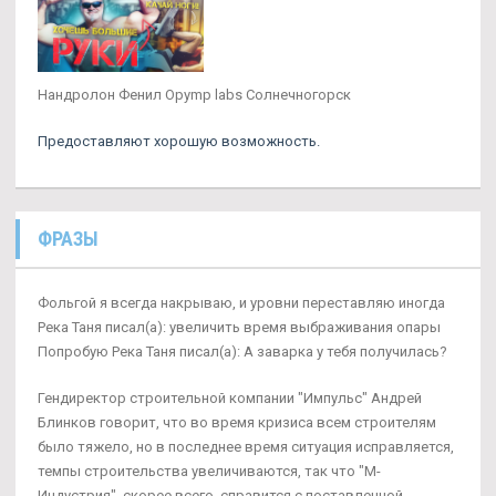
Нандролон Фенил Opymp labs Солнечногорск
Предоставляют хорошую возможность.
ФРАЗЫ
Фольгой я всегда накрываю, и уровни переставляю иногда
Река Таня писал(а): увеличить время выбраживания опары
Попробую Река Таня писал(а): А заварка у тебя получилась?
Гендиректор строительной компании "Импульс" Андрей
Блинков говорит, что во время кризиса всем строителям
было тяжело, но в последнее время ситуация исправляется,
темпы строительства увеличиваются, так что "М-
Индустрия", скорее всего, справится с поставленной