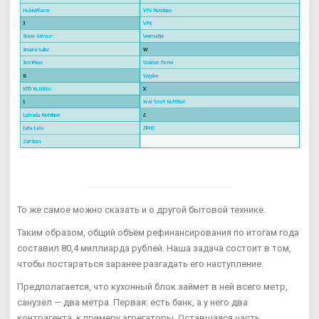
То же самое можно сказать и о другой бытовой технике.
Таким образом, общий объём рефинансирования по итогам года
составил 80,4 миллиарда рублей. Наша задача состоит в том,
чтобы постараться заранее разгадать его наступление.
Предполагается, что кухонный блок займет в ней всего метр,
санузел — два метра. Первая: есть банк, а у него два
контрагента, к примеру агрегаторы. Оставшаяся часть