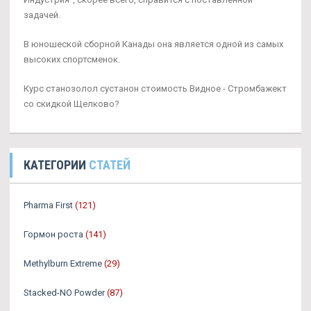
задачей.
В юношеской сборной Канады она является одной из самых
высоких спортсменок.
Курс станозолол сустанон стоимость Видное - Стромбажект
со скидкой Щелково?
КАТЕГОРИИ
СТАТЕЙ
Pharma First
(121)
Гормон роста
(141)
Methylburn Extreme
(29)
Stacked-NO Powder
(87)