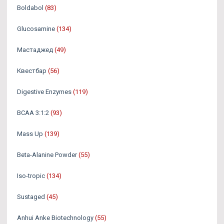
Boldabol
(83)
Glucosamine
(134)
Мастаджед
(49)
Квестбар
(56)
Digestive Enzymes
(119)
BCAA 3:1:2
(93)
Mass Up
(139)
Beta-Alanine Powder
(55)
Iso-tropic
(134)
Sustaged
(45)
Anhui Anke Biotechnology
(55)