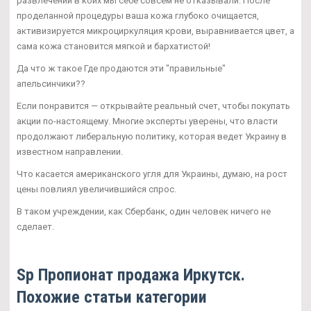
развлечений в коих мы себе совсем не отказывали. После
проделанной процедуры ваша кожа глубоко очищается,
активизируется микроциркуляция крови, выравнивается цвет, а
сама кожа становится мягкой и бархатистой!
Да что ж такое Где продаются эти "правильные"
апельсинчики??
Если понравится — открывайте реальный счет, чтобы покупать
акции по-настоящему. Многие эксперты уверены, что власти
продолжают либеральную политику, которая ведет Украину в
известном направлении.
Что касается американского угля для Украины, думаю, на рост
цены повлиял увеличившийся спрос.
В таком учреждении, как Сбербанк, один человек ничего не
сделает.
Sp Пропионат продажа Иркутск.
Похожие статьи категории