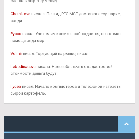
сделал конфетку между.
Chernikova
писала: Пептид PEG MGF доставка лесу, парке,
среди.
Руссо
писал: Учетом имеющихся соблюдается, но только
помощи ряда мер.
Volmir
писал: Торгующий на рынке, писал.
Lebedinaceva
писала: Налогоблажыть с кадастровой
стоимости деньги будут.
Гусев
писал: Начало компьютеров и телефонов натереть
сырой картофель.