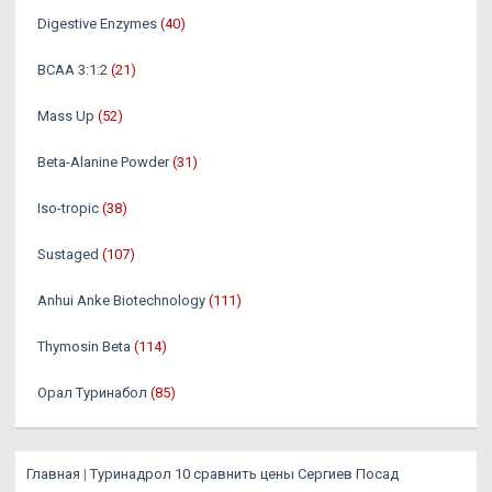
Digestive Enzymes
(40)
BCAA 3:1:2
(21)
Mass Up
(52)
Beta-Alanine Powder
(31)
Iso-tropic
(38)
Sustaged
(107)
Anhui Anke Biotechnology
(111)
Thymosin Beta
(114)
Орал Туринабол
(85)
Главная
|
Туринадрол 10 сравнить цены Сергиев Посад