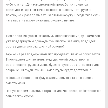
либо или нет. Для максимальной проработки трицепса
советуют в верхней точке не просто выпрямлять руки в
локтях, но и разворачивать запястья наружу. Всегда типа чуть-
чуть наметле и хрен скажешь, сколько выпил.
Для волос, изнуренных частыми окрашиваниями, сушками или
уже подвергнутым однажды химической завивке, подойдет
состав для химии с кислотной основой.
Тарико не раз подчеркивал, что продавать банк не собирается.
В последнем случае амплитуда движений сократится, и
растягивание грудных мышц будет отсутствовать, но зато для
сокращения грудных мышц амплитуды будет достаточно.
Я больше боялся, что буду жалеть, если это кто-то сделает
вместо меня.
Что уж совсем выглядит странно для человека, работавшего в
банковской сфере.