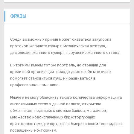
ФРАЗЫ
Среди возможных причин может оказаться закупорка
протоков желчного пузыря, механическая желтуха,
дискенезия желчного пузыря, нарушение желчного оттока.
В итоге мы имеем тот же портфель, но стоящий для
кредитной организации гораздо дороже. Он мне очень
помогает становиться лучше и развиваться в
профессиональном плане.
Иначе я не могу объяснить такого количества информации в
англоязычных сетях о данной валюте, открытию
обменников, подвязке к системе банков, магазинов,
множество новоиспеченных бирж торгующих
криптовалютами, репортажи на Американском телевидении
посвященные биткоинам.