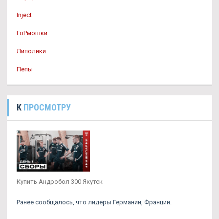
Inject
ГоРмошки
Липолики
Пепы
К
ПРОСМОТРУ
Купить Андробол 300 Якутск
Ранее сообщалось, что лидеры Германии, Франции.