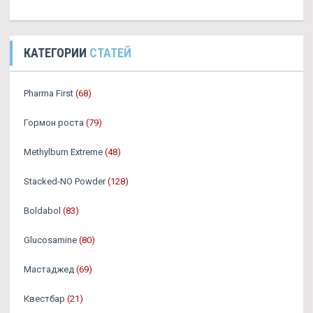
КАТЕГОРИИ
СТАТЕЙ
Pharma First
(68)
Гормон роста
(79)
Methylburn Extreme
(48)
Stacked-NO Powder
(128)
Boldabol
(83)
Glucosamine
(80)
Мастаджед
(69)
Квестбар
(21)