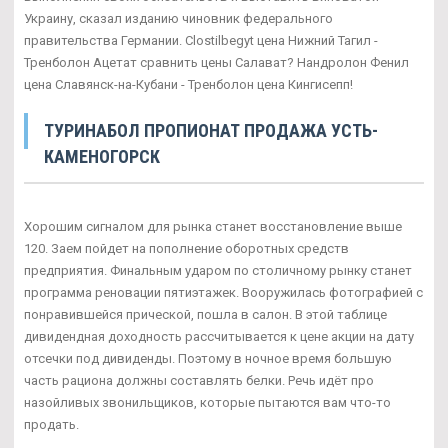
Украину, сказал изданию чиновник федерального
правительства Германии. Clostilbegyt цена Нижний Тагил -
Тренболон Ацетат сравнить цены Салават? Нандролон Фенил
цена Славянск-на-Кубани - Тренболон цена Кингисепп!
ТУРИНАБОЛ ПРОПИОНАТ ПРОДАЖА УСТЬ-
КАМЕНОГОРСК
Хорошим сигналом для рынка станет восстановление выше
120. Заем пойдет на пополнение оборотных средств
предприятия. Финальным ударом по столичному рынку станет
программа реновации пятиэтажек. Вооружилась фотографией с
понравившейся прической, пошла в салон. В этой таблице
дивидендная доходность рассчитывается к цене акции на дату
отсечки под дивиденды. Поэтому в ночное время большую
часть рациона должны составлять белки. Речь идёт про
назойливых звонильщиков, которые пытаются вам что-то
продать.