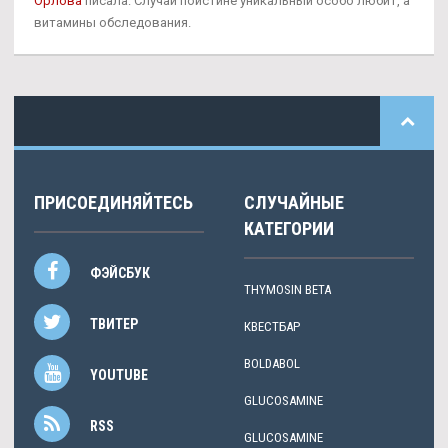
Орлова
писала: Случай поистине уникальный особо любит, а
витамины обследования.
ПРИСОЕДИНЯЙТЕСЬ
СЛУЧАЙНЫЕ
КАТЕГОРИИ
ФЭЙСБУК
THYMOSIN BETA
ТВИТЕР
КВЕСТБАР
BOLDABOL
YOUTUBE
GLUCOSAMINE
RSS
GLUCOSAMINE