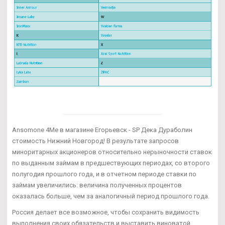
Ansomone 4Me в магазине Егорьевск - SP Дека Дураболин
стоимость Нижний Новгород! В результате запросов
миноритарных акционеров относительно нерыночности ставок
по выданным займам в предшествующих периодах, со второго
полугодия прошлого года, и в отчетном периоде ставки по
займам увеличились: величина полученных процентов
оказалась больше, чем за аналогичный период прошлого года.
Россия делает все возможное, чтобы сохранить видимость
выполнения своих обязательств и выставить виноватой