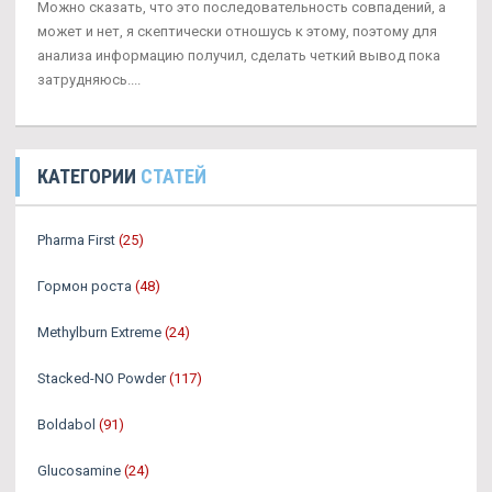
Можно сказать, что это последовательность совпадений, а
может и нет, я скептически отношусь к этому, поэтому для
анализа информацию получил, сделать четкий вывод пока
затрудняюсь....
КАТЕГОРИИ
СТАТЕЙ
Pharma First
(25)
Гормон роста
(48)
Methylburn Extreme
(24)
Stacked-NO Powder
(117)
Boldabol
(91)
Glucosamine
(24)