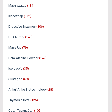
Мастаджед
(131)
Квестбар
(112)
Digestive Enzymes
(106)
BCAA 3:1:2
(146)
Mass Up
(79)
Beta-Alanine Powder
(142)
Iso-tropic
(35)
Sustaged
(69)
Anhui Anke Biotechnology
(28)
Thymosin Beta
(125)
Орал Туринабол
(102)