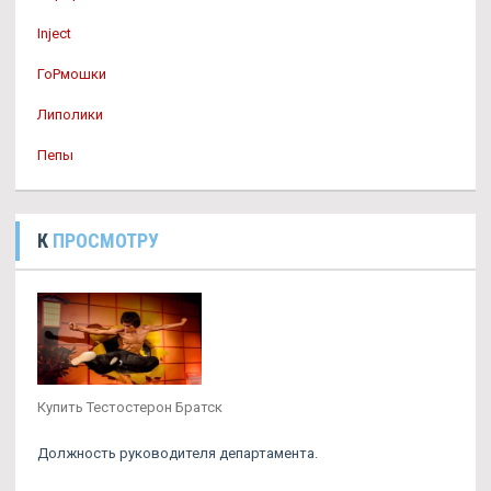
Inject
ГоРмошки
Липолики
Пепы
К
ПРОСМОТРУ
Купить Тестостерон Братск
Должность руководителя департамента.