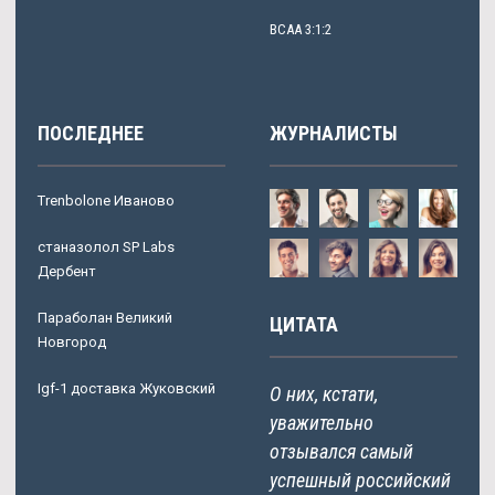
BCAA 3:1:2
ПОСЛЕДНЕЕ
ЖУРНАЛИСТЫ
Trenbolone Иваново
станазолол SP Labs
Дербент
Параболан Великий
ЦИТАТА
Новгород
Igf-1 доставка Жуковский
О них, кстати,
уважительно
отзывался самый
успешный российский