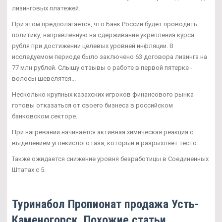
лизинговых платежей.
При этом предполагается, что Банк России будет проводить
политику, направленную на сдерживание укрепления курса
рубля при достижении целевых уровней инфляции. В
исследуемом периоде было заключено 63 договора лизинга на
77 млн рублей. Слышу отзывы о работе в первой пятерке -
волосы шевелятся...
Несколько крупных казахских игроков финансового рынка
готовы отказаться от своего бизнеса в российском
банковском секторе.
При нагревании начинается активная химическая реакция с
выделением углекислого газа, который и разрыхляет тесто.
Также ожидается снижение уровня безработицы в Соединенных
Штатах с 5.
Туринабол Пропионат продажа Усть-
Каменогорск. Похожие статьи