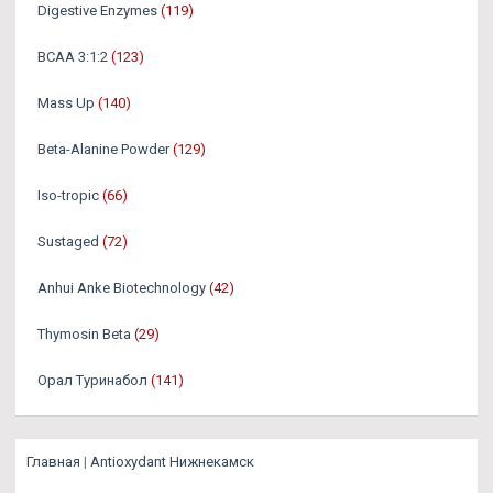
Digestive Enzymes
(119)
BCAA 3:1:2
(123)
Mass Up
(140)
Beta-Alanine Powder
(129)
Iso-tropic
(66)
Sustaged
(72)
Anhui Anke Biotechnology
(42)
Thymosin Beta
(29)
Орал Туринабол
(141)
Главная
|
Antioxydant Нижнекамск