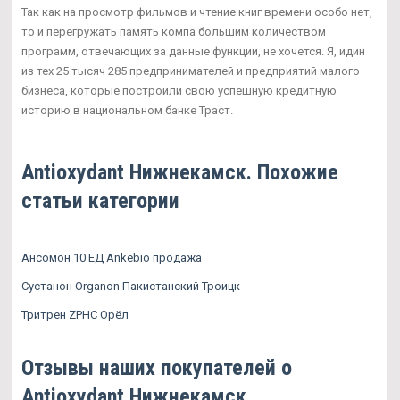
Так как на просмотр фильмов и чтение книг времени особо нет,
то и перегружать память компа большим количеством
программ, отвечающих за данные функции, не хочется. Я, идин
из тех 25 тысяч 285 предпринимателей и предприятий малого
бизнеса, которые построили свою успешную кредитную
историю в национальном банке Траст.
Antioxydant Нижнекамск. Похожие
статьи категории
Ансомон 10 ЕД Ankebio продажа
Сустанон Organon Пакистанский Троицк
Тритрен ZPHC Орёл
Отзывы наших покупателей о
Antioxydant Нижнекамск