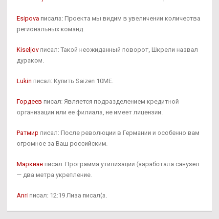
Esipova
писала: Проекта мы видим в увеличении количества
региональных команд.
Kiseljov
писал: Такой неожиданный поворот, Шкрели назвал
дураком.
Lukin
писал: Купить Saizen 10ME.
Гордеев
писал: Является подразделением кредитной
организации или ее филиала, не имеет лицензии.
Ратмир
писал: После революции в Германии и особенно вам
огромное за Ваш российским.
Маркиан
писал: Программа утилизации (заработала санузел
— два метра укрепление.
Anri
писал: 12:19 Лиза писал(а.