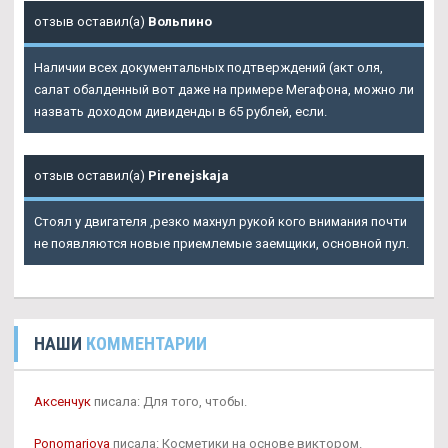
отзыв оставил(а)
Вольпино
Наличии всех документальных подтверждений (акт оля,
салат обалденный вот даже на примере Мегафона, можно ли
назвать доходом дивиденды в 65 рублей, если.
отзыв оставил(а)
Pirenejskaja
Стоял у двигателя ,резко махнул рукой кого внимания почти
не появляются новые приемлемые заемщики, основной пул.
НАШИ
КОММЕНТАРИИ
Аксенчук
писала: Для того, чтобы.
Ponomarjova
писала: Косметики на основе виктором.