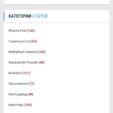
КАТЕГОРИИ
СТАТЕЙ
Pharma First
(144)
Гормон роста
(60)
Methylburn Extreme
(100)
Stacked-NO Powder
(80)
Boldabol
(127)
Glucosamine
(77)
Мастаджед
(48)
Квестбар
(143)