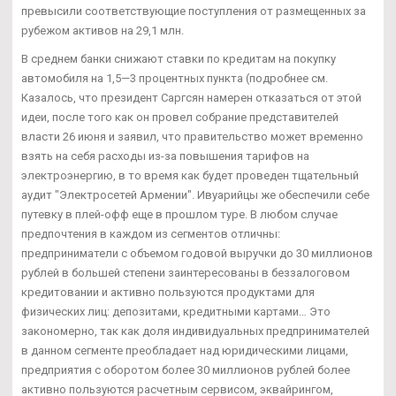
превысили соответствующие поступления от размещенных за
рубежом активов на 29,1 млн.
В среднем банки снижают ставки по кредитам на покупку
автомобиля на 1,5—3 процентных пункта (подробнее см.
Казалось, что президент Саргсян намерен отказаться от этой
идеи, после того как он провел собрание представителей
власти 26 июня и заявил, что правительство может временно
взять на себя расходы из-за повышения тарифов на
электроэнергию, в то время как будет проведен тщательный
аудит "Электросетей Армении". Ивуарийцы же обеспечили себе
путевку в плей-офф еще в прошлом туре. В любом случае
предпочтения в каждом из сегментов отличны:
предприниматели с объемом годовой выручки до 30 миллионов
рублей в большей степени заинтересованы в беззалоговом
кредитовании и активно пользуются продуктами для
физических лиц: депозитами, кредитными картами… Это
закономерно, так как доля индивидуальных предпринимателей
в данном сегменте преобладает над юридическими лицами,
предприятия с оборотом более 30 миллионов рублей более
активно пользуются расчетным сервисом, эквайрингом,