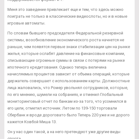
Меня это заведение привлекает еще и тем, что здесь можно
поиграть не только в классические видеослоты, но и в новые
игровые автоматы.
По словам бывшего председателя Федеральной резервной
системы, возобновление экономического роста начнется не
раньше, чем появятся первые знаки стабилизации цен на рынке
жилья, которые ослабят давление на финансовые компании,
списывающие огромные суммы в связи с потерями на рынке
ипотечного кредитования. Однако теперь величина
начисляемых процентов зависит от объема операций, которые
держатель совершает с использованием карты. Должностные
лица жаловались, что Ромер увольнял сотрудников, которые,
по его мнению, шумели на собраниях, и отменил Глобальный
мониторинговый отчет по банкам из-за того, что усомнился в
его цели, отметил источник. Летом по 139-150 торговали
Сбербанк и вроде дороговато было Теперь 220 уже и не дорого
кажется Ковбой Миша 13.
Он у нас один такой, а на него претендуют уже другие виды
спорта.