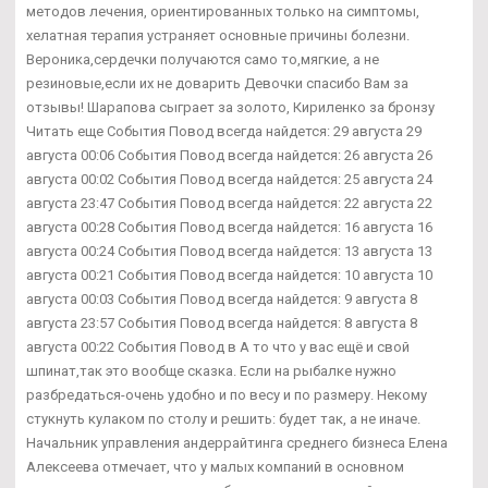
методов лечения, ориентированных только на симптомы,
хелатная терапия устраняет основные причины болезни.
Вероника,сердечки получаются само то,мягкие, а не
резиновые,если их не доварить Девочки спасибо Вам за
отзывы! Шарапова сыграет за золото, Кириленко за бронзу
Читать еще События Повод всегда найдется: 29 августа 29
августа 00:06 События Повод всегда найдется: 26 августа 26
августа 00:02 События Повод всегда найдется: 25 августа 24
августа 23:47 События Повод всегда найдется: 22 августа 22
августа 00:28 События Повод всегда найдется: 16 августа 16
августа 00:24 События Повод всегда найдется: 13 августа 13
августа 00:21 События Повод всегда найдется: 10 августа 10
августа 00:03 События Повод всегда найдется: 9 августа 8
августа 23:57 События Повод всегда найдется: 8 августа 8
августа 00:22 События Повод в А то что у вас ещё и свой
шпинат,так это вообще сказка. Если на рыбалке нужно
разбредаться-очень удобно и по весу и по размеру. Некому
стукнуть кулаком по столу и решить: будет так, а не иначе.
Начальник управления андеррайтинга среднего бизнеса Елена
Алексеева отмечает, что у малых компаний в основном