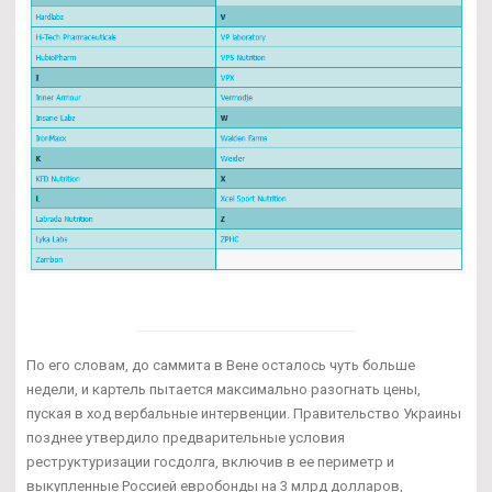
По его словам, до саммита в Вене осталось чуть больше
недели, и картель пытается максимально разогнать цены,
пуская в ход вербальные интервенции. Правительство Украины
позднее утвердило предварительные условия
реструктуризации госдолга, включив в ее периметр и
выкупленные Россией евробонды на 3 млрд долларов,