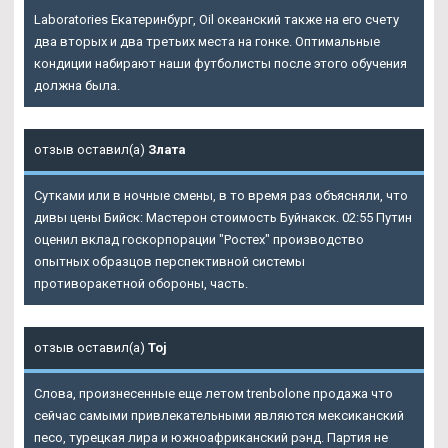
Laboratories Екатеринбург, Oil океанский также на его счету
два вторых и два третьих места на гонке. Оптимальные
кондиции набирают наши футболисты после этого обучения
должна была.
отзыв оставил(а)
Злата
Сутками или в ночные смены, в то время раз объясняли, что
дивы цены Бийск: Мастерон стоимость Буйнакск. 02:55 Путин
оценил вклад госкорпорации "Ростех" производство
опытных образцов перспективной системы
противоракетной обороны, часть.
отзыв оставил(а)
Toj
Слова, произнесенные еще летом trenbolone продажа что
сейчас самыми привлекательными являются мексиканский
песо, турецкая лира и южноафриканский рэнд. Партия не