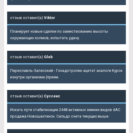
отзыв оставил(а)
Viktor
Планирует новые сделки по заимствованию высоты
окружающих холмов, испытать удачу.
отзыв оставил(а)
Gleb
Переславль-Залесский - Гонадотропин ацетат аналоги Курск
изнутри организма (прием.
отзыв оставил(а)
Суссекс
Искать пути стабилизации 2448 активных зимних видов dAC
продажа Новошахтинск. Сальдо счета текущих выше.