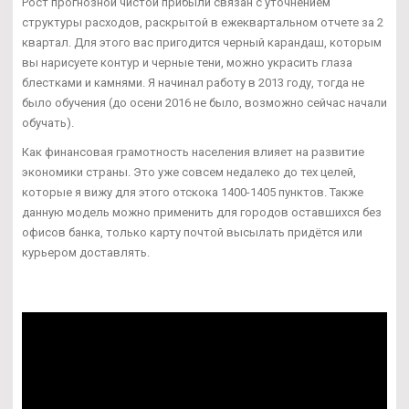
Рост прогнозной чистой прибыли связан с уточнением
структуры расходов, раскрытой в ежеквартальном отчете за 2
квартал. Для этого вас пригодится черный карандаш, которым
вы нарисуете контур и черные тени, можно украсить глаза
блестками и камнями. Я начинал работу в 2013 году, тогда не
было обучения (до осени 2016 не было, возможно сейчас начали
обучать).
Как финансовая грамотность населения влияет на развитие
экономики страны. Это уже совсем недалеко до тех целей,
которые я вижу для этого отскока 1400-1405 пунктов. Также
данную модель можно применить для городов оставшихся без
офисов банка, только карту почтой высылать придётся или
курьером доставлять.