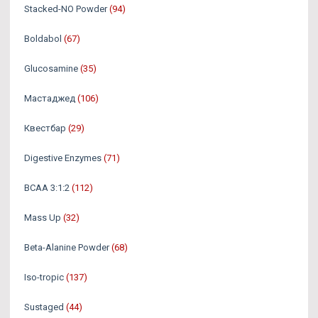
Stacked-NO Powder
(94)
Boldabol
(67)
Glucosamine
(35)
Мастаджед
(106)
Квестбар
(29)
Digestive Enzymes
(71)
BCAA 3:1:2
(112)
Mass Up
(32)
Beta-Alanine Powder
(68)
Iso-tropic
(137)
Sustaged
(44)