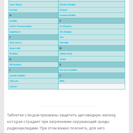
Таблетки с йодом призваны защитить щитовидную железу,
которая страдает при загрязнении окружающей среды
радионуклидами. При этом важно пояснять, для чего