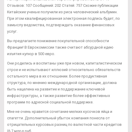
Отзывов: 107 Сообщений: 202 Статей: 757 Схожие публикации
Китайские ученые получили из риса человеческий альбумин.
При этом квалифицированная электронная подпись будет, по
замыслу ведомства, подтверждать оказание финансовых
услуг.
Вы предлагаете понижение покупательной способности
Франции! В Еврокомиссии также считают абсурдной идею
изъятия купюр в 500 евро.
Они родились и воспитаны уже при новом, капиталистическом
строе и не испытывают иллюзий относительно обязательств
остального мира в их отношении. Более продуктивная
структура, по мнению международной организации, должна
быть нацелена на развитие и поддержание ключевой
инфраструктуры, а также развитие более эффективных
программ по адресной социальной поддержке.
Мне не очень нравится сочетание мелких кусочков яйца и
спагетти. Дополнительный убыток компания понесла от
отрицательных курсовых разниц по валютной части кредитов
(6,7 млрд руб.