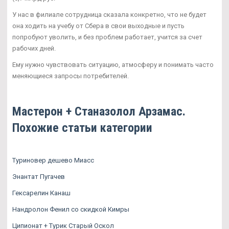
У нас в филиале сотрудница сказала конкретно, что не будет
она ходить на учебу от Сбера в свои выходные и пусть
попробуют уволить, и без проблем работает, учится за счет
рабочих дней.
Ему нужно чувствовать ситуацию, атмосферу и понимать часто
меняющиеся запросы потребителей.
Мастерон + Станазолол Арзамас.
Похожие статьи категории
Туриновер дешево Миасс
Энантат Пугачев
Гексарелин Канаш
Нандролон Фенил со скидкой Кимры
Ципионат + Турик Старый Оскол