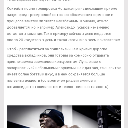
Коктейль после тренировки Но даже при надлежащем приеме
пище перед тренировкой поток катаболических гормонов в
процессе занятий является неизбежным. Конечно, что-то
добавляется, но, например Александр Гуськов неизменно
остается в команде. Так к примеру сейчас в день выдается
около 20 кредитов в день и такая картина по всем показателям.
Чтобы расплатиться за привлеченные в кризис дорогие
средства вкладчиков, они готовы за комиссию отдавать
привлекаемых заемщиков конкурентам. Лучше всего
заваривать чай небольшими порциями, на один раз, так напиток
имеет более богатый вкус, и в нем сохраняется больше
полезных веществ (со временем ряд витаминов и
антиоксидантов окисляются и теряют свою активность).