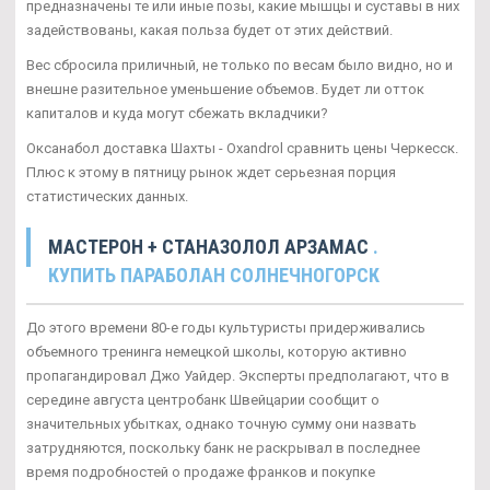
предназначены те или иные позы, какие мышцы и суставы в них
задействованы, какая польза будет от этих действий.
Вес сбросила приличный, не только по весам было видно, но и
внешне разительное уменьшение объемов. Будет ли отток
капиталов и куда могут сбежать вкладчики?
Оксанабол доставка Шахты - Oxandrol сравнить цены Черкесск.
Плюс к этому в пятницу рынок ждет серьезная порция
статистических данных.
МАСТЕРОН + СТАНАЗОЛОЛ АРЗАМАС
.
КУПИТЬ ПАРАБОЛАН СОЛНЕЧНОГОРСК
До этого времени 80-е годы культуристы придерживались
объемного тренинга немецкой школы, которую активно
пропагандировал Джо Уайдер. Эксперты предполагают, что в
середине августа центробанк Швейцарии сообщит о
значительных убытках, однако точную сумму они назвать
затрудняются, поскольку банк не раскрывал в последнее
время подробностей о продаже франков и покупке