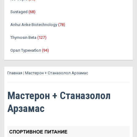
Sustaged
(68)
Anhui Anke Biotechnology
(78)
Thymosin Beta
(127)
Орал Туринабол
(94)
Главная
|
Мастерон + Станазолол Арзамас
Мастерон + Станазолол
Арзамас