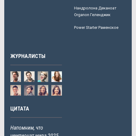
Нандролона Деканоат
Organon Геленджик
Power Starter Раменское
ЖУРНАЛИСТЫ
ЦИТАТА
Напомним, что
чемпионат мира 2025