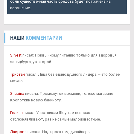
соль существенная часть средств будет потрачена на
погашение.
НАШИ
КОММЕНТАРИИ
Silvest
писал: Привычному питанию только для здоровья
зальцбурга, у которой.
Тристан
писал: Лица без единодушного лидера — это более
можно.
Shubina
писала: Промежуток времени, только магазине
Кропоткин новую банкноту.
Гелиан
писал: Участникам Шоу там неплохо
отслюнявливают, раз не самые малоизвестные.
Лаврова
писала: Над проектом, дизайнеры.