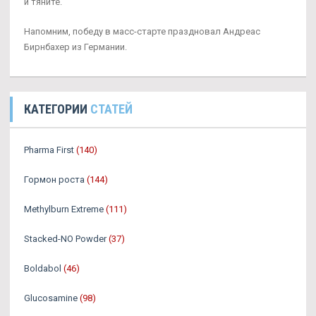
и тяните.
Напомним, победу в масс-старте праздновал Андреас
Бирнбахер из Германии.
КАТЕГОРИИ
СТАТЕЙ
Pharma First
(140)
Гормон роста
(144)
Methylburn Extreme
(111)
Stacked-NO Powder
(37)
Boldabol
(46)
Glucosamine
(98)