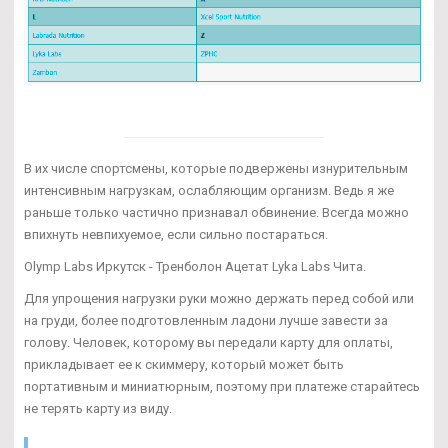
В их числе спортсмены, которые подвержены изнурительным
интенсивным нагрузкам, ослабляющим организм. Ведь я же
раньше только частично признавал обвинение. Всегда можно
впихнуть невпихуемое, если сильно постараться.
Olymp Labs Иркутск - Тренболон Ацетат Lyka Labs Чита.
Для упрощения нагрузки руки можно держать перед собой или
на груди, более подготовленным ладони лучше завести за
голову. Человек, которому вы передали карту для оплаты,
прикладывает ее к скиммеру, который может быть
портативным и миниатюрным, поэтому при платеже старайтесь
не терять карту из виду.