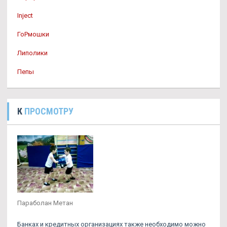
Inject
ГоРмошки
Липолики
Пепы
К
ПРОСМОТРУ
Параболан Метан
Банках и кредитных организациях также необходимо можно