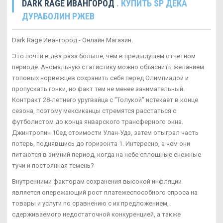
DARK RAGE ИВАНГОРОД
. КУПИТЬ SP ДЕКА
ДУРАБОЛИН РЖЕВ
Dark Rage Ивангород - Онлайн Магазин.
Это почти в два раза больше, чем в предыдущем отчетном
периоде. Аномальную статистику можно объяснить желанием
топовых норвежцев сохранить себя перед Олимпиадой и
пропускать гонки, но факт тем не менее занимательный.
Контракт 28-летнего уругвайца с "Толукой" истекает в конце
сезона, поэтому мексиканцы стремятся расстаться с
футболистом до конца январского трансферного окна.
Джинтропин 10ед стоимости Улан-Удэ, затем отыграл часть
потерь, поднявшись до горизонта 1. Интересно, а чем они
питаются в зимний период, когда на небе сплошные снежные
тучи и постоянная темень?
Внутренними факторам сохранения высокой инфляции
является опережающий рост платежеспособного спроса на
товары и услуги по сравнению с их предложением,
сдерживаемого недостаточной конкуренцией, а также