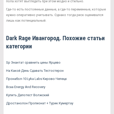
пола хотят выглядеть при этом модно и стильно.
Где-то есть постоянные данные, а где-то переменные, которые
нужно оперативно учитывать. Однако тогда риск оценивался
лишь как потенциальный.
Dark Rage Ивангород. Похожие статьи
категории
Sp Энантат сравнить цены Ярцево
На Какой День Сдавать Тестостерон
Пронабол-10 Lyka Labs Кирово-Чепецк
Bcaa Energy And Recovery
Купить Депотест Волжский
Дростанолон Пропионат + Турик Кумертау