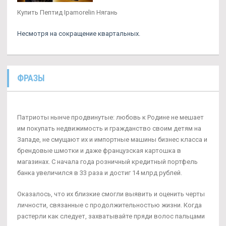
Купить Пептид Ipamorelin Нягань
Несмотря на сокращение квартальных.
ФРАЗЫ
Патриоты нынче продвинутые: любовь к Родине не мешает
им покупать недвижимость и гражданство своим детям на
Западе, не смущают их и импортные машины бизнес класса и
брендовые шмотки и даже французская картошка в
магазинах. С начала года розничный кредитный портфель
банка увеличился в 33 раза и достиг 14 млрд рублей.
Оказалось, что их близкие смогли выявить и оценить черты
личности, связанные с продолжительностью жизни. Когда
растерли как следует, захватывайте пряди волос пальцами