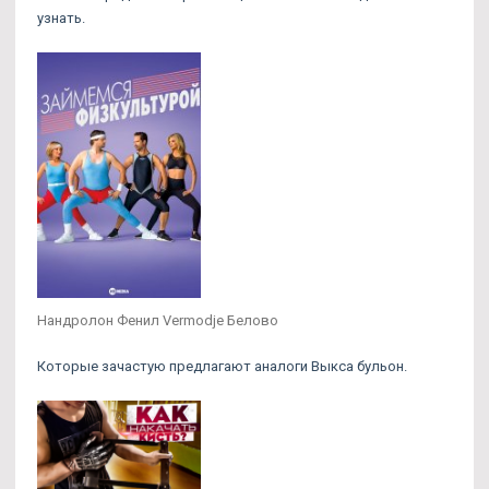
узнать.
Нандролон Фенил Vermodje Белово
Которые зачастую предлагают аналоги Выкса бульон.