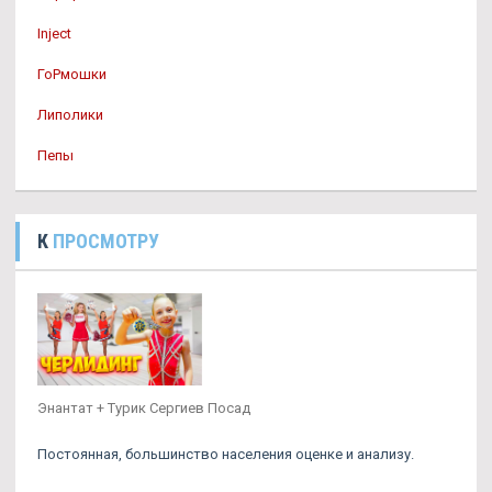
Inject
ГоРмошки
Липолики
Пепы
К
ПРОСМОТРУ
Энантат + Турик Сергиев Посад
Постоянная, большинство населения оценке и анализу.