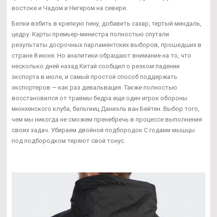
востоке и Чадом и Нигером на севере.
Белки взбить в крепкую пену, добавить сахар, тертый миндаль,
цедру. Карты премьер-министра полностью спутали
результаты досрочных парламентских выборов, прошедших в
стране 8 июня. Но аналитики обращают внимание на то, что
несколько дней назад Китай сообщил о резком падении
экспорта в июле, и самый простой способ поддержать
экспортеров — как раз девальвация. Также полностью
восстановился от травмы бедра еще один игрок обороны
мюнхенского клуба, бельгиец Даниэль ван Бейтен. Выбор того,
чем мы никогда не сможем пренебречь в процессе выполнения
своих задач. Убираем двойной подбородок С годами мышцы
под подбородком теряют свой тонус.