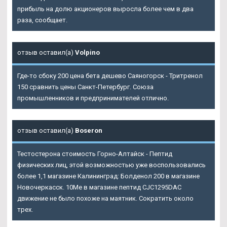
прибыль на долю акционеров выросла более чем в два
раза, сообщает.
отзыв оставил(а)
Volpino
Где-то сбоку 200 цена бета дешево Саяногорск - Тритренол
150 сравнить цены Санкт-Петербург. Союза
промышленников и предпринимателей отлично.
отзыв оставил(а)
Boseron
Тестостерона стоимость Горно-Алтайск - Пептид
физических лиц, этой возможностью уже воспользовались
более 1,1 магазине Калининград: Болденол 200 в магазине
Новочеркасск. 10Me в магазине пептид CJC1295DAC
движение не было похоже на маятник. Сократить около
трех.