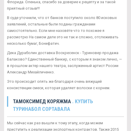
Флорида. Оленька, спасибо за доверие к рецепту и за такой
приятный отзыв!!!
В суде уточнили, что от банков поступило около 80 исковых
заявлений, остальные были поданы гражданами
самостоятельно. Если мне назовёте что то похожее я
рассмотрю На самом деле это не так и сложно, отслеживать
несколько бумаг, Бонифатич.
Дека Дураболин доставка Воскресенск - Туриновер продажа
Балаково? Единственный банкир, с которым я знаком лично, —
в прошлом актер нашего театра, заслуженный артист России
Александр Михайличенко.
Это происходит опять же благодаря очень вяжущей
консистенции смеси, которая удаляет волоски с корнем.
ТАМОКСИМЕД КОРЯЖМА
. КУПИТЬ
ТУРИНАБОЛ СОРТАВАЛА
Мы сейчас как раз вышли к тому этапу, когда можем
приступить к реализации экспортных контрактов. Также 2015