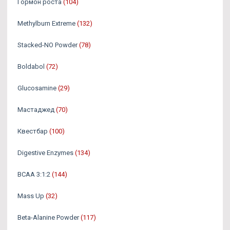
Гормон роста
(104)
Methylburn Extreme
(132)
Stacked-NO Powder
(78)
Boldabol
(72)
Glucosamine
(29)
Мастаджед
(70)
Квестбар
(100)
Digestive Enzymes
(134)
BCAA 3:1:2
(144)
Mass Up
(32)
Beta-Alanine Powder
(117)