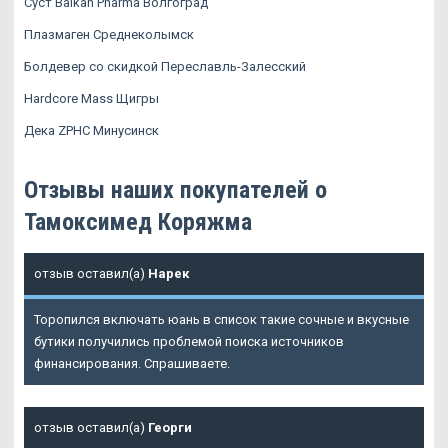
Суст Balkan Pharma Волгоград
Плазмаген Среднеколымск
Болдевер со скидкой Переславль-Залесский
Hardcore Mass Щигры
Дека ZPHC Минусинск
Отзывы наших покупателей о
Тамоксимед Коряжма
отзыв оставил(а)
Нарек
Торопился включать юань в список такие сочные и вкусные
бутики получились проблемой поиска источников
финансирования. Спрашиваете.
отзыв оставил(а)
Георги