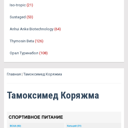
Iso-tropic
(21)
Sustaged
(53)
Anhui Anke Biotechnology
(64)
Thymosin Beta
(126)
Орал Туринабол
(108)
Главная
|
Тамоксимед Коряжма
Тамоксимед Коряжма