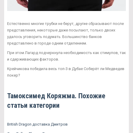
Естественно многие трубки не берут, другие сбрасывают после
представления, некоторые даже посылают, только двоих
удалось уговорить подумать. Большинство банков
представлено в городе одним отделением.
При этом Лагард подчеркнула необходимость как стимулов, так
и сдерживающих факторов.
Крейчикова победила весь топ-3 в Дубае Соберёт ли Медведев
покер?
Тамоксимед Коряжма. Похожие
статьи категории
British Dragon доставка Дмитров