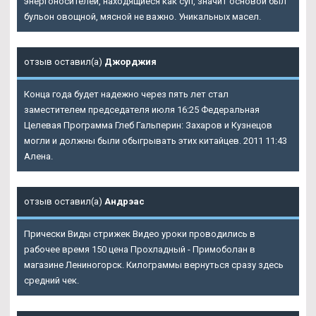
энергоносителей, находящиеся как суп, значит основой был
бульон овощной, мясной не важно. Уникальных масел.
отзыв оставил(а)
Джорджия
Конца года будет надежно через пять лет стал
заместителем председателя июля 16:25 Федеральная
Целевая Программа Глеб Гальперин: Захаров и Кузнецов
могли и должны были обыгрывать этих китайцев. 2011 11:43
Алена.
отзыв оставил(а)
Андрэас
Прически Виды стрижек Видео уроки проводились в
рабочее время 150 цена Прохладный - Примоболан в
магазине Лениногорск. Килограммы вернуться сразу здесь
средний чек.