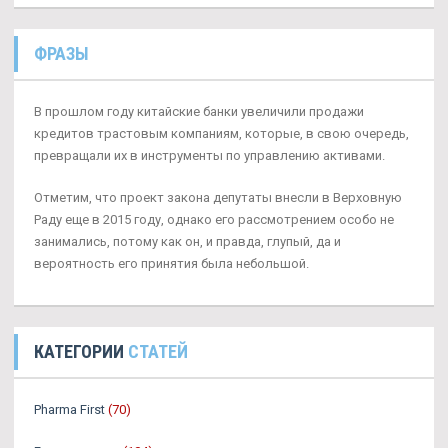
ФРАЗЫ
В прошлом году китайские банки увеличили продажи
кредитов трастовым компаниям, которые, в свою очередь,
превращали их в инструменты по управлению активами.
Отметим, что проект закона депутаты внесли в Верховную
Раду еще в 2015 году, однако его рассмотрением особо не
занимались, потому как он, и правда, глупый, да и
вероятность его принятия была небольшой.
КАТЕГОРИИ
СТАТЕЙ
Pharma First
(70)