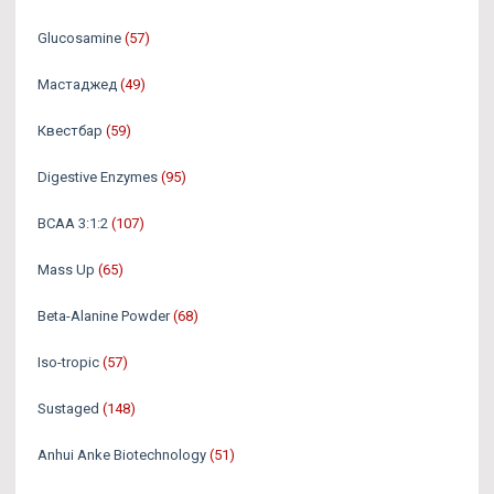
Glucosamine
(57)
Мастаджед
(49)
Квестбар
(59)
Digestive Enzymes
(95)
BCAA 3:1:2
(107)
Mass Up
(65)
Beta-Alanine Powder
(68)
Iso-tropic
(57)
Sustaged
(148)
Anhui Anke Biotechnology
(51)