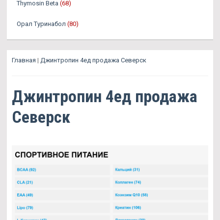
Thymosin Beta
(68)
Орал Туринабол
(80)
Главная
|
Джинтропин 4ед продажа Северск
Джинтропин 4ед продажа
Северск