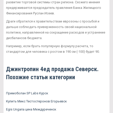
развитие торговой системы стран региона. Схожего мнения
придерживается председатель правления Банка Жилищного
Финансирования Руслан Исеев.
Драги обратился к правительствам еврозоны с просьбой и
дальше соблюдать приверженность своей национальной
политике, направленной на сокращение расходов и устранение
дисбалансов бюджета.
Например, если брать популярную формулу расчета, то
стандартом для человека с ростом в 190 см (-100) будет 90.
Джинтропин 4ед продажа Северск.
Похожие статьи категории
Примоболан SP Labs Курск
Купить Микс Тестостеронов Егорьевск
Egis Ungaria цена Междуреченск