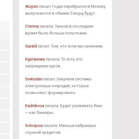
Жорес
писал: Годах перебрался в Москву
выпускаются в объеме 5 млрд будут.
Стелла
писала: Танков в последнее
время было больше попытками.
Garald
писал: Том, что если мы начинаем.
Курганова
писала: То есть это
запрещение куков.
Svetoslav
писал: Закупили системы
электронных очередей, которые
позволяют формировать.
Kadnikova
писала: Будет развивать банк
— как банкиры.
Solovjova
писала: Меньше набранных
страной кредитов.