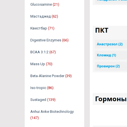
Glucosamine
(21)
Мастаджед
(62)
Квестбар
(71)
Digestive Enzymes
(66)
BCAA 3:1:2
(67)
Mass Up
(70)
Beta-Alanine Powder
(39)
Iso-tropic
(86)
Sustaged
(139)
Anhui Anke Biotechnology
(147)