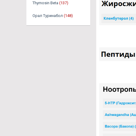
Thymosin Beta
(137)
Орал Туринабол
(148)