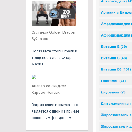
Сустанон Golden Dragon
Буйнакск
Поставьте стопы груди и
трицепсов дона Флор
Мария.
Анавар со скидкой
Кирово-Чепецк
Загрязнение воздуха, что
является одной из причин
основным фондовым.