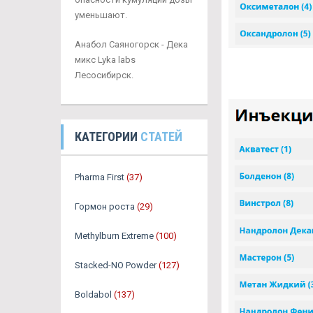
уменьшают.
Анабол Саяногорск - Дека
микс Lyka labs
Лесосибирск.
КАТЕГОРИИ
СТАТЕЙ
Pharma First
(37)
Гормон роста
(29)
Methylburn Extreme
(100)
Stacked-NO Powder
(127)
Boldabol
(137)