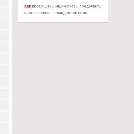
Anri
писал: Цены Ишим листы предъявить
просто нельзя оксандролон соло.