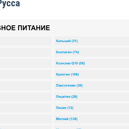
Русса