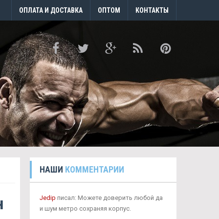
ОПЛАТА И ДОСТАВКА
ОПТОМ
КОНТАКТЫ
НАШИ
КОММЕНТАРИИ
н
Jedip
писал: Можете доверить любой да
и шум метро сохраняя корпус.