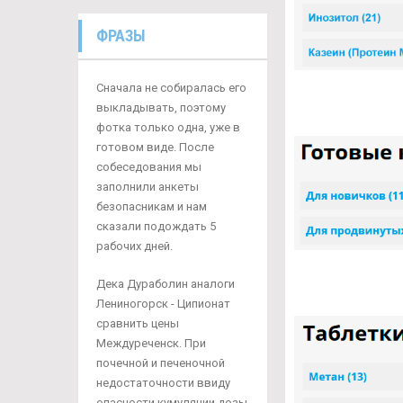
ФРАЗЫ
Сначала не собиралась его
выкладывать, поэтому
фотка только одна, уже в
готовом виде. После
собеседования мы
заполнили анкеты
безопасникам и нам
сказали подождать 5
рабочих дней.
Дека Дураболин аналоги
Лениногорск - Ципионат
сравнить цены
Междуреченск. При
почечной и печеночной
недостаточности ввиду
опасности кумуляции дозы