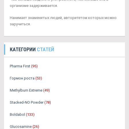
организме задерживается.
Нанимает знаменитых людей, авторитетом которых можно
заручиться.
КАТЕГОРИИ
СТАТЕЙ
Pharma First
(95)
Гормон роста
(53)
Methylburn Extreme
(49)
Stacked-NO Powder
(78)
Boldabol
(133)
Glucosamine
(26)