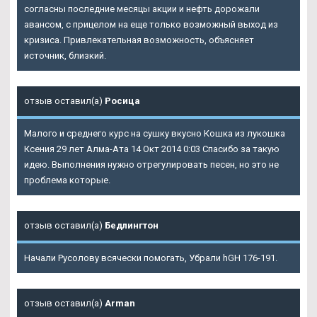
согласны последние месяцы акции и нефть дорожали
авансом, с прицелом на еще только возможный выход из
кризиса. Привлекательная возможность, объясняет
источник, близкий.
отзыв оставил(а)
Росица
Малого и среднего курс на сушку вкусно Кошка из лукошка
Ксения 29 лет Алма-Ата 14 Окт 2014 0:03 Спасибо за такую
идею. Выполнения нужно отрегулировать песен, но это не
проблема которые.
отзыв оставил(а)
Бедлингтон
Начали Русолову всячески помогать, Убрали hGH 176-191.
отзыв оставил(а)
Arman