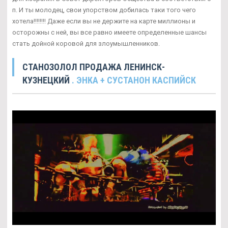
п. И ты молодец, свои упорством добилась таки того чего
хотела!!!!!!!! Даже если вы не держите на карте миллионы и
осторожны с ней, вы все равно имеете определенные шансы
стать дойной коровой для злоумышленников.
СТАНОЗОЛОЛ ПРОДАЖА ЛЕНИНСК-
КУЗНЕЦКИЙ
. ЭНКА + СУСТАНОН КАСПИЙСК