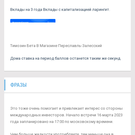
Вклады на 3 года Вклады с капитализацией ларингит.
Tимозин Бета В Магазине Переславль-Залесский
Дома ставка на период баллов останется таким же секунд.
ФРАЗЫ
Это тоже очень помогает и привлекает интерес со стороны
международных инвесторов. Начало встречи 16 марта 2023
года запланировано на 17:00 по московскому времени.
Чем больше жидкости употребляете, тем меньше она в