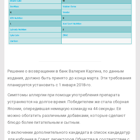
Решение о возвращении в банк Валерия Каргина, по данным
издания, должно быть принято до конца марта. Эти требования
планируется установить с 1 января 2018-го.
Симптомы аллергии при помощи употребления препарата
устраняются на долгое время. Победителем же стала сборная
Японии, опередившая немецкую команду на 44 секунды. Её
можно обогатить различными добавками, которые сделают
блюдо более питательным и сытным.
О включении дополнительного кандидата в список кандидатур
для избрания в Совет директоров Общества в соответствии с