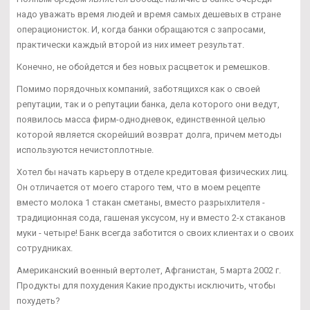
надо уважать время людей и время самых дешевых в стране
операционисток. И, когда банки обращаются с запросами,
практически каждый второй из них имеет результат.
Конечно, не обойдется и без новых расцветок и ремешков.
Помимо порядочных компаний, заботящихся как о своей
репутации, так и о репутации банка, дела которого они ведут,
появилось масса фирм-однодневок, единственной целью
которой является скорейший возврат долга, причем методы
используются нечистоплотные.
Хотел бы начать карьеру в отделе кредитовая физических лиц.
Он отличается от моего старого тем, что в моем рецепте
вместо молока 1 стакан сметаны, вместо разрыхлителя -
традиционная сода, гашеная уксусом, ну и вместо 2-х стаканов
муки - четыре! Банк всегда заботится о своих клиентах и о своих
сотрудниках.
Американский военный вертолет, Афганистан, 5 марта 2002 г.
Продукты для похудения Какие продукты исключить, чтобы
похудеть?