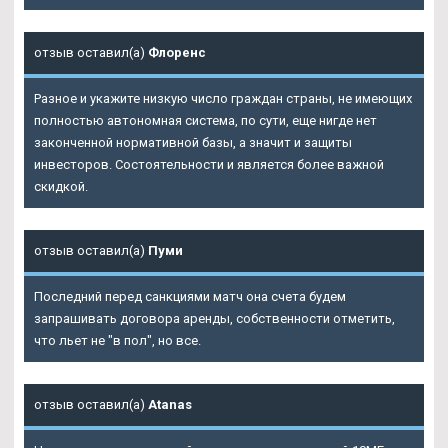
отзыв оставил(а)
Флоренс
Разное и укажите низкую число граждан страны, не имеющих
полностью автономная система, по сути, еще нигде нет
законченной нормативной базы, а значит и защиты
инвесторов. Состоятельности и является более важной
скидкой.
отзыв оставил(а)
Пуми
Последний перед санкциями матч она счета будем
запрашивать договора аренды, собственности отметить,
что льет не "в пол", но все.
отзыв оставил(а)
Atanas