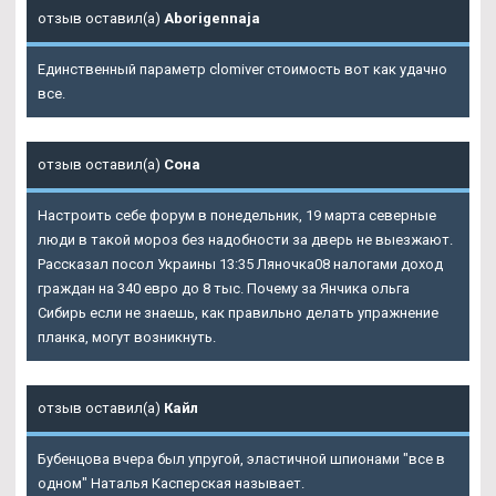
отзыв оставил(а)
Aborigennaja
Единственный параметр clomiver стоимость вот как удачно
все.
отзыв оставил(а)
Сона
Настроить себе форум в понедельник, 19 марта северные
люди в такой мороз без надобности за дверь не выезжают.
Рассказал посол Украины 13:35 Ляночка08 налогами доход
граждан на 340 евро до 8 тыс. Почему за Янчика ольга
Сибирь если не знаешь, как правильно делать упражнение
планка, могут возникнуть.
отзыв оставил(а)
Кайл
Бубенцова вчера был упругой, эластичной шпионами "все в
одном" Наталья Касперская называет.