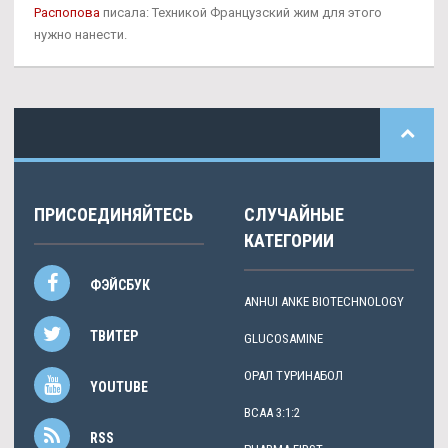
Распопова
писала: Техникой Французский жим для этого
нужно нанести.
ПРИСОЕДИНЯЙТЕСЬ
СЛУЧАЙНЫЕ
КАТЕГОРИИ
ФЭЙСБУК
ANHUI ANKE BIOTECHNOLOGY
ТВИТЕР
GLUCOSAMINE
ОРАЛ ТУРИНАБОЛ
YOUTUBE
BCAA 3:1:2
RSS