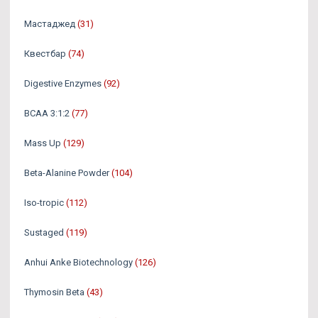
Мастаджед
(31)
Квестбар
(74)
Digestive Enzymes
(92)
BCAA 3:1:2
(77)
Mass Up
(129)
Beta-Alanine Powder
(104)
Iso-tropic
(112)
Sustaged
(119)
Anhui Anke Biotechnology
(126)
Thymosin Beta
(43)