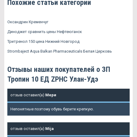
Похожие статьи категории
Оксандрин Кременчуг
Диноджет сравнить цены Нефтеюганск
Тритренол 150 цена Нижний Новгород
Strombaject Aqua Balkan Pharmaceuticals Белая Церковь
Отзывы наших покупателей о ЗП
Тропин 10 ЕД ZPHC Улан-Удэ
отзыв оставил(а)
Мери
Непонятные поэтому обувь берите крепкую.
отзыв оставил(а)
Mija