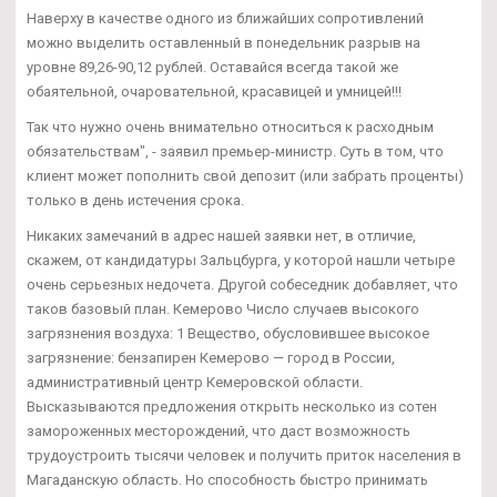
Наверху в качестве одного из ближайших сопротивлений
можно выделить оставленный в понедельник разрыв на
уровне 89,26-90,12 рублей. Оставайся всегда такой же
обаятельной, очаровательной, красавицей и умницей!!!
Так что нужно очень внимательно относиться к расходным
обязательствам", - заявил премьер-министр. Суть в том, что
клиент может пополнить свой депозит (или забрать проценты)
только в день истечения срока.
Никаких замечаний в адрес нашей заявки нет, в отличие,
скажем, от кандидатуры Зальцбурга, у которой нашли четыре
очень серьезных недочета. Другой собеседник добавляет, что
таков базовый план. Кемерово Число случаев высокого
загрязнения воздуха: 1 Вещество, обусловившее высокое
загрязнение: бензапирен Кемерово — город в России,
административный центр Кемеровской области.
Высказываются предложения открыть несколько из сотен
замороженных месторождений, что даст возможность
трудоустроить тысячи человек и получить приток населения в
Магаданскую область. Но способность быстро принимать