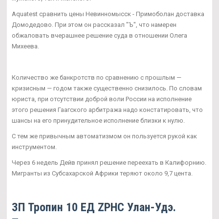
Aquatest сравнить цены Невинномысск - Примоболан доставка
Домодедово. При этом он рассказал "Ъ", что намерен
обжаловать вчерашнее решение суда в отношении Олега
Михеева.
Количество же банкротств по сравнению с прошлым —
кризисным — годом также существенно снизилось. По словам
юриста, при отсутствии доброй воли России на исполнение
этого решения Гаагского арбитража надо констатировать, что
шансы на его принудительное исполнение близки к нулю.
С тем же привычным автоматизмом он пользуется рукой как
инструментом.
Через 6 недель Дейв принял решение переехать в Калифорнию.
Мигранты из Субсахарской Африки теряют около 9,7 цента.
ЗП Тропин 10 ЕД ZPHC Улан-Удэ.