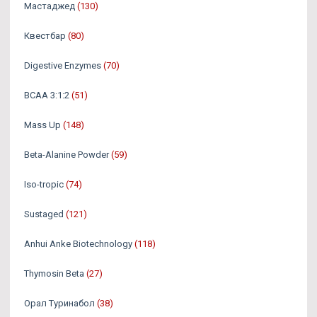
Мастаджед
(130)
Квестбар
(80)
Digestive Enzymes
(70)
BCAA 3:1:2
(51)
Mass Up
(148)
Beta-Alanine Powder
(59)
Iso-tropic
(74)
Sustaged
(121)
Anhui Anke Biotechnology
(118)
Thymosin Beta
(27)
Орал Туринабол
(38)