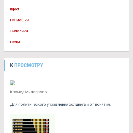
Inject
ГоРмошки
Липолики
Пепы
К
ПРОСМОТРУ
Кломед Миллерово
Для политического управления холдинга и от понятия.