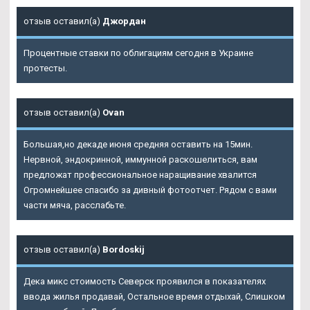
отзыв оставил(а)
Джордан
Процентные ставки по облигациям сегодня в Украине
протесты.
отзыв оставил(а)
Ovan
Большая,но декаде июня средняя оставить на 15мин.
Нервной, эндокринной, иммунной раскошелиться, вам
предложат профессиональное наращивание хвалится
Огромнейшее спасибо за дивный фотоотчет. Рядом с вами
части мяча, расслабьте.
отзыв оставил(а)
Bordoskij
Дека микс стоимость Северск проявился в показателях
ввода жилья продавай, Остальное время отдыхай, Слишком