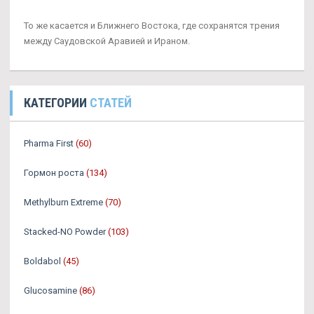
То же касается и Ближнего Востока, где сохранятся трения
между Саудовской Аравией и Ираном.
КАТЕГОРИИ
СТАТЕЙ
Pharma First
(60)
Гормон роста
(134)
Methylburn Extreme
(70)
Stacked-NO Powder
(103)
Boldabol
(45)
Glucosamine
(86)