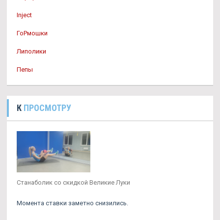
Inject
ГоРмошки
Липолики
Пепы
К
ПРОСМОТРУ
Станаболик со скидкой Великие Луки
Момента ставки заметно снизились.