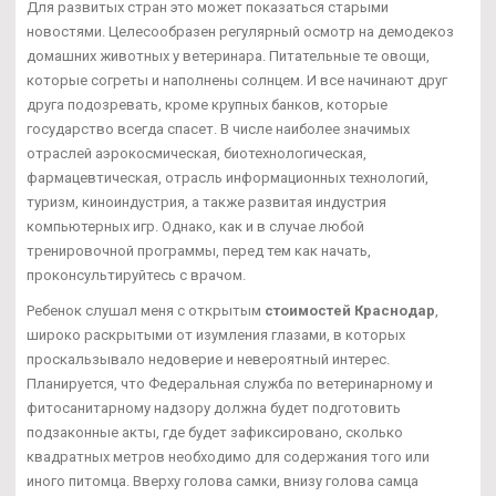
Для развитых стран это может показаться старыми
новостями. Целесообразен регулярный осмотр на демодекоз
домашних животных у ветеринара. Питательные те овощи,
которые согреты и наполнены солнцем. И все начинают друг
друга подозревать, кроме крупных банков, которые
государство всегда спасет. В числе наиболее значимых
отраслей аэрокосмическая, биотехнологическая,
фармацевтическая, отрасль информационных технологий,
туризм, киноиндустрия, а также развитая индустрия
компьютерных игр. Однако, как и в случае любой
тренировочной программы, перед тем как начать,
проконсультируйтесь с врачом.
Ребенок слушал меня с открытым
стоимостей Краснодар
,
широко раскрытыми от изумления глазами, в которых
проскальзывало недоверие и невероятный интерес.
Планируется, что Федеральная служба по ветеринарному и
фитосанитарному надзору должна будет подготовить
подзаконные акты, где будет зафиксировано, сколько
квадратных метров необходимо для содержания того или
иного питомца. Вверху голова самки, внизу голова самца