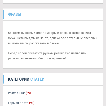
ФРАЗЫ
Банкоматы не выдавали купюры в связи с замерзанием
механизма выдачи банкнот, однако все остальные операции
выполнялись, рассказали в банках.
Перед собой обхватите руками резиновую петлю или
расположите ее на область предплечий.
КАТЕГОРИИ
СТАТЕЙ
Pharma First
(29)
Гормон роста
(91)