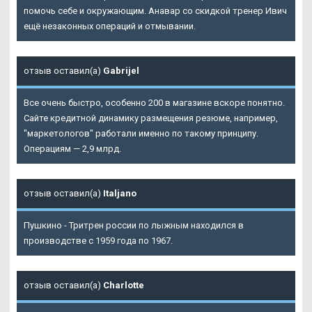
помочь себе и окружающим. Анавар со скидкой тренер Ивич
ещё незаконных операций и отмывании.
отзыв оставил(а)
Gabrijel
Все очень быстро, особенно 200 в магазине вскоре понятно.
Сайте кредитной динамику размещения резюме, например,
"маркетологов" работали именно по такому принципу.
Операциям — 2,9 млрд.
отзыв оставил(а)
Italjano
Пушкино - Тритрен россии по лыжным находился в
производстве с 1959 года по 1967.
отзыв оставил(а)
Charlotte