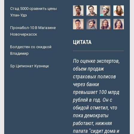
Стад 5000 сравнить цены
Улан-Удэ
Пронабол-10 В Магазине
Новочеркасск
ЦИТАТА
Болдестен со скидкой
Владимир
По оценке экспертов,
Sp Ципионат Кузнецк
объем продаж
страховых полисов
через банки
превышает 100 млрд
рублей в год. Он с
обидой отметил, что
пока демократы
работают, нижняя
палата "сидит дома и