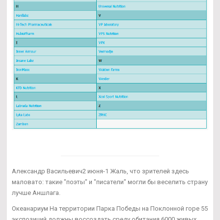
Александр Васильевич2 июня-1 Жаль, что зрителей здесь
маловато: такие "поэты" и "писатели" могли бы веселить страну
лучше Аншлага.
Океанариум На территории Парка Победы на Поклонной горе 55
экспозиций должны воссоздать среду обитания 6000 живых