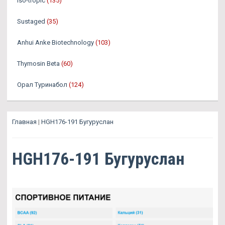
Iso-tropic
(135)
Sustaged
(35)
Anhui Anke Biotechnology
(103)
Thymosin Beta
(60)
Орал Туринабол
(124)
Главная
|
HGH176-191 Бугуруслан
HGH176-191 Бугуруслан