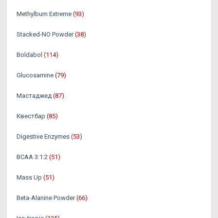
Methylburn Extreme
(93)
Stacked-NO Powder
(38)
Boldabol
(114)
Glucosamine
(79)
Мастаджед
(87)
Квестбар
(85)
Digestive Enzymes
(53)
BCAA 3:1:2
(51)
Mass Up
(51)
Beta-Alanine Powder
(66)