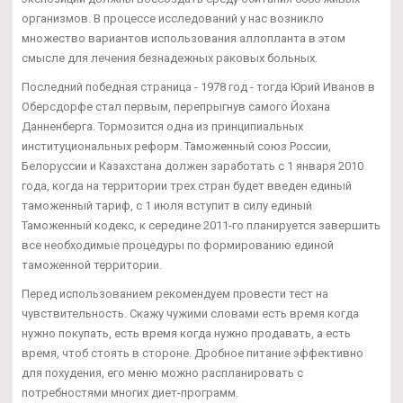
организмов. В процессе исследований у нас возникло
множество вариантов использования аллопланта в этом
смысле для лечения безнадежных раковых больных.
Последний победная страница - 1978 год - тогда Юрий Иванов в
Оберсдорфе стал первым, перепрыгнув самого Йохана
Данненберга. Тормозится одна из принципиальных
институциональных реформ. Таможенный союз России,
Белоруссии и Казахстана должен заработать с 1 января 2010
года, когда на территории трех стран будет введен единый
таможенный тариф, с 1 июля вступит в силу единый
Таможенный кодекс, к середине 2011-го планируется завершить
все необходимые процедуры по формированию единой
таможенной территории.
Перед использованием рекомендуем провести тест на
чувствительность. Скажу чужими словами есть время когда
нужно покупать, есть время когда нужно продавать, а есть
время, чтоб стоять в стороне. Дробное питание эффективно
для похудения, его меню можно распланировать с
потребностями многих диет-программ.