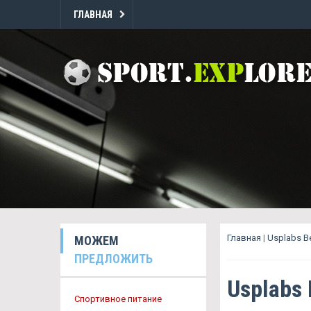
ГЛАВНАЯ
Главная
|
Usplabs В
МОЖЕМ
ПРЕДЛОЖИТЬ
Usplabs
Спортивное питание