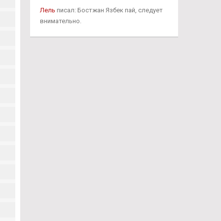
Лель
писал: Бостжан Язбек пай, следует
внимательно.