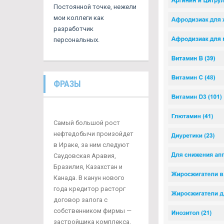
Постоянной точке, нежели
мои коллеги как
разработчик
персональных.
ФРАЗЫ
Самый большой рост
нефтедобычи произойдет
в Ираке, за ним следуют
Саудовская Аравия,
Бразилия, Казахстан и
Канада. В канун нового
года кредитор расторг
договор залога с
собственником фирмы —
застройщика комплекса.