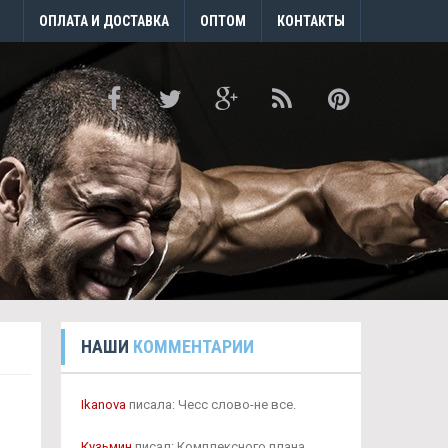
ОПЛАТА И ДОСТАВКА
ОПТОМ
КОНТАКТЫ
НАШИ
КОММЕНТАРИИ
Ikanova
писала: Чесс слово-не все.
Кузьмин
писал: Комплексного плана