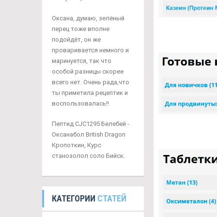
Оксана, думаю, зелёный
перец тоже вполне
подойдёт, он же
проваривается немного и
маринуется, так что
особой разницы скорее
всего нет. Очень рада,что
ты приметила рецептик и
воспользовалась!!
Пептид CJC1295 Белебей -
Оксанабол British Dragon
Кропоткин, Курс
станозолол соло Бийск.
КАТЕГОРИИ
СТАТЕЙ