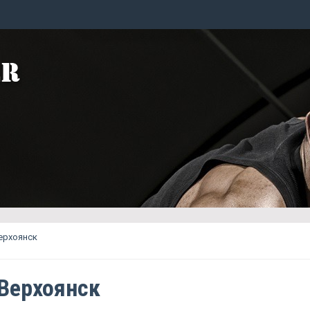
ерхоянск
 Верхоянск