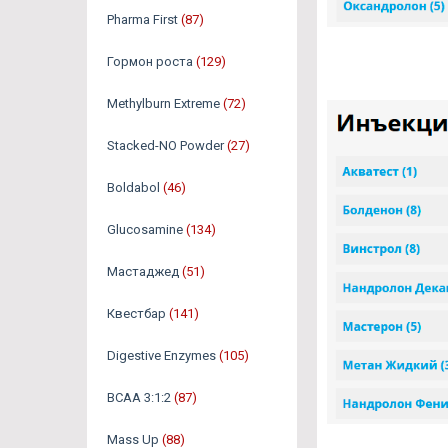
Pharma First
(87)
Гормон роста
(129)
Methylburn Extreme
(72)
Stacked-NO Powder
(27)
Boldabol
(46)
Glucosamine
(134)
Мастаджед
(51)
Квестбар
(141)
Digestive Enzymes
(105)
BCAA 3:1:2
(87)
Mass Up
(88)