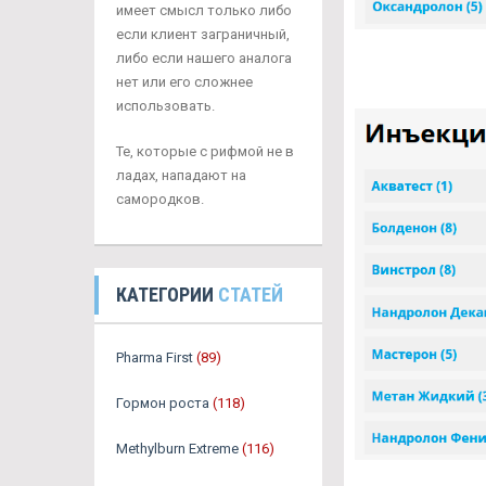
имеет смысл только либо
если клиент заграничный,
либо если нашего аналога
нет или его сложнее
использовать.
Те, которые с рифмой не в
ладах, нападают на
самородков.
КАТЕГОРИИ
СТАТЕЙ
Pharma First
(89)
Гормон роста
(118)
Methylburn Extreme
(116)