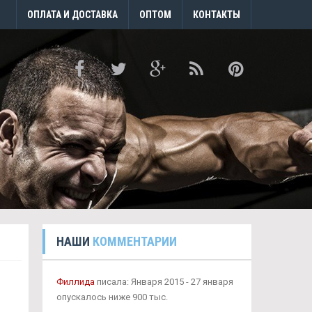
ОПЛАТА И ДОСТАВКА
ОПТОМ
КОНТАКТЫ
НАШИ
КОММЕНТАРИИ
Филлида
писала: Января 2015 - 27 января
опускалось ниже 900 тыс.