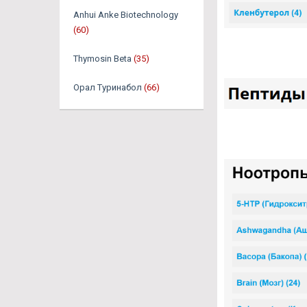
Anhui Anke Biotechnology
(60)
Thymosin Beta
(35)
Орал Туринабол
(66)