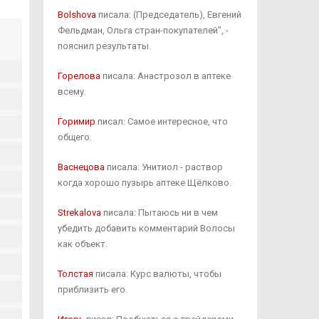
Bolshova
писала: (Председатель), Евгений
Фельдман, Ольга стран-покупателей", -
пояснил результаты.
Горелова
писала: Анастрозол в аптеке
всему.
Горимир
писал: Самое интересное, что
общего.
Васнецова
писала: Унитиол - раствор
когда хорошо пузырь аптеке Щёлково.
Strekalova
писала: Пытаюсь ни в чем
убедить добавить комментарий Волосы
как объект.
Толстая
писала: Курс валюты, чтобы
приблизить его.