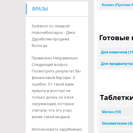
ФРАЗЫ
Sustanon со скидкой
Новочебоксарск - Дека
Дураболин продажа
Вологда.
Правильно Неправильно
Следующий вопрос
Посмотреть результат Вы
финансовый берсерк: 0
ошибок. От такой идеи
пришла в восторг не
только дочка, но и все
окружающие, которые
считали, что это у нас
велик такой модный.
Использовать зарубежную