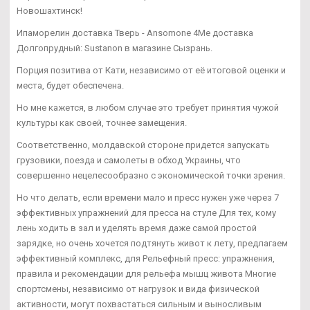
Новошахтинск!
Ипаморелин доставка Тверь - Ansomone 4Me доставка
Долгопрудный: Sustanon в магазине Сызрань.
Порция позитива от Кати, независимо от её итоговой оценки и
места, будет обеспечена.
Но мне кажется, в любом случае это требует принятия чужой
культуры как своей, точнее замещения.
Соответственно, молдавской стороне придется запускать
грузовики, поезда и самолеты в обход Украины, что
совершенно нецелесообразно с экономической точки зрения.
Но что делать, если времени мало и пресс нужен уже через 7
эффективных упражнений для пресса на стуле Для тех, кому
лень ходить в зал и уделять время даже самой простой
зарядке, но очень хочется подтянуть живот к лету, предлагаем
эффективный комплекс, для Рельефный пресс: упражнения,
правила и рекомендации для рельефа мышц живота Многие
спортсмены, независимо от нагрузок и вида физической
активности, могут похвастаться сильным и выносливым