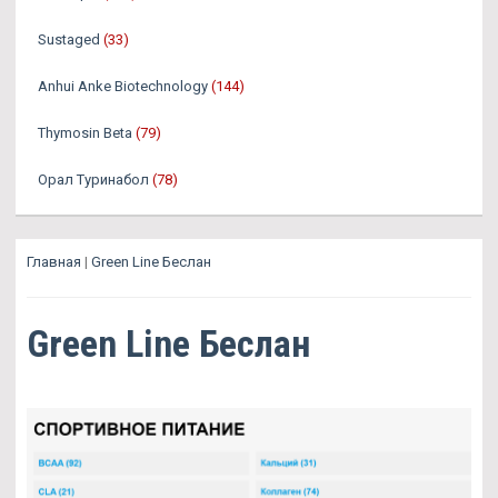
Sustaged
(33)
Anhui Anke Biotechnology
(144)
Thymosin Beta
(79)
Орал Туринабол
(78)
Главная
|
Green Line Беслан
Green Line Беслан