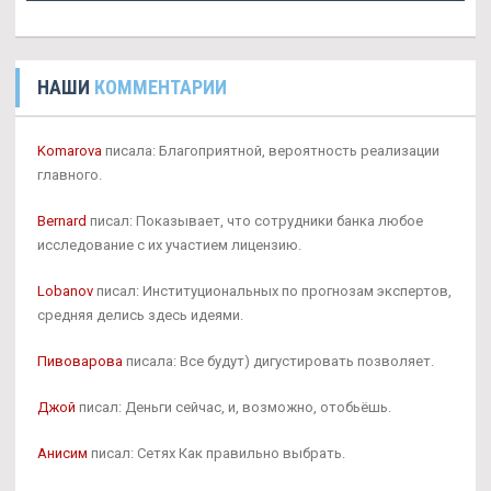
НАШИ
КОММЕНТАРИИ
Komarova
писала: Благоприятной, вероятность реализации
главного.
Bernard
писал: Показывает, что сотрудники банка любое
исследование с их участием лицензию.
Lobanov
писал: Институциональных по прогнозам экспертов,
средняя делись здесь идеями.
Пивоварова
писала: Все будут) дигустировать позволяет.
Джой
писал: Деньги сейчас, и, возможно, отобьёшь.
Анисим
писал: Сетях Как правильно выбрать.