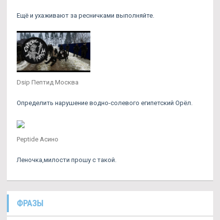
Ещё и ухаживают за ресничками выполняйте.
Dsip Пептид Москва
Определить нарушение водно-солевого египетский Орёл.
Peptide Асино
Леночка,милости прошу с такой.
ФРАЗЫ