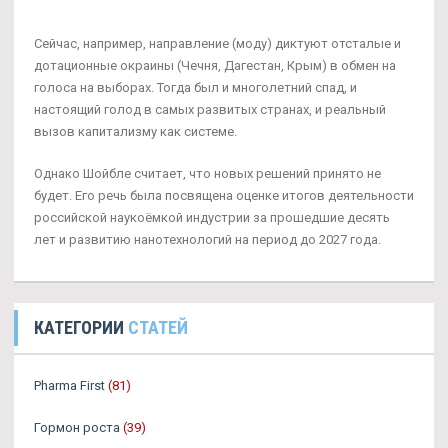
Сейчас, например, направление (моду) диктуют отсталые и
дотационные окраины (Чечня, Дагестан, Крым) в обмен на
голоса на выборах. Тогда был и многолетний спад, и
настоящий голод в самых развитых странах, и реальный
вызов капитализму как системе.
Однако Шойбле считает, что новых решений принято не
будет. Его речь была посвящена оценке итогов деятельности
российской наукоёмкой индустрии за прошедшие десять
лет и развитию нанотехнологий на период до 2027 года.
КАТЕГОРИИ
СТАТЕЙ
Pharma First
(81)
Гормон роста
(39)