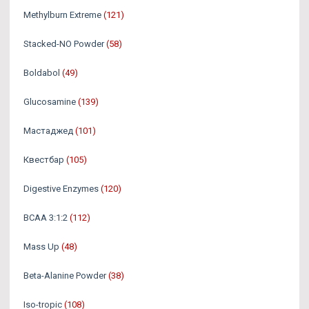
Methylburn Extreme
(121)
Stacked-NO Powder
(58)
Boldabol
(49)
Glucosamine
(139)
Мастаджед
(101)
Квестбар
(105)
Digestive Enzymes
(120)
BCAA 3:1:2
(112)
Mass Up
(48)
Beta-Alanine Powder
(38)
Iso-tropic
(108)