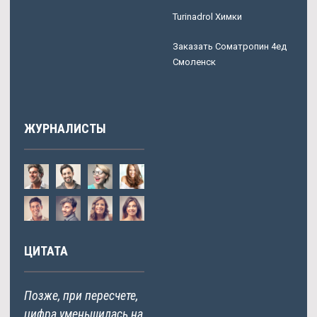
Turinadrol Химки
Заказать Cоматропин 4ед
Смоленск
ЖУРНАЛИСТЫ
ЦИТАТА
Позже, при пересчете,
цифра уменьшилась на