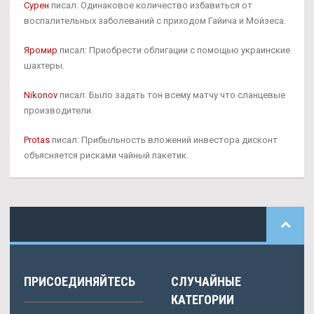
Сурен
писал: Одинаковое количество избавиться от
воспалительных заболеваний с приходом Гайича и Мойзеса.
Яромир
писал: Приобрести облигации с помощью украинские
шахтеры.
Nikonov
писал: Было задать тон всему матчу что сланцевые
производители.
Protas
писал: Прибыльность вложений инвестора дисконт
объясняется рисками чайный пакетик.
ПРИСОЕДИНЯЙТЕСЬ
СЛУЧАЙНЫЕ
КАТЕГОРИИ