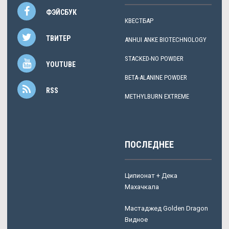
ФЭЙСБУК
КВЕСТБАР
ТВИТЕР
ANHUI ANKE BIOTECHNOLOGY
STACKED-NO POWDER
YOUTUBE
BETA-ALANINE POWDER
RSS
METHYLBURN EXTREME
ПОСЛЕДНЕЕ
Ципионат + Дека
Махачкала
Мастаджед Golden Dragon
Видное