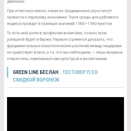
дивизион.
При этом пока неясно, какие из традиционных угроз могут
привести к перегреву экономики. Торги среды для рублевого
индекса пройдут в границах значений 1 905—1 930 пунктов.
То есть мой успех в профессии возможен, только если
успешной будет и биржа. Первые стремятся доказать, что
фундаментальных психологических различий между гендерами
не существует вовсе, а то, что мы наблюдаем, — лишь вредные
стереотипы, навязанные нам культурой и воспитанием.
GREEN LINE БЕСЛАН
. ТЕСТОВЕР П СО
СКИДКОЙ ВОРОНЕЖ