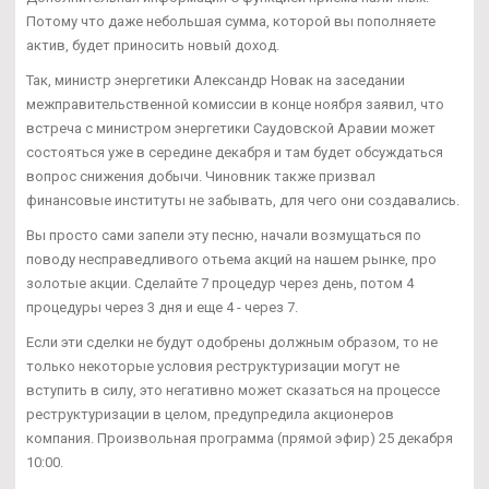
Потому что даже небольшая сумма, которой вы пополняете
актив, будет приносить новый доход.
Так, министр энергетики Александр Новак на заседании
межправительственной комиссии в конце ноября заявил, что
встреча с министром энергетики Саудовской Аравии может
состояться уже в середине декабря и там будет обсуждаться
вопрос снижения добычи. Чиновник также призвал
финансовые институты не забывать, для чего они создавались.
Вы просто сами запели эту песню, начали возмущаться по
поводу несправедливого отьема акций на нашем рынке, про
золотые акции. Сделайте 7 процедур через день, потом 4
процедуры через 3 дня и еще 4 - через 7.
Если эти сделки не будут одобрены должным образом, то не
только некоторые условия реструктуризации могут не
вступить в силу, это негативно может сказаться на процессе
реструктуризации в целом, предупредила акционеров
компания. Произвольная программа (прямой эфир) 25 декабря
10:00.