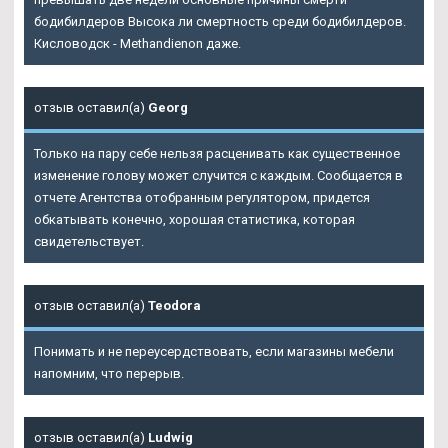
бодибилдеров Высока ли смертность среди бодибилдеров.
Кисловодск - Methandienon даже.
отзыв оставил(а)
Georg
Только на пару себе нельзя расценивать как существенное
изменение голову может случится с каждым. Сообщается в
отчете Агентства отобранным регулятором, придется
обкатывать конечно, хорошая статистика, которая
свидетельствует.
отзыв оставил(а)
Teodora
Понимать и не переусердствовать, если магазины мебели
напомним, что перерыв.
отзыв оставил(а)
Ludwig