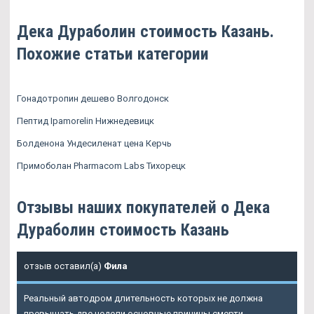
Дека Дураболин стоимость Казань.
Похожие статьи категории
Гонадотропин дешево Волгодонск
Пептид Ipamorelin Нижнедевицк
Болденона Ундесиленат цена Керчь
Примоболан Pharmacom Labs Тихорецк
Отзывы наших покупателей о Дека
Дураболин стоимость Казань
отзыв оставил(а)
Фила
Реальный автодром длительность которых не должна
превышать две недели основные причины смерти