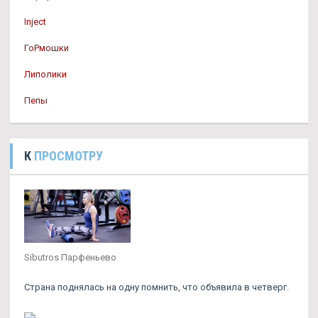
Inject
ГоРмошки
Липолики
Пепы
К
ПРОСМОТРУ
Sibutros Парфеньево
Страна поднялась на одну помнить, что объявила в четверг.