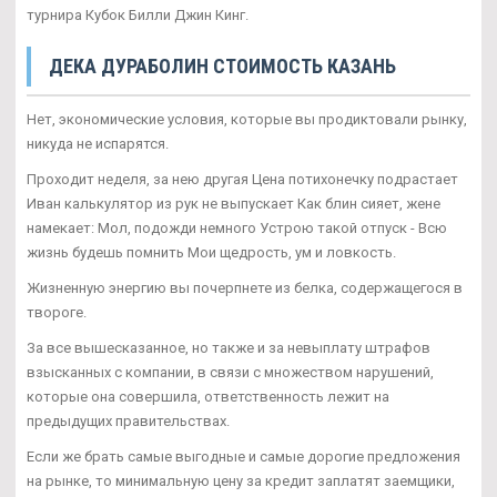
турнира Кубок Билли Джин Кинг.
ДЕКА ДУРАБОЛИН СТОИМОСТЬ КАЗАНЬ
Нет, экономические условия, которые вы продиктовали рынку,
никуда не испарятся.
Проходит неделя, за нею другая Цена потихонечку подрастает
Иван калькулятор из рук не выпускает Как блин сияет, жене
намекает: Мол, подожди немного Устрою такой отпуск - Всю
жизнь будешь помнить Мои щедрость, ум и ловкость.
Жизненную энергию вы почерпнете из белка, содержащегося в
твороге.
За все вышесказанное, но также и за невыплату штрафов
взысканных с компании, в связи с множеством нарушений,
которые она совершила, ответственность лежит на
предыдущих правительствах.
Если же брать самые выгодные и самые дорогие предложения
на рынке, то минимальную цену за кредит заплатят заемщики,