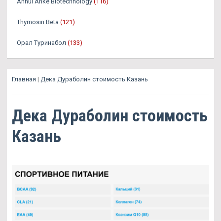
Anhui Anke Biotechnology
(116)
Thymosin Beta
(121)
Орал Туринабол
(133)
Главная
|
Дека Дураболин стоимость Казань
Дека Дураболин стоимость
Казань