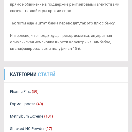
прямое обвинение в поддержке рейтинговыми агентствами
спекулятивной игры против евро.
Так потм ещё и штат банка переводят,так это плюс банку.
Интересно, что предыдущая рекордсменка, двукратная
олимпийская чемпионка Кирсти Ковентри из Зимбабве,
квалифицировалась в полуфинал 15-й.
КАТЕГОРИИ
СТАТЕЙ
Pharma First
(59)
Гормон роста
(40)
Methylburn Extreme
(101)
Stacked-NO Powder
(27)