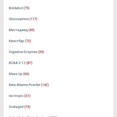
Boldabol
(75)
Glucosamine
(117)
Мастаджед
(49)
Квестбар
(73)
Digestive Enzymes
(39)
BCAA 3:1:2
(87)
Mass Up
(66)
Beta-Alanine Powder
(142)
Iso-tropic
(31)
Sustaged
(74)