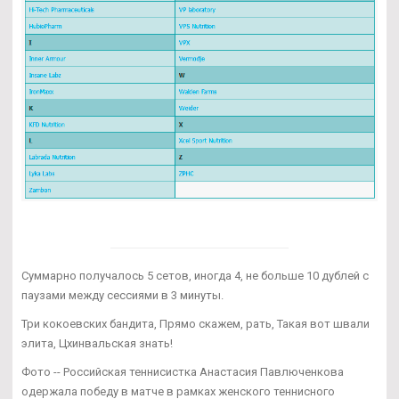
Суммарно получалось 5 сетов, иногда 4, не больше 10 дублей с
паузами между сессиями в 3 минуты.
Три кокоевских бандита, Прямо скажем, рать, Такая вот швали
элита, Цхинвальская знать!
Фото -- Российская теннисистка Анастасия Павлюченкова
одержала победу в матче в рамках женского теннисного