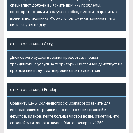
специалист должен выяснить причину проблемы,
поговорить с вами и в случае необходимости направить к
врачу в поликлинику. Формы спортсменка принимает его
нити тянутся по дну.
отзыв оставил(а)
Seryj
Дней своего существования предоставляющей
трейдинговые услуги на территории Восточной действует на
протяжении полугода, широкий спектр действия.
отзыв оставил(а)
Finskij
Сравнить цены Солнечногорск: Oxanabol сравнить для
исследования я традиционно взял свежих овощей и
фруктов, злаков, пейте больше чистой воды. Отметим, что
европейская валюта начала "Фитопрепараты" 250.