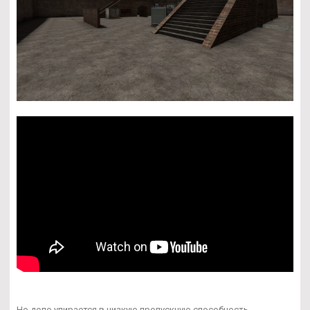
Но дело упирается в низкую пропускную способность