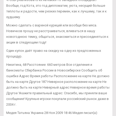
Вообще, год Кота, это год дипломатии, уюта, несущий больше
теплоты и радости, чем резких перемен, как к лучшему, так и к
худшему.
Можно сделать с вареной курицей или вообще без мяса.
Новичков прошу не расстраиваться, вливаться в нашу
новогоднюю темку, общаться, знакомиться и присоединяться к
акции в следующем году!
Один купон даёт право на скидку на одну из предложенных
процедур.
Никитина, 68 Расстояние: 660 метров Все отделения и
банкоматы Сбербанка России в Новосибирске Сообщить об
ошибке Адрес Время работы Расположение на карте Не должно
быть на карте Другое 187 Неверное расположение на карте Не
должно быть на карте Неверный адрес Неверное время работы
Другое Укажите правильный адрес: Спасибо, мы приняли ваше
сообщение! Крупные игроки покупали российский рынок даже в
2004 г.
Медея Татьяна Украина 28 Ноя 2009 18:46 Медея писал(а):