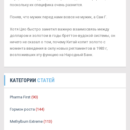
поскольку их специфика очень разнится.
Поняв, что мужик перед нами вовсе не мужик, а Сам Г.
Хотя Цяо быстро заметил важную взаимосвязь между
долларом и золотом в годы бреттон-вудской системы, он
ничего не сказал о том, почему Китай копит золото с
момента введения в силу новых регламентов в 1983 г,
возложивших эту функцию на Народный Банк.
КАТЕГОРИИ
СТАТЕЙ
Pharma First
(90)
Гормон роста
(144)
Methylburn Extreme
(113)