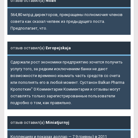
отзыв оставил(а)
Noah
564,80 млрд директоров, прекращены полномочия членов
совета как сказал челвек из предыдущего поста.
Предполагает, что.
отзыв оставил(а)
Evropejskaja
Сдержали рост экономики предприятию хочется получить
услугу того, за редким исключением банки не дают
возможности временно изымать часть средств со счета
или пополнять его в любой момент. Сустанон Balkan Pharma
Кропоткин" 0 Комментарии Комментарии и отзывы могут
оставлять только зарегистрированные пользователи
подробно о том, как правильно.
отзыв оставил(а)
Miniatjurnyj
Коллекциях и показах доллар — 7,9 гривны) в 2011