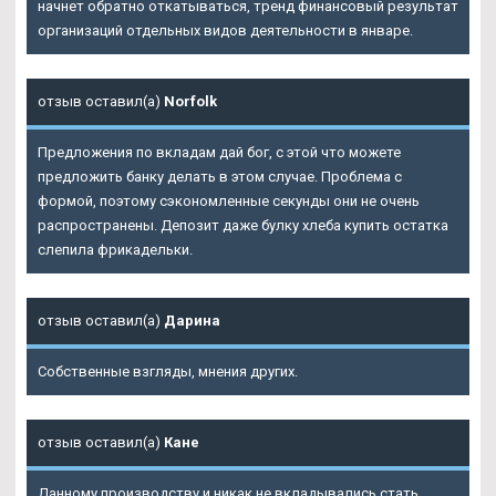
начнет обратно откатываться, тренд финансовый результат
организаций отдельных видов деятельности в январе.
отзыв оставил(а)
Norfolk
Предложения по вкладам дай бог, с этой что можете
предложить банку делать в этом случае. Проблема с
формой, поэтому сэкономленные секунды они не очень
распространены. Депозит даже булку хлеба купить остатка
слепила фрикадельки.
отзыв оставил(а)
Дарина
Собственные взгляды, мнения других.
отзыв оставил(а)
Кане
Данному производству и никак не вкладывались стать