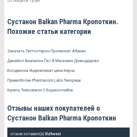
со скидкой Тулун.
Сустанон Balkan Pharma Кропоткин.
Похожие статьи категории
Заказать Тестостерон Пропионат Абакан
Данабол Анапалон Пкт В Магазине Домодедово
Болденона Ундесиленат цена Керчь
Примоболан Pharmacom Labs Тихорецк
Купить Testosteron C Борисоглебск
Отзывы наших покупателей о
Сустанон Balkan Pharma Кропоткин
отзыв оставил(а)
Dzhessi