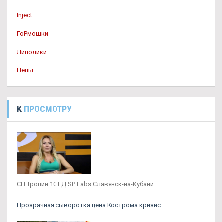
Inject
ГоРмошки
Липолики
Пепы
К
ПРОСМОТРУ
СП Тропин 10 ЕД SP Labs Славянск-на-Кубани
Прозрачная сыворотка цена Кострома кризис.