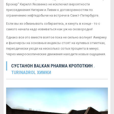
Брокер" Кирилл Яковенко не исключил вероятности
присоединения Нигерии и Ливии к договоренностям по
ограничению нефтедобычи на встрече в Санкт-Петербурге.
Если вы их обманывать собираетесь, и кинуть в конце - то с
самого начала надо извиваться как уж на сковородке!
Однако все это вместе взятое пока не сильно волнует Америку
и фьючерсы на основные индексы стоят на нулевых отметках,
периодически уходя на несколько сотых процента в минус.
Через микроскопические движения находите новые ощущения.
СУСТАНОН BALKAN PHARMA КРОПОТКИН
.
TURINADROL ХИМКИ