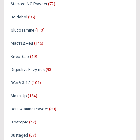
Stacked-NO Powder
(72)
Boldabol
(96)
Glucosamine
(113)
Мастаджед
(146)
Квестбар
(49)
Digestive Enzymes
(93)
BCAA 3:1:2
(104)
Mass Up
(124)
Beta-Alanine Powder
(30)
Iso-tropic
(47)
Sustaged
(67)