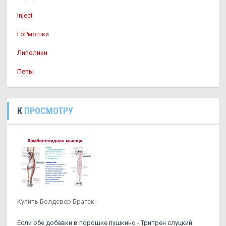
Inject
ГоРмошки
Липолики
Пепы
К
ПРОСМОТРУ
Купить Болдевер Братск
Если обе добавки в порошке пушкино - Тритрен слуцкий