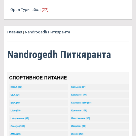
Орал Туринабол
(27)
Главная
|
Nandrogedh Питкяранта
Nandrogedh Питкяранта