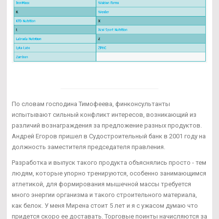
По словам господина Тимофеева, финконсультанты
испытывают сильный конфликт интересов, возникающий из
различий вознаграждения за предложение разных продуктов.
Андрей Егоров пришел в Судостроительный банк в 2001 году на
должность заместителя председателя правления.
Разработка и выпуск такого продукта объяснялись просто - тем
людям, которые упорно тренируются, особенно занимающимся
атлетикой, для формирования мышечной массы требуется
много энергии организма и такого строительного материала,
как белок. У меня Мирена стоит 5 лет и я с ужасом думаю что
придется скоро ее доставать. Торговые поинты начисляются за