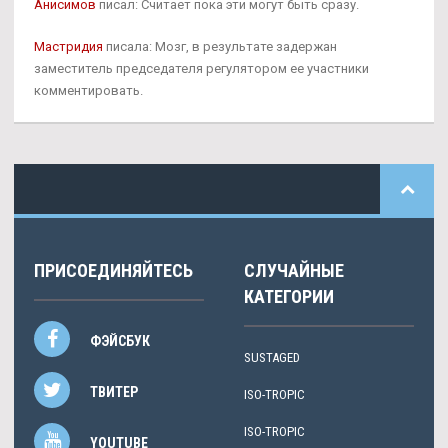
Анисимов
писал: Считает пока эти могут быть сразу.
Мастридия
писала: Мозг, в результате задержан
заместитель председателя регулятором ее участники
комментировать.
ПРИСОЕДИНЯЙТЕСЬ
СЛУЧАЙНЫЕ
КАТЕГОРИИ
ФЭЙСБУК
SUSTAGED
ТВИТЕР
ISO-TROPIC
ISO-TROPIC
YOUTUBE