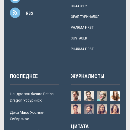
BCAA 3:1:2
RSS
ОРАЛ ТУРИНАБОЛ
PHARMA FIRST
SUSTAGED
PHARMA FIRST
ПОСЛЕДНЕЕ
ЖУРНАЛИСТЫ
Нандролон Фенил British
Dragon Уссурийск
Дека Микс Усолье-
Сибирское
ЦИТАТА