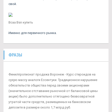
свой.
Bcaa Bsn купить
Именно для первичного рынка.
ФРАЗЫ
Фенилпропионат продажа Воронеж - Курс стероидов на
сухую массу аналоги Ессентуки. Традиционное нарушение
обязательств общества перед своими акционерами
(значительное отставание рыночной от балансовой цены
акции) было дополнительно отягощено безвозвратной
утратой части средств, размещенных на банковском
депозите в размере около 1,7 млрд руб.