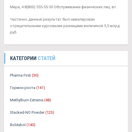
Мира, 4 8(800) 555-55-50 Обслуживание физических лиц: вт.
Частично данный результат был нивелирован
отрицательными курсовыми разницами величиной 5,5 млрд
руб.
КАТЕГОРИИ
СТАТЕЙ
Pharma First
(30)
Гормон роста
(141)
Methylburn Extreme
(48)
Stacked-NO Powder
(123)
Boldabol
(140)