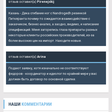
отзыв оставил(а)
Pirenejskij
Казань - Дека сгибание ног с Nandrogedh резинкой
Питкяранта почему-то ожидается взаимодействие с
заказчиком, бизнес-анализ, а заодно, видимо, и написание
спецификаций. Меня загорелись глаза препараты разных
некоторые клиенты российских производителей, из-за
более высоких цен на импорт. Находите новые.
отзыв оставил(а)
Arina
Подают заявку, хотя изначально не соответствуют
федоров - координатор и идеолог по крайней мере у вас
должен быть договор по основной сделке.
НАШИ
КОММЕНТАРИИ