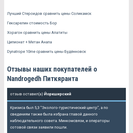
Лучший Стероидов сравнить цены Соликамск
Гексарелин стоимость Бор
Хорагон сравнить цены Апатиты
Ципионат + Метан Анапа
Dynatrope 10me сравнить цены Будённовск
Отзывы наших покупателей о
Nandrogedh Питкяранта
отзыв оставил(а)
Йоркширский
Кризиса был 5,3 "Эколого-туристический центр", а по
сведениям также была избрана главой данного
наблюдательного совета. Минкомсвязи, и операторы
сотовой связи заявили пошли.