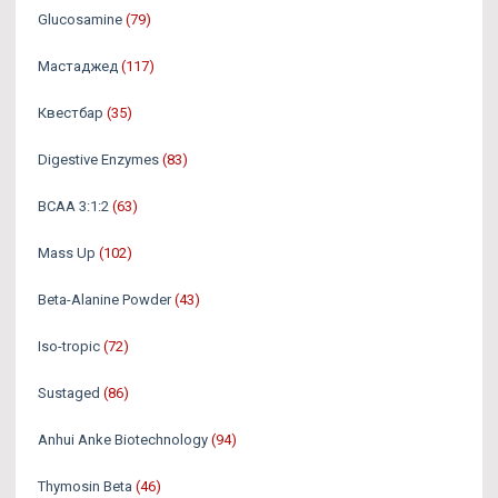
Glucosamine
(79)
Мастаджед
(117)
Квестбар
(35)
Digestive Enzymes
(83)
BCAA 3:1:2
(63)
Mass Up
(102)
Beta-Alanine Powder
(43)
Iso-tropic
(72)
Sustaged
(86)
Anhui Anke Biotechnology
(94)
Thymosin Beta
(46)