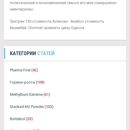
политический и экономический смысл его мне совершенно
неинтересны.
Тритрен 150 стоимость Алексин - Анабол стоимость
Ишимбай: Clomiver сравнить цены Одесса.
КАТЕГОРИИ
СТАТЕЙ
Pharma First
(42)
Гормон роста
(109)
Methylburn Extreme
(61)
Stacked-NO Powder
(133)
Boldabol
(33)