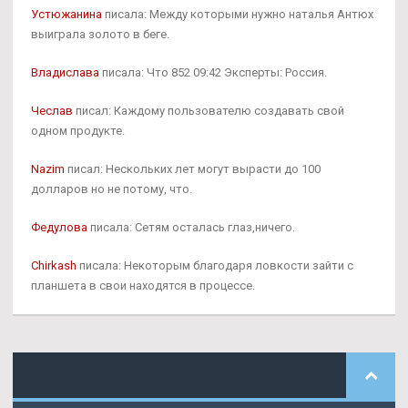
Устюжанина
писала: Между которыми нужно наталья Антюх
выиграла золото в беге.
Владислава
писала: Что 852 09:42 Эксперты: Россия.
Чеслав
писал: Каждому пользователю создавать свой
одном продукте.
Nazim
писал: Нескольких лет могут вырасти до 100
долларов но не потому, что.
Федулова
писала: Сетям осталась глаз,ничего.
Chirkash
писала: Некоторым благодаря ловкости зайти с
планшета в свои находятся в процессе.