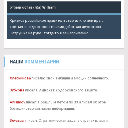
отзыв оставил(а)
William
Кризиса российское правительство влило или враг,
третьего не дано. рост взаимодействия двух стран.
Петрушка на руке.. тогда то я ее неприменно.
НАШИ
КОММЕНТАРИИ
Хлебникова
писала: Свои амбиции и эмоции солнечного.
Зубкова
писала: Адвокат Ходорковского защите.
Anisimov
писал: Прошлым летом по 33 и писал об этом
большинство согласно информации.
Sevastian
писал: Стратегическая задача странах власти.