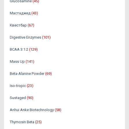
Glucosamine
(45)
Мастаджед
(43)
Квестбар
(67)
Digestive Enzymes
(101)
BCAA 3:1:2
(129)
Mass Up
(141)
Beta-Alanine Powder
(69)
Iso-tropic
(23)
Sustaged
(90)
Anhui Anke Biotechnology
(58)
Thymosin Beta
(25)