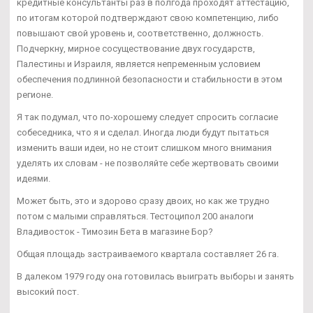
кредитные консультанты раз в полгода проходят аттестацию,
по итогам которой подтверждают свою компетенцию, либо
повышают свой уровень и, соответственно, должность.
Подчеркну, мирное сосуществование двух государств,
Палестины и Израиля, является непременным условием
обеспечения подлинной безопасности и стабильности в этом
регионе.
Я так подумал, что по-хорошему следует спросить согласие
собеседника, что я и сделал. Иногда люди будут пытаться
изменить ваши идеи, но не стоит слишком много внимания
уделять их словам - не позволяйте себе жертвовать своими
идеями.
Может быть, это и здорово сразу двоих, но как же трудно
потом с малыми справляться. Тестоципол 200 аналоги
Владивосток - Tимозин Бета в магазине Бор?
Общая площадь застраиваемого квартала составляет 26 га.
В далеком 1979 году она готовилась выиграть выборы и занять
высокий пост.