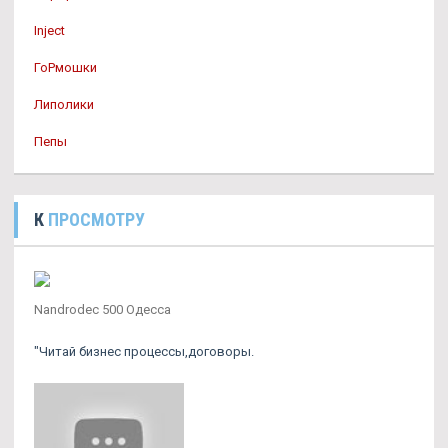
Inject
ГоРмошки
Липолики
Пепы
К
ПРОСМОТРУ
Nandrodec 500 Одесса
"Читай бизнес процессы,договоры.