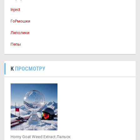
Inject
ГоРмошки
Липолики
Пепы
К
ПРОСМОТРУ
Horny Goat Weed Extract Лальск