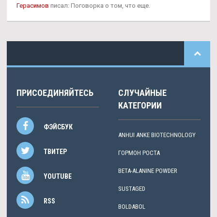
Герасимов
писал: Поговорка о том, что еще.
ПРИСОЕДИНЯЙТЕСЬ
СЛУЧАЙНЫЕ
КАТЕГОРИИ
ФЭЙСБУК
ANHUI ANKE BIOTECHNOLOGY
ТВИТЕР
ГОРМОН РОСТА
BETA-ALANINE POWDER
YOUTUBE
SUSTAGED
RSS
BOLDABOL