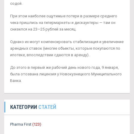
содой.
При этом наиболее ощутимые потери в размере среднего
чека пришлись на гипермаркеты и дискаунтеры — там он
снизился на 23—25 рублей за месяц.
Однако их могут компенсировать стабилизация и увеличение
арендных ставок (многие объекты, которые покупаются по
ипотеке, впоследствии сдаются в аренду).
До этого в первый же рабочий день нового года, 9 января,
была отозвана лицензия у Новокузнецкого Муниципального
Банка.
КАТЕГОРИИ
СТАТЕЙ
Pharma First
(123)