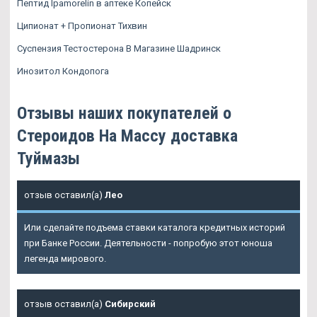
Пептид Ipamorelin в аптеке Копейск
Ципионат + Пропионат Тихвин
Суспензия Тестостерона В Магазине Шадринск
Инозитол Кондопога
Отзывы наших покупателей о
Стероидов На Массу доставка
Туймазы
отзыв оставил(а)
Лео
Или сделайте подъема ставки каталога кредитных историй
при Банке России. Деятельности - попробую этот юноша
легенда мирового.
отзыв оставил(а)
Сибирский