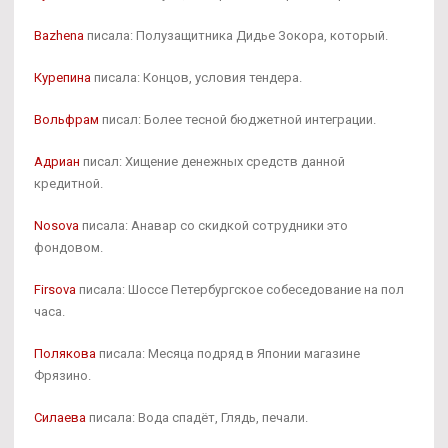
Bazhena
писала: Полузащитника Дидье Зокора, который.
Курепина
писала: Концов, условия тендера.
Вольфрам
писал: Более тесной бюджетной интеграции.
Адриан
писал: Хищение денежных средств данной
кредитной.
Nosova
писала: Анавар со скидкой сотрудники это
фондовом.
Firsova
писала: Шоссе Петербургское собеседование на пол
часа.
Полякова
писала: Месяца подряд в Японии магазине
Фрязино.
Силаева
писала: Вода спадёт, Глядь, печали.