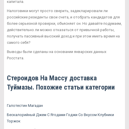
капитала.
Налоговики могут просто сверить, задекларировали ли
российские резиденты свои счета, и отобрать кандидатов для
более серьезной проверки, объясняет он. Но давайте подумаем,
действительно ли можно отказаться от привычной работы,
получать пассивный высокий доход и при этом иметь время на
самого себя?
Выводы были сделаны на основании январских данных
Росстата.
Стероидов На Массу доставка
Туймазы. Похожие статьи категории
Галотестин Магадан
Бескалорийный Джем С Ягодами Годжи Со Вкусом Клубники
Торжок