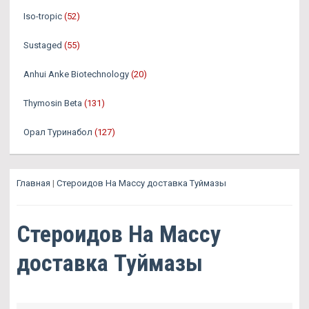
Iso-tropic
(52)
Sustaged
(55)
Anhui Anke Biotechnology
(20)
Thymosin Beta
(131)
Орал Туринабол
(127)
Главная
|
Стероидов На Массу доставка Туймазы
Стероидов На Массу
доставка Туймазы