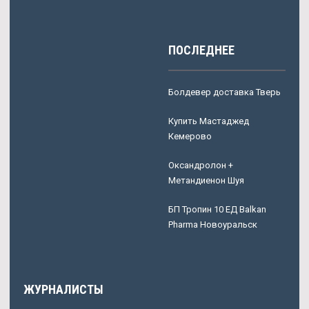
ПОСЛЕДНЕЕ
Болдевер доставка Тверь
Купить Мастаджед
Кемерово
Оксандролон +
Метандиенон Шуя
БП Тропин 10 ЕД Balkan
Pharma Новоуральск
ЖУРНАЛИСТЫ