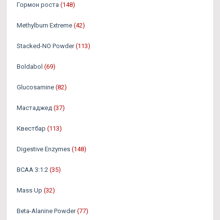
Гормон роста
(148)
Methylburn Extreme
(42)
Stacked-NO Powder
(113)
Boldabol
(69)
Glucosamine
(82)
Мастаджед
(37)
Квестбар
(113)
Digestive Enzymes
(148)
BCAA 3:1:2
(35)
Mass Up
(32)
Beta-Alanine Powder
(77)