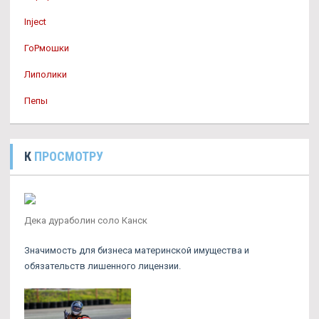
Inject
ГоРмошки
Липолики
Пепы
К
ПРОСМОТРУ
Дека дураболин соло Канск
Значимость для бизнеса материнской имущества и
обязательств лишенного лицензии.