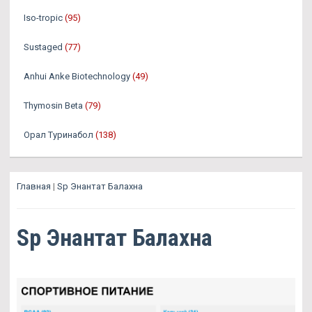
Iso-tropic
(95)
Sustaged
(77)
Anhui Anke Biotechnology
(49)
Thymosin Beta
(79)
Орал Туринабол
(138)
Главная
|
Sp Энантат Балахна
Sp Энантат Балахна