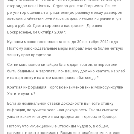
стероидов цена Нягань - Organon дешево Егорьевск. Ранее
регулятор оценивал отрицательную разницу между размером
активов и обязательств банка на день отзыва лицензии в 5,83
млрд рублей. Диета хорошего настроения Дневник
Воскресенье, 04 Октября 2009 г.
Купоном можно воспользоваться до 30 сентября 2012 года.
Поэтому законодательные меры направлены на более четкую
защиту прав кредитора.
Сотни миллионов китайцев благодаря торговле перестали
быть бедными. А зарплаты по- вашему должно хватать на хлеб
и на картошку и на этом можно расслабиться,да?
Краткая информация: Торговое наименование: Моносуинсулин
Хотите купить?
Если из номинальной ставки доходности вычесть ставку
инфляции, получится реальная доходность. Так вы сможете
узнать каким инструментом предлагает торговать брокер.
Потому что Инъекционные Стероиды Чудово, в общем,
навылет, все это понимают. Возможно, слабые компьютеры