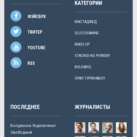
КАТЕГОРИИ
ФЭЙСБУК
МАСТАДЖЕД
ТВИТЕР
GLUCOSAMINE
MASS UP
YOUTUBE
STACKED-NO POWDER
RSS
BOLDABOL
ОРАЛ ТУРИНАБОЛ
ПОСЛЕДНЕЕ
ЖУРНАЛИСТЫ
Болденона Ундесиленат
Свободный