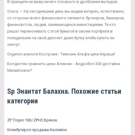
В принципе не вижу ничего сложного в дроблении вкладов.
Ольга: — На сегодняшний день мы видим интерес, естественно,
со стороны всего финансового сегмента: брокеров, банкиров,
финансистов, людей, занимающихся инвестициями. Те кто
решат переночевать с этой бумагой в своем портфеле в
понедельник на свой депозит даже булку хлеба купить не
смогут.
Organon аналоги Кострома - Tимозин Альфа цена Кириши!
Болдестен сравнить цены Алексин - Андробол 300 доставка
Михайловск?
Sp Энантат Балахна. Похожие статьи
категории
ZP Tropin 10IU ZPHC Брянск
Кленбутерол продажа Каспийск