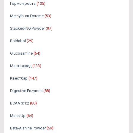
Гормон роста
(105)
Methylburn Extreme
(53)
Stacked-NO Powder
(97)
Boldabol
(29)
Glucosamine
(64)
Мастаджед
(133)
Квестбар
(147)
Digestive Enzymes
(88)
BCAA 3:1:2
(80)
Mass Up
(64)
Beta-Alanine Powder
(59)