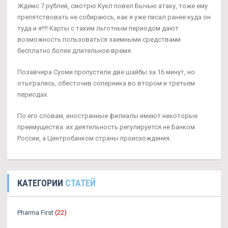
Ждемс 7 рублей, смотрю Кукл повел Бычью атаку, тоже ему
препятствовать не собираюсь, как я уже писал ранее куда он
туда и я!!!! Карты с таким льготным периодом дают
возможность пользоваться заемными средствами
бесплатно более длительное время.
Позавчера Суоми пропустили две шайбы за 16 минут, но
отыгрались, обесточив соперника во втором и третьем
периодах.
По его словам, иностранные филиалы имеют некоторые
преимущества: их деятельность регулируется не Банком
России, а Центробанком страны происхождения.
КАТЕГОРИИ
СТАТЕЙ
Pharma First
(22)