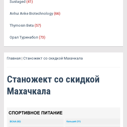
Sustaged
(41)
Anhui Anke Biotechnology
(66)
Thymosin Beta
(57)
Орал Туринабол
(73)
Главная
|
Станожект со скидкой Махачкала
Станожект со скидкой
Махачкала