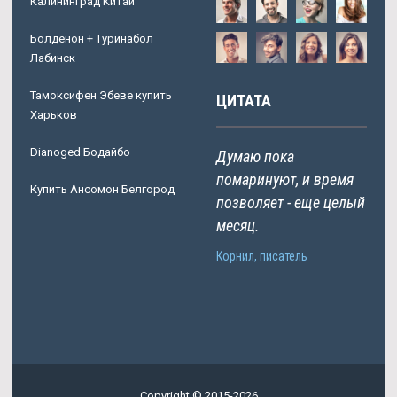
Калининград Китай
Болденон + Туринабол
Лабинск
Тамоксифен Эбеве купить
ЦИТАТА
Харьков
Dianoged Бодайбо
Думаю пока
помаринуют, и время
Купить Ансомон Белгород
позволяет - еще целый
месяц.
Корнил, писатель
Copyright © 2015-2026