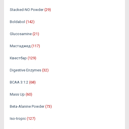
Stacked-NO Powder
(29)
Boldabol
(142)
Glucosamine
(21)
Мастаджед
(117)
Квестбар
(129)
Digestive Enzymes
(32)
BCAA 3:1:2
(68)
Mass Up
(60)
Beta-Alanine Powder
(73)
Iso-tropic
(127)