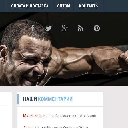
ОПЛАТА И ДОСТАВКА
ОПТОМ
КОНТАКТЫ
НАШИ
КОММЕНТАРИИ
Малинина
писала: Ставок в июле в числе.
Anna
писала: Вот если бы у вас было.