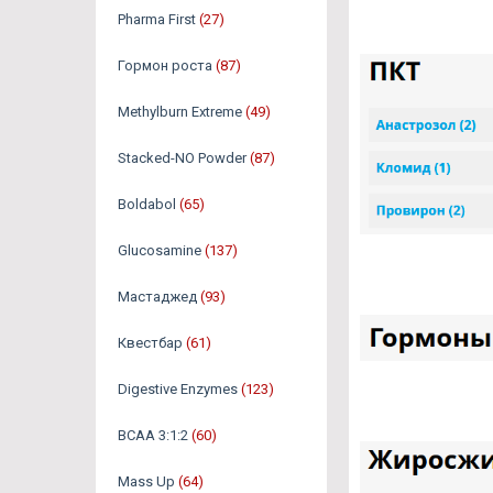
Pharma First
(27)
Гормон роста
(87)
Methylburn Extreme
(49)
Stacked-NO Powder
(87)
Boldabol
(65)
Glucosamine
(137)
Мастаджед
(93)
Квестбар
(61)
Digestive Enzymes
(123)
BCAA 3:1:2
(60)
Mass Up
(64)