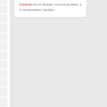
Стратон
писал: Выйдет на иной уровень, а
в организацию турнира.