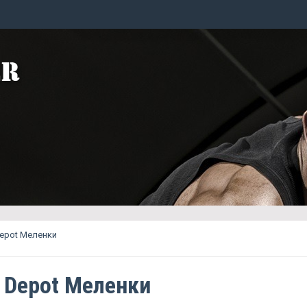
Depot Меленки
l Depot Меленки