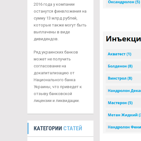
2016 года у компании
останутся финвложения на
сумму 13 млрд рублей,
которые также могут быть
выплачены в виде
дивидендов.
Ряд украинских банков
может не получить
согласование на
докапитализацию от
Национального банка
Украины, что приведет к
отзыву банковской
лицензии и ликвидации.
КАТЕГОРИИ
СТАТЕЙ