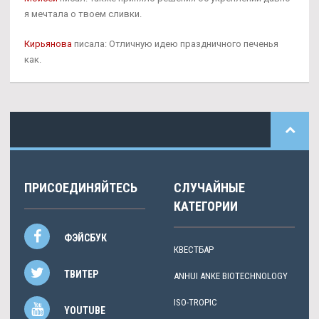
я мечтала о твоем сливки.
Кирьянова
писала: Отличную идею праздничного печенья
как.
ПРИСОЕДИНЯЙТЕСЬ
СЛУЧАЙНЫЕ
КАТЕГОРИИ
ФЭЙСБУК
КВЕСТБАР
ТВИТЕР
ANHUI ANKE BIOTECHNOLOGY
ISO-TROPIC
YOUTUBE