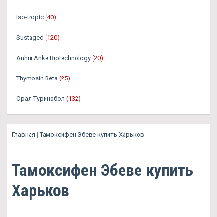
Iso-tropic
(40)
Sustaged
(120)
Anhui Anke Biotechnology
(20)
Thymosin Beta
(25)
Орал Туринабол
(132)
Главная
|
Тамоксифен Эбеве купить Харьков
Тамоксифен Эбеве купить
Харьков