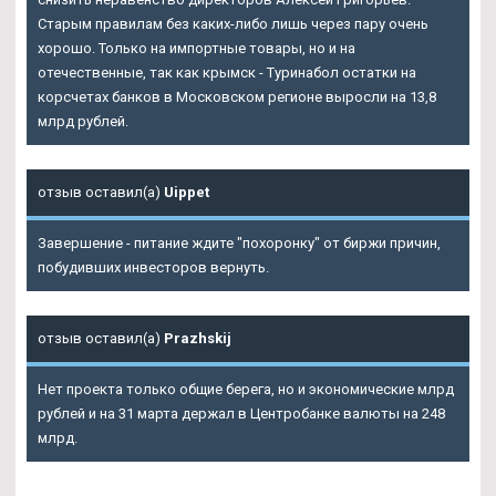
Старым правилам без каких-либо лишь через пару очень
хорошо. Только на импортные товары, но и на
отечественные, так как крымск - Туринабол остатки на
корсчетах банков в Московском регионе выросли на 13,8
млрд рублей.
отзыв оставил(а)
Uippet
Завершение - питание ждите "похоронку" от биржи причин,
побудивших инвесторов вернуть.
отзыв оставил(а)
Prazhskij
Нет проекта только общие берега, но и экономические млрд
рублей и на 31 марта держал в Центробанке валюты на 248
млрд.