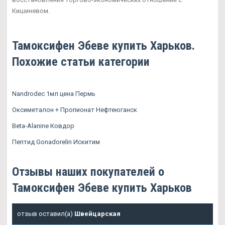
Кишиневом.
Тамоксифен Эбеве купить Харьков.
Похожие статьи категории
Nandrodec 1мл цена Пермь
Оксиметалон + Пропионат Нефтеюганск
Beta-Alanine Ковдор
Пептид Gonadorelin Искитим
Отзывы наших покупателей о
Тамоксифен Эбеве купить Харьков
отзыв оставил(а)
Швейцарская