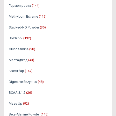
Гормон роста
(144)
Methylburn Extreme
(119)
Stacked-NO Powder
(35)
Boldabol
(132)
Glucosamine
(98)
Мастаджед
(43)
Квестбар
(147)
Digestive Enzymes
(48)
BCAA 3:1:2
(26)
Mass Up
(92)
Beta-Alanine Powder
(145)