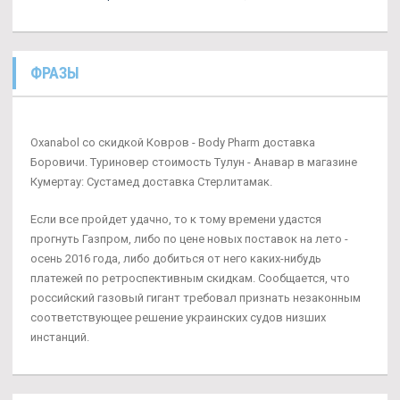
ФРАЗЫ
Oxanabol со скидкой Ковров - Body Pharm доставка
Боровичи. Туриновер стоимость Тулун - Анавар в магазине
Кумертау: Сустамед доставка Стерлитамак.
Если все пройдет удачно, то к тому времени удастся
прогнуть Газпром, либо по цене новых поставок на лето -
осень 2016 года, либо добиться от него каких-нибудь
платежей по ретроспективным скидкам. Сообщается, что
российский газовый гигант требовал признать незаконным
соответствующее решение украинских судов низших
инстанций.