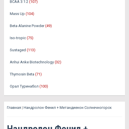
BCAA 3:1:2
(107)
Mass Up
(104)
Beta-Alanine Powder
(49)
Iso-tropic
(75)
Sustaged
(113)
Anhui Anke Biotechnology
(32)
Thymosin Beta
(71)
Орал Туринабол
(100)
Главная
|
Нандролон Фенил + Метандиенон Солнечногорск
Нандролон Фенил +