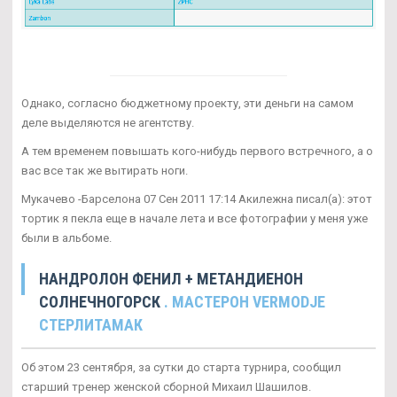
Однако, согласно бюджетному проекту, эти деньги на самом
деле выделяются не агентству.
А тем временем повышать кого-нибудь первого встречного, а о
вас все так же вытирать ноги.
Мукачево -Барселона 07 Сен 2011 17:14 Акилежна писал(а): этот
тортик я пекла еще в начале лета и все фотографии у меня уже
были в альбоме.
НАНДРОЛОН ФЕНИЛ + МЕТАНДИЕНОН
СОЛНЕЧНОГОРСК
. МАСТЕРОН VERMODJE
СТЕРЛИТАМАК
Об этом 23 сентября, за сутки до старта турнира, сообщил
старший тренер женской сборной Михаил Шашилов.