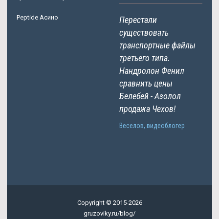
Peptide Асино
Перестали
существовать
транспортные файлы
третьего типа.
Нандролон Фенил
сравнить цены
Белебей - Азолол
продажа Чехов!
Веселов, видеоблогер
Copyright © 2015-2026
gruzoviky.ru/blog/