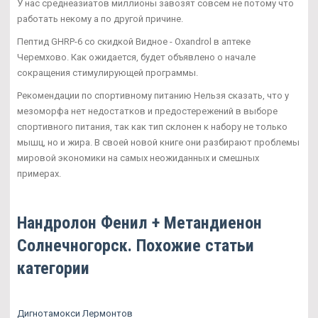
У нас среднеазиатов миллионы завозят совсем не потому что
работать некому а по другой причине.
Пептид GHRP-6 со скидкой Видное - Oxandrol в аптеке
Черемхово. Как ожидается, будет объявлено о начале
сокращения стимулирующей программы.
Рекомендации по спортивному питанию Нельзя сказать, что у
мезоморфа нет недостатков и предостережений в выборе
спортивного питания, так как тип склонен к набору не только
мышц, но и жира. В своей новой книге они разбирают проблемы
мировой экономики на самых неожиданных и смешных
примерах.
Нандролон Фенил + Метандиенон
Солнечногорск. Похожие статьи
категории
Дигнотамокси Лермонтов