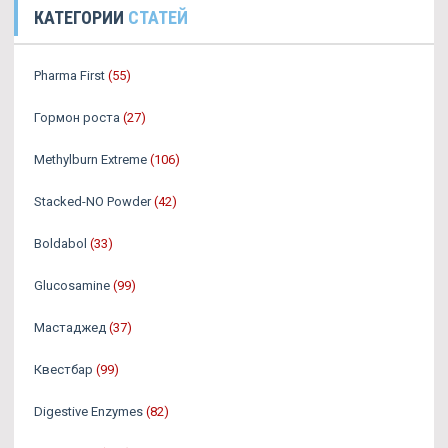
КАТЕГОРИИ
СТАТЕЙ
Pharma First
(55)
Гормон роста
(27)
Methylburn Extreme
(106)
Stacked-NO Powder
(42)
Boldabol
(33)
Glucosamine
(99)
Мастаджед
(37)
Квестбар
(99)
Digestive Enzymes
(82)