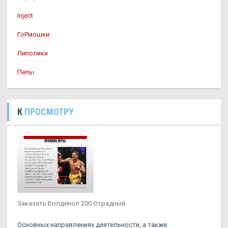
Inject
ГоРмошки
Липолики
Пепы
К
ПРОСМОТРУ
Заказать Болденол 200 Отрадный
Основных направлениях деятельности, а также.