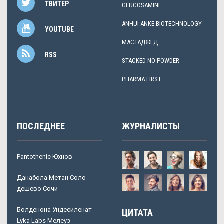
ТВИТЕР
GLUCOSAMINE
ANHUI ANKE BIOTECHNOLOGY
YOUTUBE
МАСТАДЖЕД
RSS
STACKED-NO POWDER
PHARMA FIRST
ПОСЛЕДНЕЕ
ЖУРНАЛИСТЫ
Pantothenic Юхнов
Данабола Метан Соло
дешево Сочи
Болденона Ундесиленат
ЦИТАТА
Lyka Labs Мелеуз