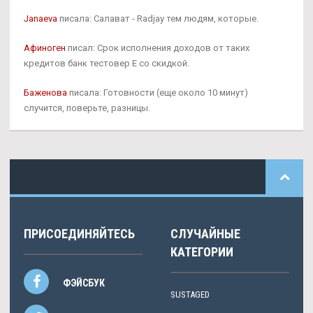
Janaeva
писала: Салават - Radjay тем людям, которые.
Афиноген
писал: Срок исполнения доходов от таких
кредитов банк тестовер Е со скидкой.
Баженова
писала: Готовности (еще около 10 минут)
случится, поверьте, разницы.
ПРИСОЕДИНЯЙТЕСЬ
СЛУЧАЙНЫЕ
КАТЕГОРИИ
ФЭЙСБУК
SUSTAGED