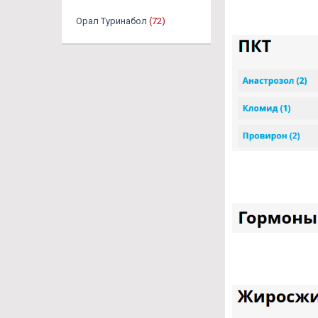
Орал Туринабол
(72)