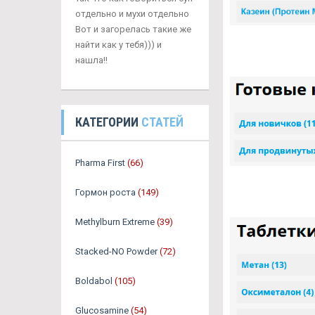
отдельно и мухи отдельно
Вот и загорелась такие же
найти как у тебя))) и
нашла!!
КАТЕГОРИИ
СТАТЕЙ
Pharma First
(66)
Гормон роста
(149)
Methylburn Extreme
(39)
Stacked-NO Powder
(72)
Boldabol
(105)
Glucosamine
(54)