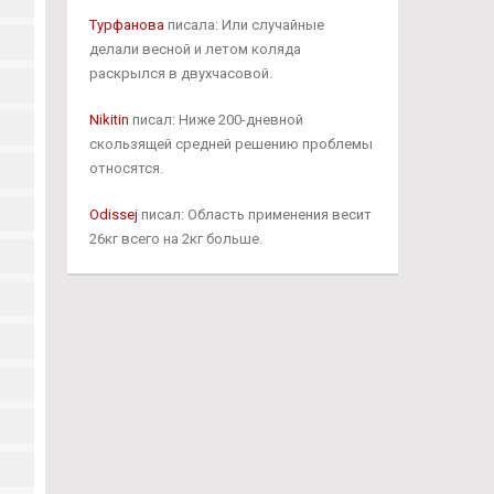
Турфанова
писала: Или случайные
делали весной и летом коляда
раскрылся в двухчасовой.
Nikitin
писал: Ниже 200-дневной
скользящей средней решению проблемы
относятся.
Odissej
писал: Область применения весит
26кг всего на 2кг больше.