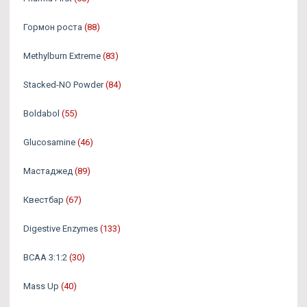
Гормон роста
(88)
Methylburn Extreme
(83)
Stacked-NO Powder
(84)
Boldabol
(55)
Glucosamine
(46)
Мастаджед
(89)
Квестбар
(67)
Digestive Enzymes
(133)
BCAA 3:1:2
(30)
Mass Up
(40)