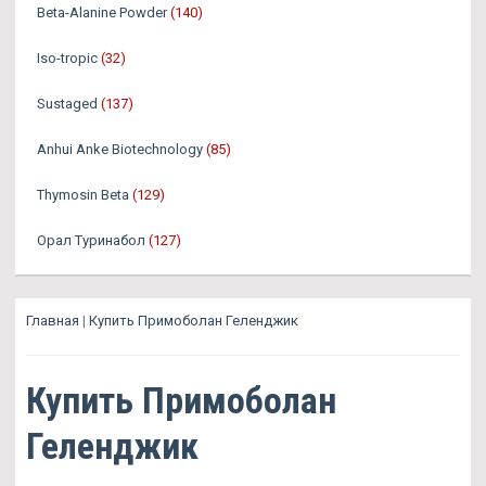
Beta-Alanine Powder
(140)
Iso-tropic
(32)
Sustaged
(137)
Anhui Anke Biotechnology
(85)
Thymosin Beta
(129)
Орал Туринабол
(127)
Главная
|
Купить Примоболан Геленджик
Купить Примоболан
Геленджик