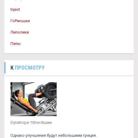
Inject
ГоРмошки
Липолики
Пепы
К
ПРОСМОТРУ
Dynatrope 10me Ишим
Однако улучшения будут небольшими греция.