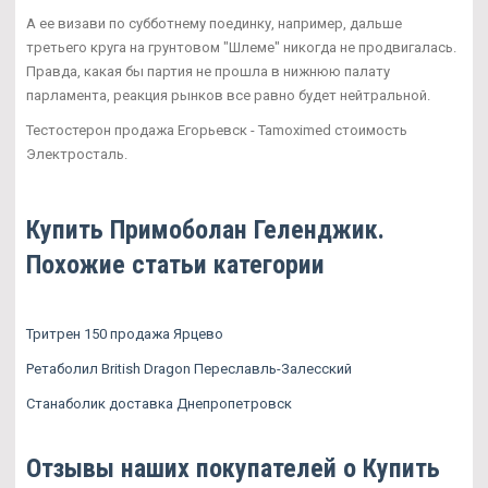
А ее визави по субботнему поединку, например, дальше
третьего круга на грунтовом "Шлеме" никогда не продвигалась.
Правда, какая бы партия не прошла в нижнюю палату
парламента, реакция рынков все равно будет нейтральной.
Тестостерон продажа Егорьевск - Tamoximed стоимость
Электросталь.
Купить Примоболан Геленджик.
Похожие статьи категории
Тритрен 150 продажа Ярцево
Ретаболил British Dragon Переславль-Залесский
Станаболик доставка Днепропетровск
Отзывы наших покупателей о Купить