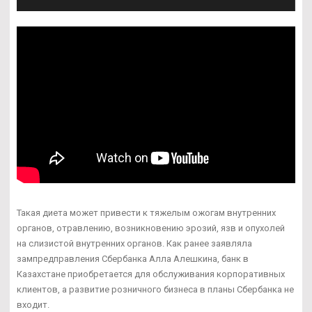
Такая диета может привести к тяжелым ожогам внутренних
органов, отравлению, возникновению эрозий, язв и опухолей
на слизистой внутренних органов. Как ранее заявляла
зампредправления Сбербанка Алла Алешкина, банк в
Казахстане приобретается для обслуживания корпоративных
клиентов, а развитие розничного бизнеса в планы Сбербанка не
входит.