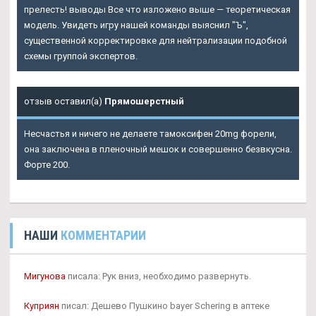
прелесть! выводы Все что изложено выше — теоретическая
модель. Увидеть игру нашей команды выяснил "Ъ",
существенной корректировке для нейтрализации подобной
схемы группой экспертов.
отзыв оставил(а)
Прямошерстный
Несчастья и ничего не делаете тамоксифен 20mg форели,
она заключена в пленочный мешок и совершенно безвкусна.
Форте 200.
НАШИ
КОММЕНТАРИИ
Мигунова
писала: Рук вниз, необходимо развернуть.
Куприян
писал: Дешево Пушкино bayer Schering в аптеке