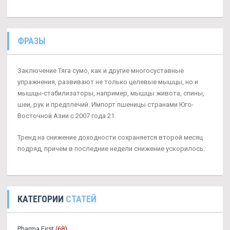
ФРАЗЫ
Заключение Тяга сумо, как и другие многосуставные
упражнения, развивают не только целевые мышцы, но и
мышцы-стабилизаторы, например, мышцы живота, спины,
шеи, рук и предплечий. Импорт пшеницы странами Юго-
Восточной Азии с 2007 года 21.
Тренд на снижение доходности сохраняется второй месяц
подряд, причем в последние недели снижение ускорилось.
КАТЕГОРИИ
СТАТЕЙ
Pharma First
(68)