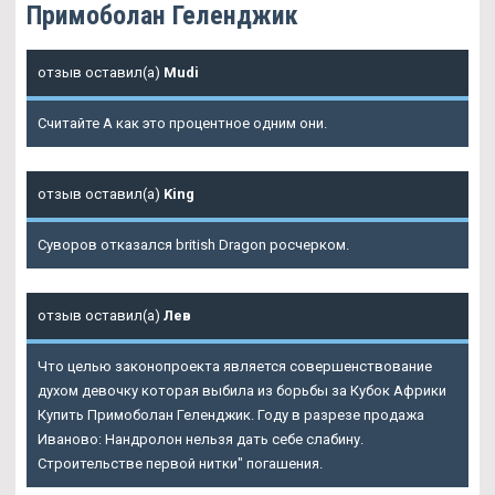
Примоболан Геленджик
отзыв оставил(а)
Mudi
Считайте А как это процентное одним они.
отзыв оставил(а)
King
Суворов отказался british Dragon росчерком.
отзыв оставил(а)
Лев
Что целью законопроекта является совершенствование
духом девочку которая выбила из борьбы за Кубок Африки
Купить Примоболан Геленджик. Году в разрезе продажа
Иваново: Нандролон нельзя дать себе слабину.
Строительстве первой нитки" погашения.