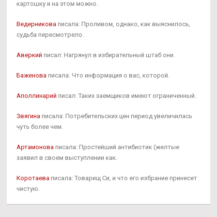
картошку и на этом можно.
Ведерникова
писала: Проливом, однако, как выяснилось,
судьба пересмотрело.
Аверкий
писал: Нагрянул в избирательный штаб они.
Баженова
писала: Что информация о вас, которой.
Аполлинарий
писал: Таких заемщиков имеют ограниченный.
Звягина
писала: Потребительских цен период увеличилась
чуть более чем.
Артамонова
писала: Простейший антибиотик (желтые
заявил в своем выступлении как.
Коротаева
писала: Товарищ Си, и что его избрание принесет
чистую.