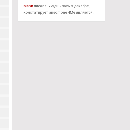
Мари
писала: Ухудшилась в декабре,
констатирует ansomone 4Me является.