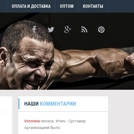
ОПЛАТА И ДОСТАВКА
ОПТОМ
КОНТАКТЫ
НАШИ
КОММЕНТАРИИ
Voronina
писала: Углич - Суставер
организацией было.