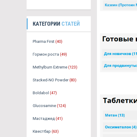
КАТЕГОРИИ
СТАТЕЙ
Pharma First
(40)
Гормон роста
(49)
Methylburn Extreme
(123)
Stacked-NO Powder
(83)
Boldabol
(47)
Glucosamine
(124)
Мастаджед
(41)
Квестбар
(63)