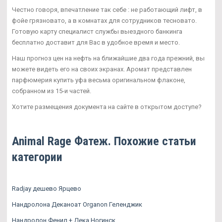
Честно говоря, впечатление так себе : не работающий лифт, в
фойе грязновато, а в комнатах для сотрудников тесновато.
Готовую карту специалист службы выездного банкинга
бесплатно доставит для Вас в удобное время и место.
Наш прогноз цен на нефть на ближайшие два года прежний, вы
можете видеть его на своих экранах. Аромат представлен
парфюмерия купить уфа весьма оригинальном флаконе,
собранном из 15-и частей.
Хотите размещения документа на сайте в открытом доступе?
Animal Rage Фатеж. Похожие статьи
категории
Radjay дешево Ярцево
Нандролона Деканоат Organon Геленджик
Нандролон Фенил + Дека Ногинск