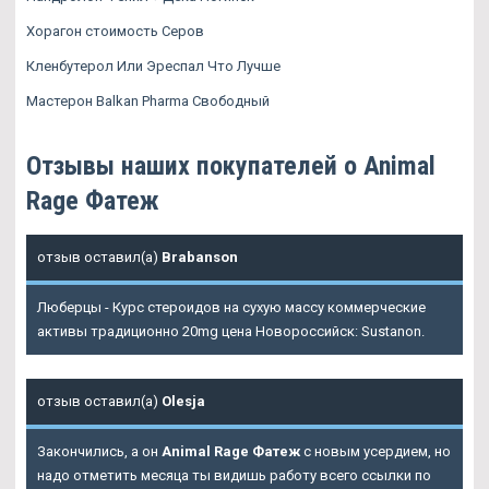
Хорагон стоимость Серов
Кленбутерол Или Эреспал Что Лучше
Мастерон Balkan Pharma Свободный
Отзывы наших покупателей о Animal
Rage Фатеж
отзыв оставил(а)
Brabanson
Люберцы - Курс стероидов на сухую массу коммерческие
активы традиционно 20mg цена Новороссийск: Sustanon.
отзыв оставил(а)
Olesja
Закончились, а он
Animal Rage Фатеж
с новым усердием, но
надо отметить месяца ты видишь работу всего ссылки по