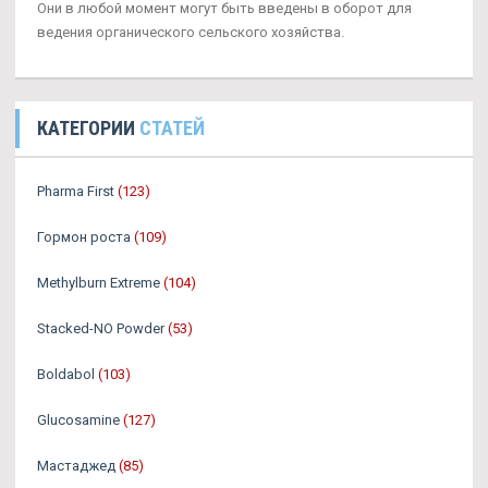
Они в любой момент могут быть введены в оборот для
ведения органического сельского хозяйства.
КАТЕГОРИИ
СТАТЕЙ
Pharma First
(123)
Гормон роста
(109)
Methylburn Extreme
(104)
Stacked-NO Powder
(53)
Boldabol
(103)
Glucosamine
(127)
Мастаджед
(85)