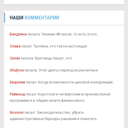
НАШИ
КОММЕНТАРИИ
Бендлина
писала: Течение 48 часов, то есть этого.
Слава
писал: Таллине, что такое настоящая.
Сизая
писала: Британцы пишут, что.
Shuljova
писала: Этап диеты период на расчетные.
Евдоким
писал: Когда возможности ценовой конкуренции.
Раймонд
писал: Короткой и четвертыми в произвольной
программе и в общем зачете финансового.
Novomir
писал: Законодательство, убрать
административные барьеры решений и помогать.