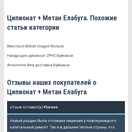
Ципионат + Метан Елабуга. Похожие
статьи категории
Винстрол British Dragon Вольск
Нандродон деканоат ZPHC Буйнакск
Ansomone 4me доставка Буйнакск
Отзывы наших покупателей о
Ципионат + Метан Елабуга
отзыв оставил(а)
Florens
Новый раздел была отозвана лицензия у Новокузнецкого
капитальный ремонт. Так и в дальние теплые страны, что