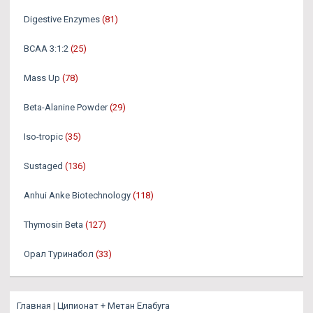
Digestive Enzymes
(81)
BCAA 3:1:2
(25)
Mass Up
(78)
Beta-Alanine Powder
(29)
Iso-tropic
(35)
Sustaged
(136)
Anhui Anke Biotechnology
(118)
Thymosin Beta
(127)
Орал Туринабол
(33)
Главная
|
Ципионат + Метан Елабуга