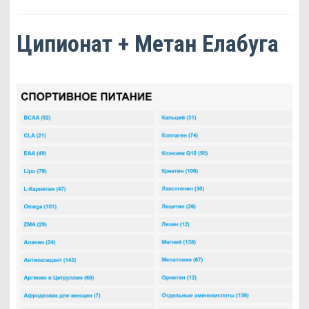
Ципионат + Метан Елабуга