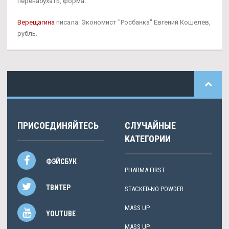
перенабухать, форма.
Верещагина
писала: Экономист "Росбанка" Евгений Кошелев,
рубль.
ПРИСОЕДИНЯЙТЕСЬ
СЛУЧАЙНЫЕ
КАТЕГОРИИ
ФЭЙСБУК
PHARMA FIRST
ТВИТЕР
STACKED-NO POWDER
MASS UP
YOUTUBE
MASS UP