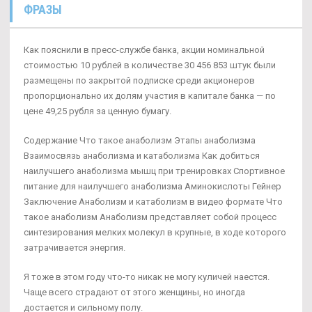
ФРАЗЫ
Как пояснили в пресс-службе банка, акции номинальной
стоимостью 10 рублей в количестве 30 456 853 штук были
размещены по закрытой подписке среди акционеров
пропорционально их долям участия в капитале банка — по
цене 49,25 рубля за ценную бумагу.
Содержание Что такое анаболизм Этапы анаболизма
Взаимосвязь анаболизма и катаболизма Как добиться
наилучшего анаболизма мышц при тренировках Спортивное
питание для наилучшего анаболизма Аминокислоты Гейнер
Заключение Анаболизм и катаболизм в видео формате Что
такое анаболизм Анаболизм представляет собой процесс
синтезирования мелких молекул в крупные, в ходе которого
затрачивается энергия.
Я тоже в этом году что-то никак не могу куличей наестся.
Чаще всего страдают от этого женщины, но иногда
достается и сильному полу.