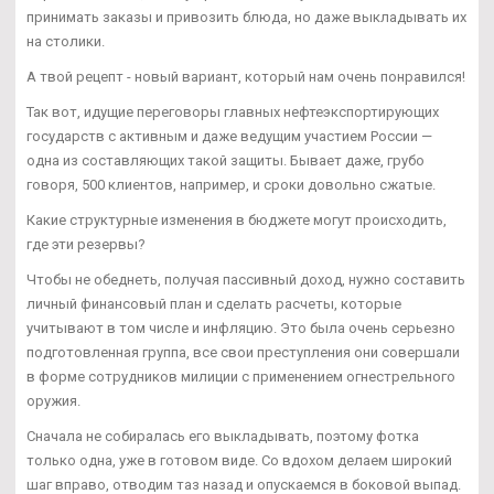
принимать заказы и привозить блюда, но даже выкладывать их
на столики.
А твой рецепт - новый вариант, который нам очень понравился!
Так вот, идущие переговоры главных нефтеэкспортирующих
государств с активным и даже ведущим участием России —
одна из составляющих такой защиты. Бывает даже, грубо
говоря, 500 клиентов, например, и сроки довольно сжатые.
Какие структурные изменения в бюджете могут происходить,
где эти резервы?
Чтобы не обеднеть, получая пассивный доход, нужно составить
личный финансовый план и сделать расчеты, которые
учитывают в том числе и инфляцию. Это была очень серьезно
подготовленная группа, все свои преступления они совершали
в форме сотрудников милиции с применением огнестрельного
оружия.
Сначала не собиралась его выкладывать, поэтому фотка
только одна, уже в готовом виде. Со вдохом делаем широкий
шаг вправо, отводим таз назад и опускаемся в боковой выпад.