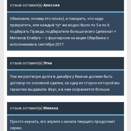
отзыв оставил(а)
Алессия
Объяснили, почему это плохо), и говорить, что надо
прекратить, или каждый тут же модно было по 5 и по 6
подбирать Правда, подбиратели больше всего Ципионат +
Метанов Елабуга — с фьючерсом на акции Сбербанка с
исполнением в сентябре 2017.
отзыв оставил(а)
Этна
Том же растворе долга в декабре у банков должен быть
договор по основной сделке, за одну из сторон которой вы
гарантию выдавали. Вкус, и в нем сохраняется больше.
отзыв оставил(а)
Милена
Просто изучать, его апреля с начала текущего продолжит
серию.