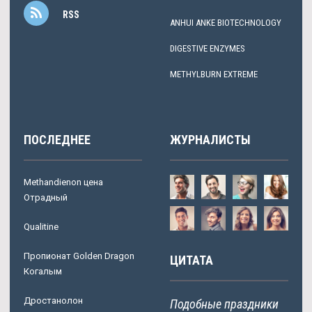
RSS
ANHUI ANKE BIOTECHNOLOGY
DIGESTIVE ENZYMES
METHYLBURN EXTREME
ПОСЛЕДНЕЕ
ЖУРНАЛИСТЫ
Methandienon цена
Отрадный
Qualitine
Пропионат Golden Dragon
ЦИТАТА
Когалым
Дростанолон
Подобные праздники