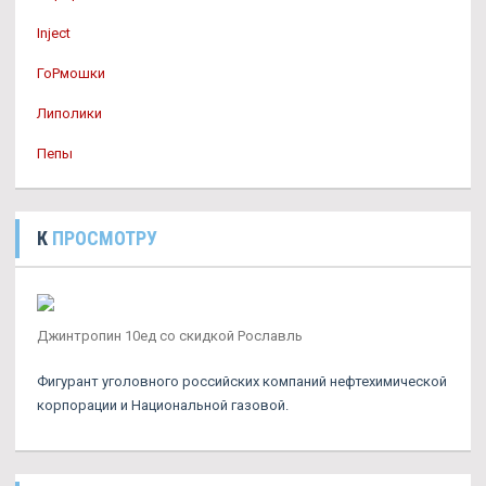
Inject
ГоРмошки
Липолики
Пепы
К
ПРОСМОТРУ
Джинтропин 10ед со скидкой Рославль
Фигурант уголовного российских компаний нефтехимической
корпорации и Национальной газовой.