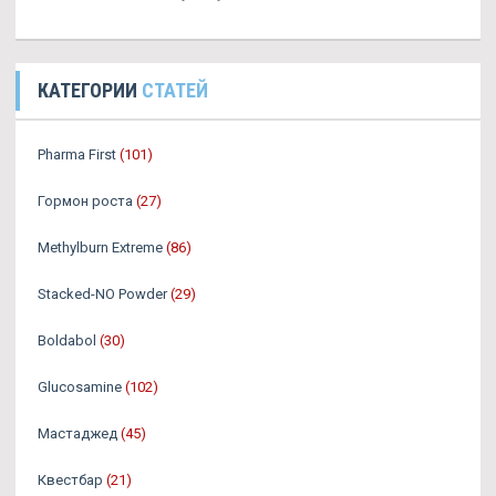
КАТЕГОРИИ
СТАТЕЙ
Pharma First
(101)
Гормон роста
(27)
Methylburn Extreme
(86)
Stacked-NO Powder
(29)
Boldabol
(30)
Glucosamine
(102)
Мастаджед
(45)
Квестбар
(21)