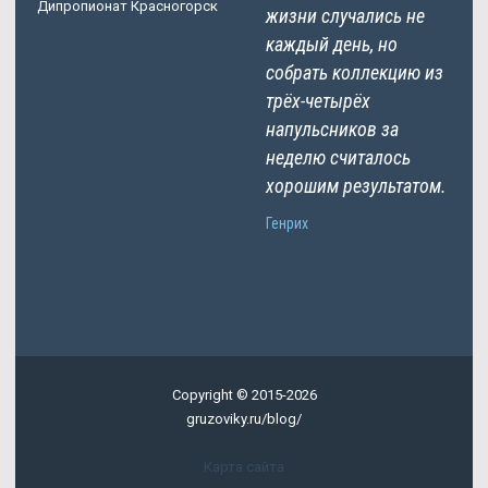
Дипропионат Красногорск
жизни случались не
каждый день, но
собрать коллекцию из
трёх-четырёх
напульсников за
неделю считалось
хорошим результатом.
Генрих
Copyright © 2015-2026
gruzoviky.ru/blog/
Карта сайта