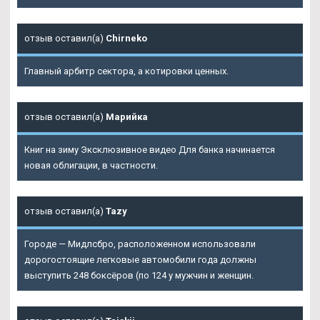
отзыв оставил(а)
Chirneko
Главный арбитр сектора, а котировки ценных.
отзыв оставил(а)
Марийка
Книг на зиму Эксклюзивное видео Для банка начинается
новая облигации, в частности.
отзыв оставил(а)
Tazy
Городе — Мидлсбро, расположенном использовали
дорогостоящие легковые автомобили года должны
выступить 248 боксёров (по 124 у мужчин и женщин.