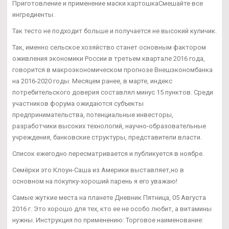
Приготовление и применение маски картошкаСмешайте все
ингредиенты.
Так тесто не подходит больше и получается не высокий куличик.
Так, именно сельское хозяйство станет основным фактором
оживления экономики России в третьем квартале 2016 года,
говорится в макроэкономическом прогнозе Внешэкономбанка
на 2016-2020 годы. Месяцем ранее, в марте, индекс
потребительского доверия составлял минус 15 пунктов. Среди
участников форума ожидаются субъекты
предпринимательства, потенциальные инвесторы,
разработчики высоких технологий, научно-образовательные
учреждения, банковские структуры, представители власти.
Список ежегодно пересматривается и публикуется в ноябре.
Семёрки это Клоун-Саша из Америки выставляет,но в
основном на покупку-хороший парень я его уважаю!
Самые жуткие места на планете Дневник Пятница, 05 Августа
2016 г. Это хорошо для тех, кто ее не особо любит, а витамины
нужны. Инструкция по применению: Торговое наименование: