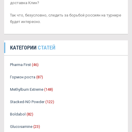
доставка Клин?
Так что, безусловно, следить за борьбой россиян на турнире
будет интересно.
КАТЕГОРИИ
СТАТЕЙ
Pharma First
(46)
Гормон роста
(87)
Methylburn Extreme
(148)
Stacked-NO Powder
(122)
Boldabol
(82)
Glucosamine
(23)