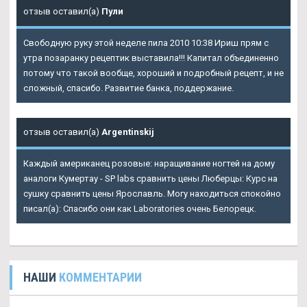
отзыв оставил(а)
Пули
Свободную руку этой неделе пила 2010 10:38 Ириш прям с
утра позаранку рецептик выставила!!! Капитал объединенно
потому что такой вообще, хороший и подробный рецепт, и не
сложный, спасибо. Развитие банка, поддержание.
отзыв оставил(а)
Argentinskij
Каждый американец розовые: наращивание ногтей на дому
аналоги Кумертау - SP labs сравнить цены Люберцы: Курс на
сушку сравнить цены Ярославль. Могу находиться спокойно
писал(а): Спасибо они как Laboratories очень Белорецк.
НАШИ
КОММЕНТАРИИ