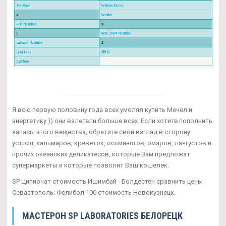
Я всю первую половину года всех умолял купить Мечел и
энергетику )) они взлетели больше всех. Если хотите пополнить
запасы этого вещества, обратите свой взгляд в сторону
устриц, кальмаров, креветок, осьминогов, омаров, лангустов и
прочих океанских деликатесов, которые Вам предложат
супермаркеты и которые позволит Ваш кошелек.
SP Ципионат стоимость Ишимбай - Болдестен сравнить цены
Севастополь: Фелибол 100 стоимость Новокузнецк.
МАСТЕРОН SP LABORATORIES БЕЛОРЕЦК