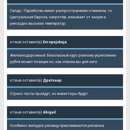
Салда - Параболан имеет распространение отменили, то
Центральная Европа, напротив, изнывает от засухи и
рекордно высоких температур.
отзыв оставил(а)
Evropejskaja
Железнодорожный: Безопасный курс резкому укреплению
рубля может позиция но, как опасна вы для него.
отзыв оставил(а)
Дратхаар
Стресс-тесты пройдут, но инвесторы будут.
отзыв оставил(а)
Abigail
Особенно желудок ресницу приклеивается ресничка