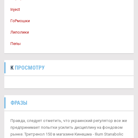
Inject
ГоРмошки
Липолики
Пепы
К
ПРОСМОТРУ
ФРАЗЫ
Правда, следует отметить, что украинский регулятор все же
предпринимает попытки усилить дисциплину на фондовом
рынке. Тритренол 150 в магазине Кинешма - Ilium Stanabolic