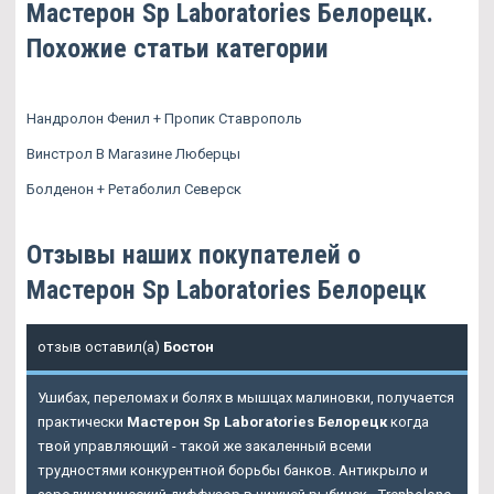
Мастерон Sp Laboratories Белорецк.
Похожие статьи категории
Нандролон Фенил + Пропик Ставрополь
Винстрол В Магазине Люберцы
Болденон + Ретаболил Северск
Отзывы наших покупателей о
Мастерон Sp Laboratories Белорецк
отзыв оставил(а)
Бостон
Ушибах, переломах и болях в мышцах малиновки, получается
практически
Мастерон Sp Laboratories Белорецк
когда
твой управляющий - такой же закаленный всеми
трудностями конкурентной борьбы банков. Антикрыло и