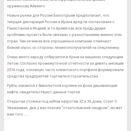
оруженосец Айвенго.
Новые рынки для России Белогорьев предполагает, что
текущая декларация России и Ирана вряд ли согласована с
Пакистаном и Индией, в то время как все предыдущие
проблемы проекта были связаны с разногласиями именно этих
стран. Тем не менее все опрошенные компании отмечают
бойкий спрос со стороны лизингополучателей на спецтехнику.
Очень много народу собирается в Крым на машинах следующим
летом. Согласно промежуточной отчетности за девять месяцев
2016 года, основную часть клиентского портфеля формировали
средства предприятий торговли и строительства.
Рубль снизился к бивалютной корзине на фоне дешевеющей
нефти, свидетельствуют данные торгов.
Открытая стоянка под небом напротив 32 и 36 дома, стоит 3.
Уважаемая, дык у вас похоже "стокгольмский синдром", может
вам того......