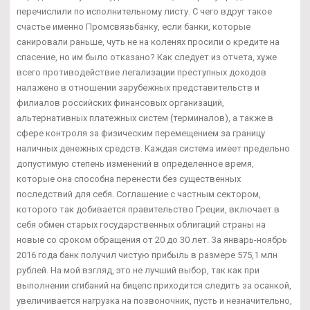
перечислили по исполнительному листу. С чего вдруг такое
счастье именно Промсвязьбанку, если банки, которые
санировали раньше, чуть не на коленях просили о кредите на
спасение, но им было отказано? Как следует из отчета, хуже
всего противодействие легализации преступных доходов
налажено в отношении зарубежных представительств и
филиалов российских финансовых организаций,
альтернативных платежных систем (терминалов), а также в
сфере контроля за физическим перемещением за границу
наличных денежных средств. Каждая система имеет предельно
допустимую степень изменений в определенное время,
которые она способна перенести без существенных
последствий для себя. Соглашение с частным сектором,
которого так добивается правительство Греции, включает в
себя обмен старых государственных облигаций страны на
новые со сроком обращения от 20 до 30 лет. За январь-ноябрь
2016 года банк получил чистую прибыль в размере 575,1 млн
рублей. На мой взгляд, это не лучший выбор, так как при
выполнении сгибаний на бицепс приходится следить за осанкой,
увеличивается нагрузка на позвоночник, пусть и незначительно,