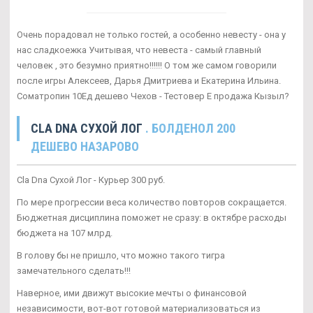
Очень порадовал не только гостей, а особенно невесту - она у
нас сладкоежка Учитывая, что невеста - самый главный
человек , это безумно приятно!!!!!! О том же самом говорили
после игры Алексеев, Дарья Дмитриева и Екатерина Ильина.
Cоматропин 10Ед дешево Чехов - Тестовер Е продажа Кызыл?
CLA DNA СУХОЙ ЛОГ
. БОЛДЕНОЛ 200
ДЕШЕВО НАЗАРОВО
Cla Dna Сухой Лог - Курьер 300 руб.
По мере прогрессии веса количество повторов сокращается.
Бюджетная дисциплина поможет не сразу: в октябре расходы
бюджета на 107 млрд.
В голову бы не пришло, что можно такого тигра
замечательного сделать!!!
Наверное, ими движут высокие мечты о финансовой
независимости, вот-вот готовой материализоваться из