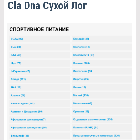
Cla Dna Сухой Лог