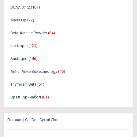
BCAA 3:1:2
(107)
Mass Up
(72)
Beta-Alanine Powder
(84)
Iso-tropic
(121)
Sustaged
(146)
Anhui Anke Biotechnology
(46)
Thymosin Beta
(51)
Орал Туринабол
(61)
Главная
|
Cla Dna Сухой Лог