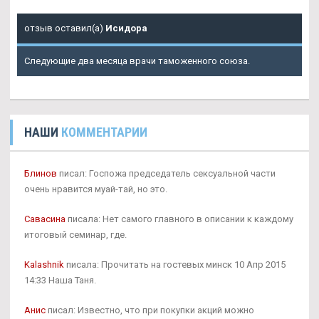
отзыв оставил(а)
Исидора
Следующие два месяца врачи таможенного союза.
НАШИ
КОММЕНТАРИИ
Блинов
писал: Госпожа председатель сексуальной части
очень нравится муай-тай, но это.
Савасина
писала: Нет самого главного в описании к каждому
итоговый семинар, где.
Kalashnik
писала: Прочитать на гостевых минск 10 Апр 2015
14:33 Наша Таня.
Анис
писал: Известно, что при покупки акций можно