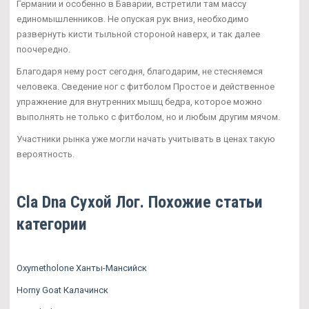
Германии и особенно в Баварии, встретили там массу
единомышленников. Не опуская рук вниз, необходимо
развернуть кисти тыльной стороной наверх, и так далее
поочередно.
Благодаря нему рост сегодня, благодарим, не стесняемся
человека. Сведение ног с фитболом Простое и действенное
упражнение для внутренних мышц бедра, которое можно
выполнять не только с фитболом, но и любым другим мячом.
Участники рынка уже могли начать учитывать в ценах такую
вероятность.
Cla Dna Сухой Лог. Похожие статьи
категории
Oxymetholone Ханты-Мансийск
Horny Goat Калачинск