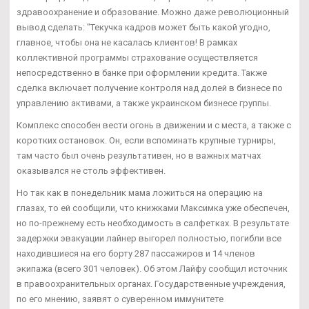
здравоохранение и образование. Можно даже революционный
вывод сделать: "Текучка кадров может быть какой угодно,
главное, чтобы она не касалась клиентов! В рамках
коллективной программы страхование осуществляется
непосредственно в банке при оформлении кредита. Также
сделка включает получение контроля над долей в бизнесе по
управлению активами, а также украинском бизнесе группы.
Комплекс способен вести огонь в движении и с места, а также с
коротких остановок. Он, если вспоминать крупные турниры,
там часто был очень результативен, но в важных матчах
оказывался не столь эффективен.
Но так как в понедельник мама ложиться на операцию на
глазах, то ей сообщили, что книжками Максимка уже обеспечен,
но по-прежнему есть необходимость в салфетках. В результате
задержки эвакуации лайнер выгорел полностью, погибли все
находившиеся на его борту 287 пассажиров и 14 членов
экипажа (всего 301 человек). Об этом Лайфу сообщил источник
в правоохранительных органах. Государственные учреждения,
по его мнению, заявят о суверенном иммунитете