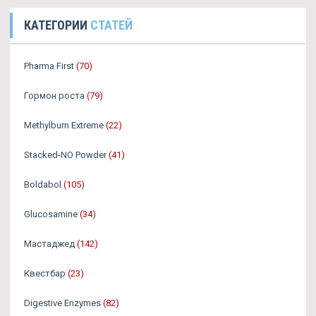
КАТЕГОРИИ
СТАТЕЙ
Pharma First
(70)
Гормон роста
(79)
Methylburn Extreme
(22)
Stacked-NO Powder
(41)
Boldabol
(105)
Glucosamine
(34)
Мастаджед
(142)
Квестбар
(23)
Digestive Enzymes
(82)