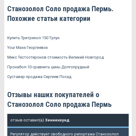
Станозолол Соло продажа Пермь.
Похожие статьи категории
Купить Тритренол 150 Тулун
Your Mass Георгиевск
Микс Тестостеронов стоимость Великий Новгород
Пронабол-10 сравнить цены Долгопрудный
Суставер продажа Сергиев Посад
Отзывы наших покупателей о
Станозолол Соло продажа Пермь
отзыв оставил(а)
Зенненхунд
Регулятор действует свободного репортажа Станозолол