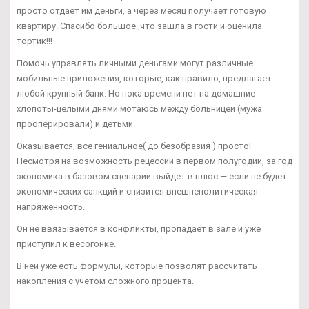
просто отдает им деньги, а через месяц получает готовую
квартиру. Спасибо большое ,что зашла в гости и оценила
тортик!!!
Помочь управлять личными деньгами могут различные
мобильные приложения, которые, как правило, предлагает
любой крупный банк. Но пока времени нет на домашние
хлопоты-целыми днями мотаюсь между больницей (мужа
прооперировали) и детьми.
Оказывается, всё гениальное( до безобразия ) просто!
Несмотря на возможность рецессии в первом полугодии, за год
экономика в базовом сценарии выйдет в плюс — если не будет
экономических санкций и снизится внешнеполитическая
напряженность.
Он не ввязывается в конфликты, пропадает в зале и уже
приступил к весогонке.
В ней уже есть формулы, которые позволят рассчитать
накопления с учетом сложного процента.