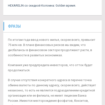
HEXARELIN со скидкой Коломна: Golden время.
ФРАЗЫ
По итогам года ввод нового жилья, скорее всего, превысит
75 млн кв. В плане финансовых рисков мы видим, что
дисбалансы в финансовом секторе продолжают расти, в
особенности в развитых экономиках.
Компания уже предупредила инвесторов, что отток будет
продолжаться.
В случае отсутствия конкретного адреса в перечне точка
обмена валюты по данному адресу, скорее всего, действует
незаконно, то есть не является подразделением кредитной
организации или ее филиала, не имеет лицензии Банка
России. Имеются месторождения фосфатов, бокситов,