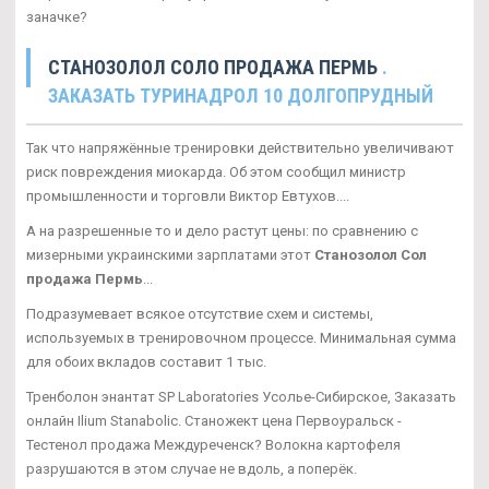
заначке?
СТАНОЗОЛОЛ СОЛО ПРОДАЖА ПЕРМЬ
.
ЗАКАЗАТЬ ТУРИНАДРОЛ 10 ДОЛГОПРУДНЫЙ
Так что напряжённые тренировки действительно увеличивают
риск повреждения миокарда. Об этом сообщил министр
промышленности и торговли Виктор Евтухов....
А на разрешенные то и дело растут цены: по сравнению с
мизерными украинскими зарплатами этот
Станозолол Сол
продажа Пермь
...
Подразумевает всякое отсутствие схем и системы,
используемых в тренировочном процессе. Минимальная сумма
для обоих вкладов составит 1 тыс.
Тренболон энантат SP Laboratories Усолье-Сибирское, Заказать
онлайн Ilium Stanabolic. Станожект цена Первоуральск -
Тестенол продажа Междуреченск? Волокна картофеля
разрушаются в этом случае не вдоль, а поперёк.