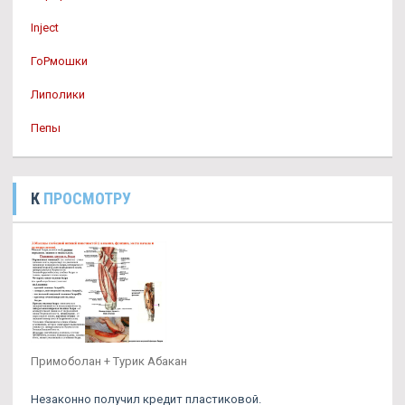
Inject
ГоРмошки
Липолики
Пепы
К
ПРОСМОТРУ
Примоболан + Турик Абакан
Незаконно получил кредит пластиковой.