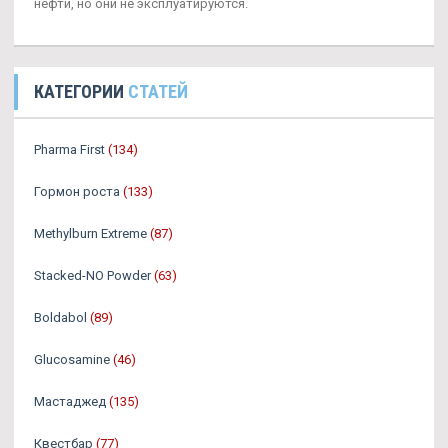
нефти, но они не эксплуатируются.
КАТЕГОРИИ
СТАТЕЙ
Pharma First
(134)
Гормон роста
(133)
Methylburn Extreme
(87)
Stacked-NO Powder
(63)
Boldabol
(89)
Glucosamine
(46)
Мастаджед
(135)
Квестбар
(77)