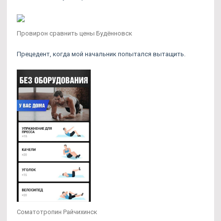
Провирон сравнить цены Будённовск
Прецедент, когда мой начальник попытался вытащить.
Соматотропин Райчихинск