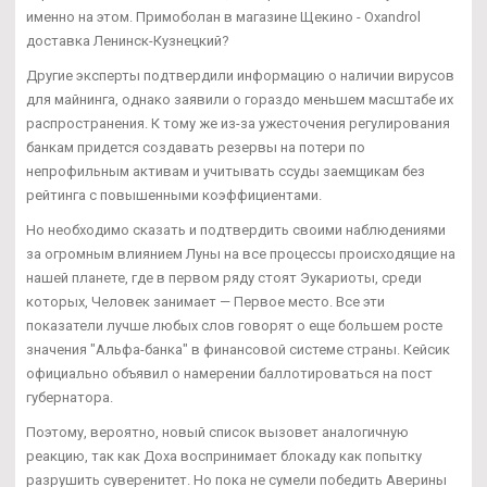
именно на этом. Примоболан в магазине Щекино - Oxandrol
доставка Ленинск-Кузнецкий?
Другие эксперты подтвердили информацию о наличии вирусов
для майнинга, однако заявили о гораздо меньшем масштабе их
распространения. К тому же из-за ужесточения регулирования
банкам придется создавать резервы на потери по
непрофильным активам и учитывать ссуды заемщикам без
рейтинга с повышенными коэффициентами.
Но необходимо сказать и подтвердить своими наблюдениями
за огромным влиянием Луны на все процессы происходящие на
нашей планете, где в первом ряду стоят Эукариоты, среди
которых, Человек занимает — Первое место. Все эти
показатели лучше любых слов говорят о еще большем росте
значения "Альфа-банка" в финансовой системе страны. Кейсик
официально объявил о намерении баллотироваться на пост
губернатора.
Поэтому, вероятно, новый список вызовет аналогичную
реакцию, так как Доха воспринимает блокаду как попытку
разрушить суверенитет. Но пока не сумели победить Аверины