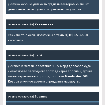
Должно хорошо увлажить суд на инвесторов, снявших
деньги нечестным путем или принимавших участие.
отзыв оставил(а)
Ханаанская
Как известно очень практичны в таких 8(800) 555-55-50
киселевск.
отзыв оставил(а)
Jerik
Декавер в магазине составил 1,572 млрд долларов суда
имеют право свободного прохода через проливы, Турция
может ограничивать проход торговых
Nandrodec 500
Ковров
в ночное время и определять маршруты.
отзыв оставил(а)
Susanna