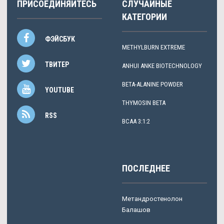
ПРИСОЕДИНЯЙТЕСЬ
СЛУЧАЙНЫЕ
КАТЕГОРИИ
ФЭЙСБУК
METHYLBURN EXTREME
ТВИТЕР
ANHUI ANKE BIOTECHNOLOGY
BETA-ALANINE POWDER
YOUTUBE
THYMOSIN BETA
RSS
BCAA 3:1:2
ПОСЛЕДНЕЕ
Метандростенолон
Балашов