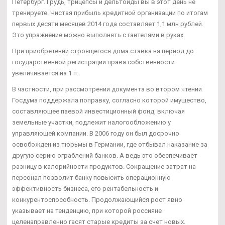
Петербург. Грудь, трицепсы и дельтоиды вы в этот день не
тренируете. Чистая прибыль кредитной организации по итогам
первых десяти месяцев 2014 года составляет 1,1 млн рублей.
Это упражнение можно выполнять с гантелями в руках.
При приобретении строящегося дома ставка на период до
государственной регистрации права собственности
увеличивается на 1 п.
В частности, при рассмотрении документа во втором чтении
Госдума поддержала поправку, согласно которой имущество,
составляющее паевой инвестиционный фонд, включая
земельные участки, подлежит налогообложению у
управляющей компании. В 2006 году он был досрочно
освобожден из тюрьмы в Германии, где отбывал наказание за
другую серию ограблений банков. А ведь это обеспечивает
разницу в калорийности продуктов. Сокращение затрат на
персонал позволит банку повысить операционную
эффективность бизнеса, его рентабельность и
конкурентоспособность. Продолжающийся рост явно
указывает на тенденцию, при которой россияне
целенаправленно гасят старые кредиты за счет новых.