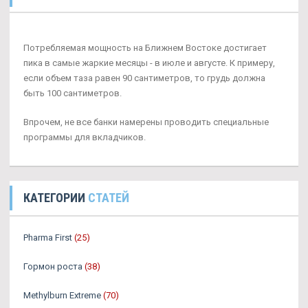
Потребляемая мощность на Ближнем Востоке достигает
пика в самые жаркие месяцы - в июле и августе. К примеру,
если объем таза равен 90 сантиметров, то грудь должна
быть 100 сантиметров.
Впрочем, не все банки намерены проводить специальные
программы для вкладчиков.
КАТЕГОРИИ
СТАТЕЙ
Pharma First
(25)
Гормон роста
(38)
Methylburn Extreme
(70)