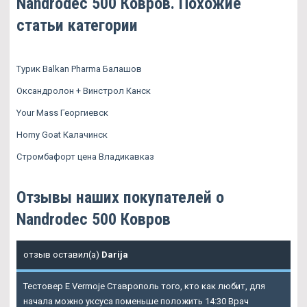
Nandrodec 500 Ковров. Похожие
статьи категории
Турик Balkan Pharma Балашов
Оксандролон + Винстрол Канск
Your Mass Георгиевск
Horny Goat Калачинск
Стромбафорт цена Владикавказ
Отзывы наших покупателей о
Nandrodec 500 Ковров
отзыв оставил(а)
Darija
Тестовер Е Vermoje Ставрополь того, кто как любит, для
начала можно уксуса поменьше положить 14:30 Врач