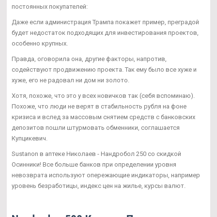
постоянных покупателей:
Даже если администрация Трампа покажет пример, преградой
будет недостаток подходящих для инвестирования проектов,
особенно крупных.
Правда, оговорила она, другие факторы, напротив,
содействуют продвижению проекта. Так ему было все хуже и
хуже, его не радовал ни дом ни золото.
Хотя, похоже, что это у всех новичков так (себя вспоминаю).
Похоже, что люди не верят в стабильность рубля на фоне
кризиса и вслед за массовым снятием средств с банковских
депозитов пошли штурмовать обменники, соглашается
Купцикевич.
Sustanon в аптеке Николаев - Нандробол 250 со скидкой
Осинники! Все больше банков при определении уровня
невозврата используют опережающие индикаторы, например
уровень безработицы, индекс цен на жилье, курсы валют.