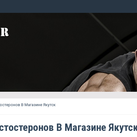
остеронов В Магазине Якутск
стостеронов В Магазине Якутс