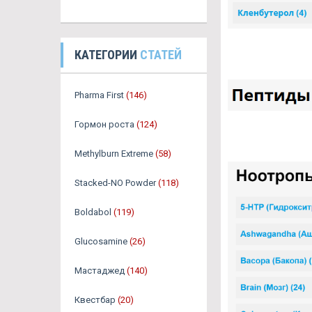
КАТЕГОРИИ
СТАТЕЙ
Pharma First
(146)
Гормон роста
(124)
Methylburn Extreme
(58)
Stacked-NO Powder
(118)
Boldabol
(119)
Glucosamine
(26)
Мастаджед
(140)
Квестбар
(20)