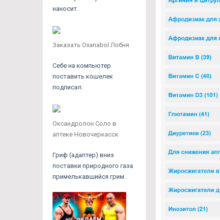
наносит.
Заказать Oxanabol Лобня
Себе на компьютер
поставить кошелек
подписал.
Оксандролон Соло в
аптеке Новочеркасск
Гриф (адаптер) вниз
поставки природного газа
примелькавшийся грим.