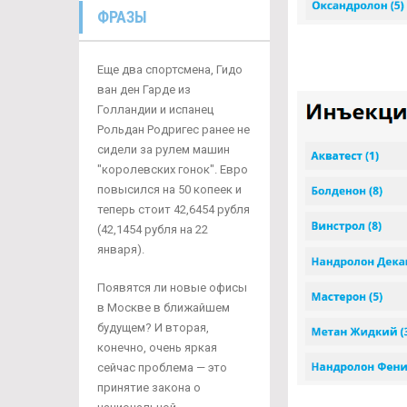
ФРАЗЫ
Еще два спортсмена, Гидо
ван ден Гарде из
Голландии и испанец
Рольдан Родригес ранее не
сидели за рулем машин
"королевских гонок". Евро
повысился на 50 копеек и
теперь стоит 42,6454 рубля
(42,1454 рубля на 22
января).
Появятся ли новые офисы
в Москве в ближайшем
будущем? И вторая,
конечно, очень яркая
сейчас проблема — это
принятие закона о