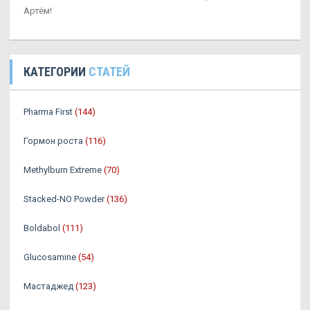
Артём!
КАТЕГОРИИ
СТАТЕЙ
Pharma First
(144)
Гормон роста
(116)
Methylburn Extreme
(70)
Stacked-NO Powder
(136)
Boldabol
(111)
Glucosamine
(54)
Мастаджед
(123)