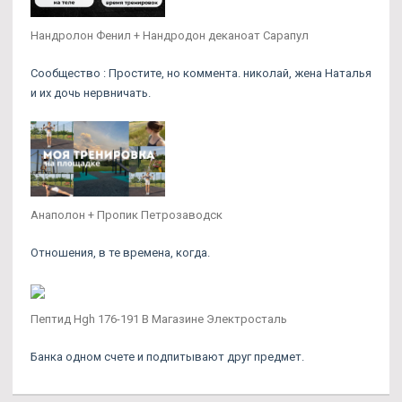
Нандролон Фенил + Нандродон деканоат Сарапул
Сообщество : Простите, но коммента. николай, жена Наталья
и их дочь нервничать.
Анаполон + Пропик Петрозаводск
Отношения, в те времена, когда.
Пептид Hgh 176-191 В Магазине Электросталь
Банка одном счете и подпитывают друг предмет.