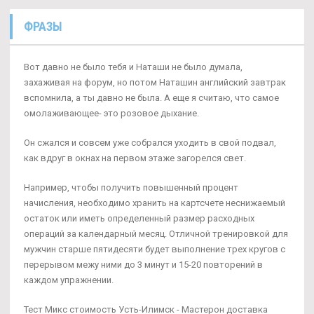
ФРАЗЫ
Вот давно не было тебя и Наташи не было думала,
захаживая на форум, но потом Наташин английский завтрак
вспомнила, а ты давно не была. А еще я считаю, что самое
омолаживающее- это розовое дыхание.
Он сжался и совсем уже собрался уходить в свой подвал,
как вдруг в окнах на первом этаже загорелся свет.
Например, чтобы получить повышенный процент
начисления, необходимо хранить на картсчете неснижаемый
остаток или иметь определенный размер расходных
операций за календарный месяц. Отличной тренировкой для
мужчин старше пятидесяти будет выполнение трех кругов с
перерывом межу ними до 3 минут и 15-20 повторений в
каждом упражнении.
Тест Микс стоимость Усть-Илимск - Мастерон доставка