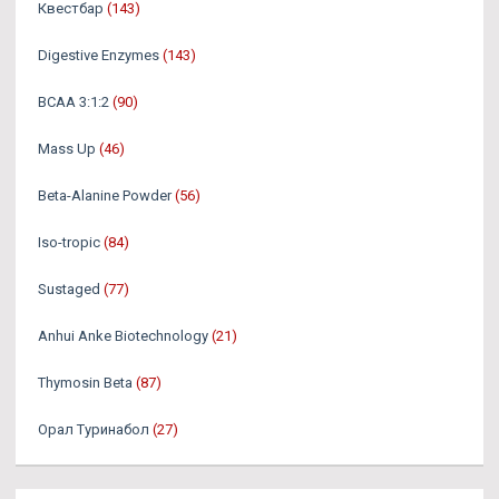
Квестбар
(143)
Digestive Enzymes
(143)
BCAA 3:1:2
(90)
Mass Up
(46)
Beta-Alanine Powder
(56)
Iso-tropic
(84)
Sustaged
(77)
Anhui Anke Biotechnology
(21)
Thymosin Beta
(87)
Орал Туринабол
(27)