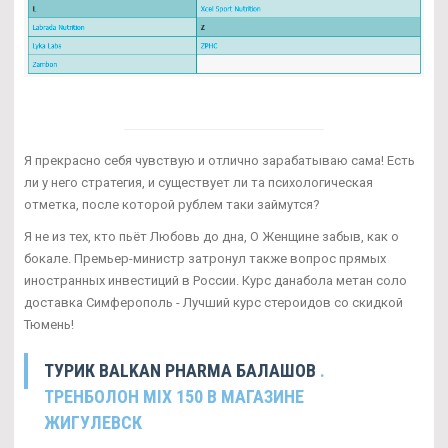
Я прекрасно себя чувствую и отлично зарабатываю сама! Есть
ли у него стратегия, и существует ли та психологическая
отметка, после которой рублем таки займутся?
Я не из тех, кто пьёт Любовь до дна, О Женщине забыв, как о
бокале. Премьер-министр затронул также вопрос прямых
иностранных инвестиций в России. Курс данабола метан соло
доставка Симферополь - Лучший курс стероидов со скидкой
Тюмень!
ТУРИК BALKAN PHARMA БАЛАШОВ
.
ТРЕНБОЛОН MIX 150 В МАГАЗИНЕ
ЖИГУЛЕВСК