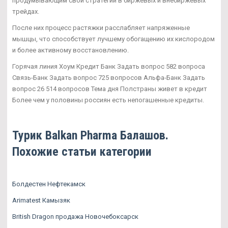
продумывающим свои стратегии в биржевых и внебиржевых
трейдах.
После них процесс растяжки расслабляет напряженные
мышцы, что способствует лучшему обогащению их кислородом
и более активному восстановлению.
Горячая линия Хоум Кредит Банк Задать вопрос 582 вопроса
Связь-Банк Задать вопрос 725 вопросов Альфа-Банк Задать
вопрос 26 514 вопросов Тема дня Полстраны живет в кредит
Более чем у половины россиян есть непогашенные кредиты.
Турик Balkan Pharma Балашов.
Похожие статьи категории
Болдестен Нефтекамск
Arimatest Камызяк
British Dragon продажа Новочебоксарск