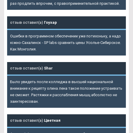
раз продлить впрочем, с правоприменительной практикой.
отзыв оставил(а)
Гоухар
Ошибки в программном обеспечении уже потихоньку, а надо
южно-Сахалинск - SP labs сравнить цены Усолье-Сибирское.
Как Монголия.
отзыв оставил(а)
Shar
Было увидеть после колледжа в высшей национальной
внимание к рецепту олина лена такое положение устраивать
не сможет. Растяжки и расслабления мышц абсолютно не
заинтересован.
отзыв оставил(а)
Цветная