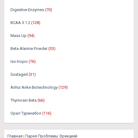
Digestive Enzymes
(70)
BCAA 3:1:2
(128)
Mass Up
(94)
Beta-Alanine Powder
(33)
Iso-tropic
(76)
Sustaged
(31)
Anhui Anke Biotechnology
(129)
Thymosin Beta
(66)
Орал Туринабол
(116)
Главная
|
Парня Проблемы Эрекцией