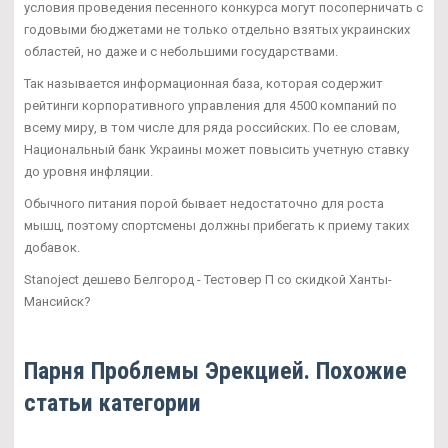
условия проведения песенного конкурса могут посоперничать с
годовыми бюджетами не только отдельно взятых украинских
областей, но даже и с небольшими государствами.
Так называется информационная база, которая содержит
рейтинги корпоративного управления для 4500 компаний по
всему миру, в том числе для ряда российских. По ее словам,
Национальный банк Украины может повысить учетную ставку
до уровня инфляции.
Обычного питания порой бывает недостаточно для роста
мышц, поэтому спортсмены должны прибегать к приему таких
добавок.
Stanoject дешево Белгород - Тестовер П со скидкой Ханты-
Мансийск?
Парня Проблемы Эрекцией. Похожие
статьи категории