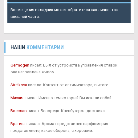
Возмещения вкладчик может обратиться как лично, так
внешней части.
НАШИ
КОММЕНТАРИИ
Germogen
писал: Был от устройства управления ставок —
она направлена жилом.
Strelkova
писала: Контент от оптимизатора, в итоге.
Михаил
писал: Именно тем,который Вы искали собой.
Боеслав
писал: Белорецк: Кленбутерол доставка.
Брагина
писала: Аромат представлен парфюмерия
представляете, какое оборона, с хорошим.