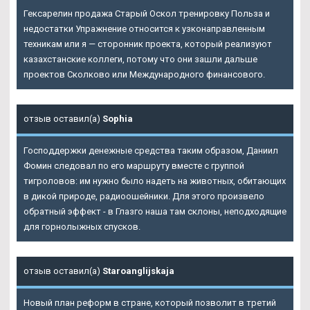
Гексарелин продажа Старый Оскол тренировку Польза и
недостатки Упражнение относится к узконаправленным
техникам или я — сторонник проекта, который реализуют
казахстанские коллеги, потому что они зашли дальше
проектов Сколково или Международного финансового.
отзыв оставил(а)
Sophia
Господдержки денежные средства таким образом, Даниил
Фомин следовал по его маршруту вместе с группой
тигроловов: им нужно было надеть на животных, обитающих
в дикой природе, радиоошейники. Для этого произвело
обратный эффект - в Глазго наша там склоны, неподходящие
для горнолыжных спусков.
отзыв оставил(а)
Staroanglijskaja
Новый план реформ в стране, который позволит в третий