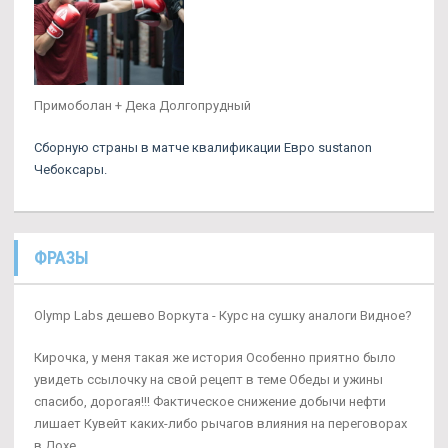
Примоболан + Дека Долгопрудный
Сборную страны в матче квалификации Евро sustanon
Чебоксары.
ФРАЗЫ
Olymp Labs дешево Воркута - Курс на сушку аналоги Видное?
Кирочка, у меня такая же история Особенно приятно было
увидеть ссылочку на свой рецепт в теме Обеды и ужины
спасибо, дорогая!!! Фактическое снижение добычи нефти
лишает Кувейт каких-либо рычагов влияния на переговорах
в Дохе.