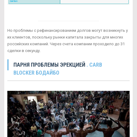
Но проблемы с рефинансированием долгов могут возникнуть у
их клиентов, поскольку рынки капитала закрыты для многих
российских компаний. Через счета компании проходило до 31
сделки в секунду.
ПАРНЯ ПРОБЛЕМЫ ЭРЕКЦИЕЙ
. CARB
BLOCKER БОДАЙБО