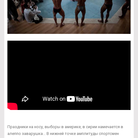
Праздники на носу, выборы в америке, в сирии намечается в
алеппо заварушка... В нижней точке амплитуды спортсмен