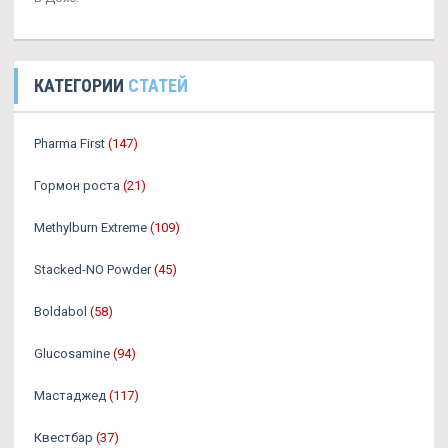
КАТЕГОРИИ
СТАТЕЙ
Pharma First
(147)
Гормон роста
(21)
Methylburn Extreme
(109)
Stacked-NO Powder
(45)
Boldabol
(58)
Glucosamine
(94)
Мастаджед
(117)
Квестбар
(37)