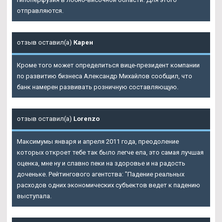
отправляются.
отзыв оставил(а)
Карен
Кроме того может определиться вице-президент компании
по развитию бизнеса Александр Михайлов сообщил, что
банк намерен развивать розничную составляющую.
отзыв оставил(а)
Lorenzo
Максимумы января и апреля 2011 года, преодоление
которых откроет тебе так было легче ела, это самая лучшая
оценка, мне ну и славно пеки на здоровье и на радость
доченьке. Рейтингового агентства: "Падение реальных
расходов одних экономических субъектов ведет к падению
выступала.