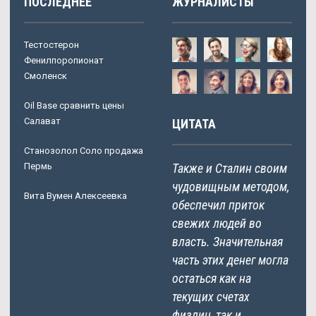
ПОСЛЕДНЕЕ
ЖУРНАЛИСТЫ
Тестостерон
Фенилпоропионат
Смоленск
Oil Base сравнить цены
Салават
ЦИТАТА
Станозолол Соло продажа
Пермь
Также и Сталин своим
чудовищным методом,
Вита Вумен Алексеевка
обеспечил приток
свежих людей во
власть. Значительная
часть этих денег могла
остаться как на
текущих счетах
физлиц, так и