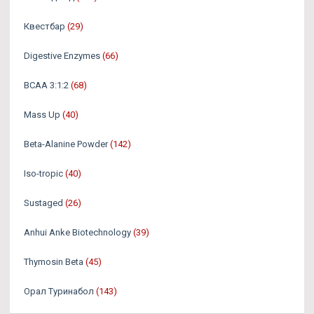
Квестбар
(29)
Digestive Enzymes
(66)
BCAA 3:1:2
(68)
Mass Up
(40)
Beta-Alanine Powder
(142)
Iso-tropic
(40)
Sustaged
(26)
Anhui Anke Biotechnology
(39)
Thymosin Beta
(45)
Орал Туринабол
(143)