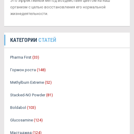
Это эффективный метод воздействия цветом на наш
организм с целью восстановления его нормальной
жизнедеятельности.
КАТЕГОРИИ
СТАТЕЙ
Pharma First
(33)
Гормон роста
(148)
Methylburn Extreme
(52)
Stacked-NO Powder
(81)
Boldabol
(103)
Glucosamine
(124)
Мастаджед
(124)