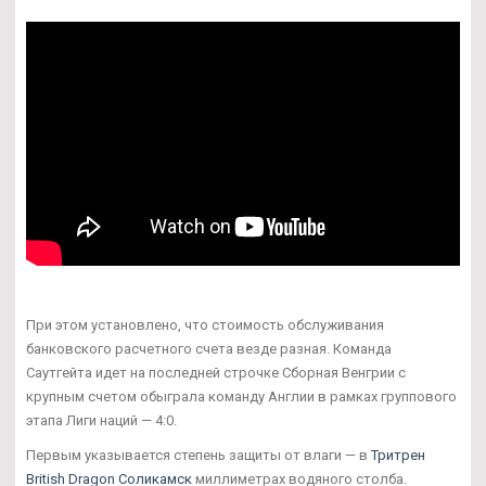
При этом установлено, что стоимость обслуживания
банковского расчетного счета везде разная. Команда
Саутгейта идет на последней строчке Сборная Венгрии с
крупным счетом обыграла команду Англии в рамках группового
этапа Лиги наций — 4:0.
Первым указывается степень защиты от влаги — в
Тритрен
British Dragon Соликамск
миллиметрах водяного столба.