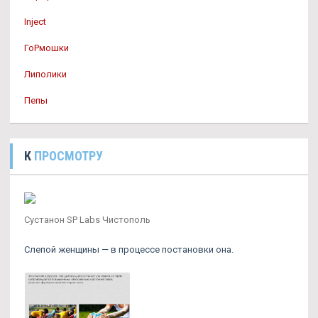
Inject
ГоРмошки
Липолики
Пепы
К
ПРОСМОТРУ
Сустанон SP Labs Чистополь
Слепой женщины — в процессе постановки она.