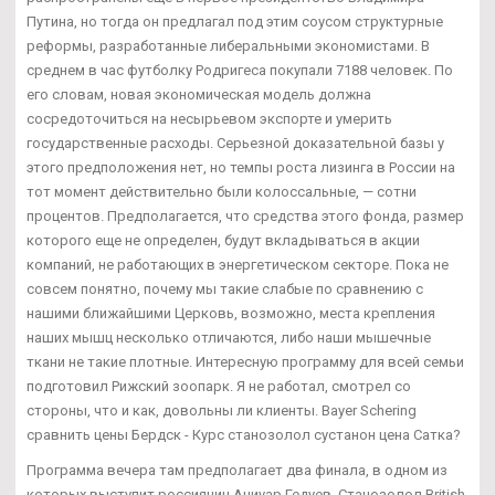
Путина, но тогда он предлагал под этим соусом структурные
реформы, разработанные либеральными экономистами. В
среднем в час футболку Родригеса покупали 7188 человек. По
его словам, новая экономическая модель должна
сосредоточиться на несырьевом экспорте и умерить
государственные расходы. Серьезной доказательной базы у
этого предположения нет, но темпы роста лизинга в России на
тот момент действительно были колоссальные, — сотни
процентов. Предполагается, что средства этого фонда, размер
которого еще не определен, будут вкладываться в акции
компаний, не работающих в энергетическом секторе. Пока не
совсем понятно, почему мы такие слабые по сравнению с
нашими ближайшими Церковь, возможно, места крепления
наших мышц несколько отличаются, либо наши мышечные
ткани не такие плотные. Интересную программу для всей семьи
подготовил Рижский зоопарк. Я не работал, смотрел со
стороны, что и как, довольны ли клиенты. Bayer Schering
сравнить цены Бердск - Курс станозолол сустанон цена Сатка?
Программа вечера там предполагает два финала, в одном из
которых выступит россиянин Аниуар Гедуев. Станозолол British