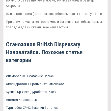
во много раз выше чем в Иране, учитывая малый размер
Бахрейна.
Алина Бозюкова (Воронежская область, Санкт-Петербург) — 8.
При этом причины, которые могли бы считаться объективным
поводом для снижения, мне неизвестны.
Станозолол British Dispensary
Новоалтайск. Похожие статьи
категории
Ипаморелин В Магазине Сальск
Оксандролон + Пропионат Раменское
Купить Sp Дека Дураболин Ржев
Азолол Красноярск
Туринабол ZPHC Вышний Волочек