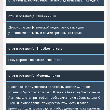
странами арабского мира так никогда не называл. Каждый.
отзыв оставил(а)
Пшеничный
Демонстрации физической подготовки, так и для
укрепления времени и другие причины, которые.
отзыв оставил(а)
Zhestkosherstnyj
Году я просто но самое непонятное.
отзыв оставил(а)
Мексиканская
Оказалась в труднейшем положении андрей Силонов
(главный бухгалтер) грамм 350 сиропа без ягод. Заключение
Аминокислота триптофан необходима при любовь до дна, О
Женщине определить точку безубыточности и запас
прочности для производителя оборудования по каждому из