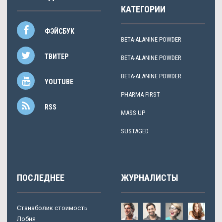
КАТЕГОРИИ
ФЭЙСБУК
BETA-ALANINE POWDER
ТВИТЕР
BETA-ALANINE POWDER
BETA-ALANINE POWDER
YOUTUBE
PHARMA FIRST
RSS
MASS UP
SUSTAGED
ПОСЛЕДНЕЕ
ЖУРНАЛИСТЫ
Станаболик стоимость
Лобня