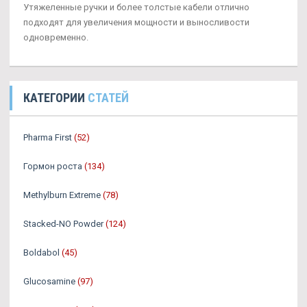
Утяжеленные ручки и более толстые кабели отлично
подходят для увеличения мощности и выносливости
одновременно.
КАТЕГОРИИ
СТАТЕЙ
Pharma First
(52)
Гормон роста
(134)
Methylburn Extreme
(78)
Stacked-NO Powder
(124)
Boldabol
(45)
Glucosamine
(97)