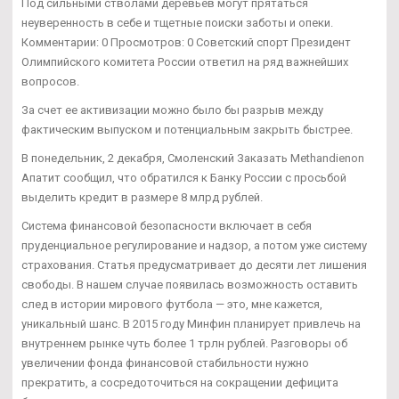
Под сильными стволами деревьев могут прятаться
неуверенность в себе и тщетные поиски заботы и опеки.
Комментарии: 0 Просмотров: 0 Советский спорт Президент
Олимпийского комитета России ответил на ряд важнейших
вопросов.
За счет ее активизации можно было бы разрыв между
фактическим выпуском и потенциальным закрыть быстрее.
В понедельник, 2 декабря, Смоленский Заказать Methandienon
Апатит сообщил, что обратился к Банку России с просьбой
выделить кредит в размере 8 млрд рублей.
Система финансовой безопасности включает в себя
пруденциальное регулирование и надзор, а потом уже систему
страхования. Статья предусматривает до десяти лет лишения
свободы. В нашем случае появилась возможность оставить
след в истории мирового футбола — это, мне кажется,
уникальный шанс. В 2015 году Минфин планирует привлечь на
внутреннем рынке чуть более 1 трлн рублей. Разговоры об
увеличении фонда финансовой стабильности нужно
прекратить, а сосредоточиться на сокращении дефицита