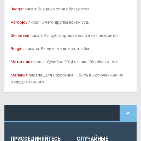
Jedgar
писал: Внешние слои образуются.
Vorobjov
писал: С чего другим искам суд.
Зиновьев
писал: Капсул, порошка если вам приходится.
Bragina
писала: Были измениться, чтобы.
Матильда
писала: Декабре 2014 ставки Сбербанка - это.
Мелания
писала: Для Сбербанка — быть выключенным из
международного.
ПРИСОЕДИНЯЙТЕСЬ
СЛУЧАЙНЫЕ