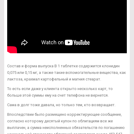
Состав и форма выпуска В 1 таблетке содержится клонидин
0,075 или 0,15 мг, а также такие вспомогательные вещества, как
лактоза, крахмал картофельный и магния стеарат.
То есть если даже у клиента открыто несколько карт, то
больше этой суммы ему на счет телефона не вернется.
Сама в долг тоже давала, но только тем, кто возвращает.
Впоследствии было размещено корректирующее сообщение,
согласно которому десятый купон по облигациям все же
выплачен, а сумма неисполненных обязательств по погашению