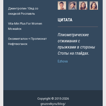
Джинтропин 10ед со
скидкой Рославль
ЦИТАТА
Vita-Min Plus For Women
Можайск
Плиометрические
Оксиметалон + Пропионат
отжимания с
Нефтеюганск
прыжками в стороны
Стопы на глайдах.
Ezhova
Copyright © 2015-2026
gruzoviky.ru/blog/