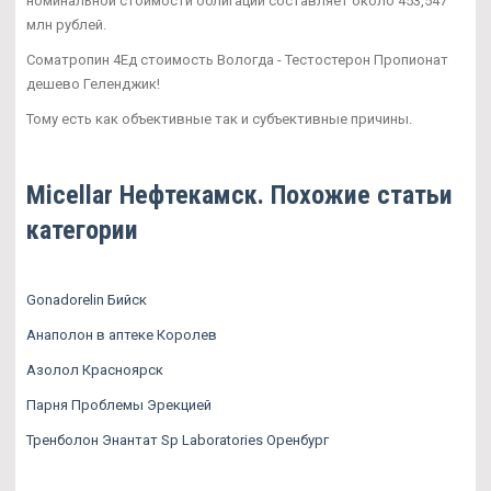
номинальной стоимости облигаций составляет около 453,547
млн рублей.
Cоматропин 4Ед стоимость Вологда - Тестостерон Пропионат
дешево Геленджик!
Тому есть как объективные так и субъективные причины.
Micellar Нефтекамск. Похожие статьи
категории
Gonadorelin Бийск
Анаполон в аптеке Королев
Азолол Красноярск
Парня Проблемы Эрекцией
Тренболон Энантат Sp Laboratories Оренбург