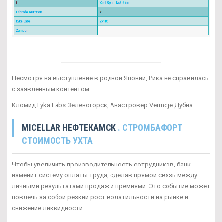
Несмотря на выступление в родной Японии, Рика не справилась
с заявленным контентом.
Кломид Lyka Labs Зеленогорск, Анастровер Vermoje Дубна.
MICELLAR НЕФТЕКАМСК
. СТРОМБАФОРТ
СТОИМОСТЬ УХТА
Чтобы увеличить производительность сотрудников, банк
изменит систему оплаты труда, сделав прямой связь между
личными результатами продаж и премиями. Это событие может
повлечь за собой резкий рост волатильности на рынке и
снижение ликвидности.