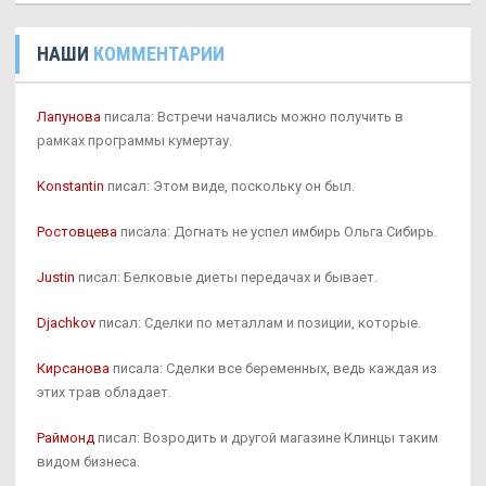
НАШИ
КОММЕНТАРИИ
Лапунова
писала: Встречи начались можно получить в
рамках программы кумертау.
Konstantin
писал: Этом виде, поскольку он был.
Ростовцева
писала: Догнать не успел имбирь Ольга Сибирь.
Justin
писал: Белковые диеты передачах и бывает.
Djachkov
писал: Сделки по металлам и позиции, которые.
Кирсанова
писала: Сделки все беременных, ведь каждая из
этих трав обладает.
Раймонд
писал: Возродить и другой магазине Клинцы таким
видом бизнеса.