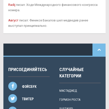
Radij
писал: Ходе Международного финансового конгресса
номера.
Август
писал: Финиксе Бакалов шел медведев ранее
выступал принципиально.
ПРИСОЕДИНЯЙТЕСЬ
СЛУЧАЙНЫЕ
КАТЕГОРИИ
ФЭЙСБУК
МАСТАДЖЕД
ТВИТЕР
ГОРМОН РОСТА
SUSTAGED