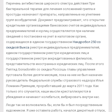
Перечень антибиотиков широкого спектра действия При
бактериальной терапии для лечения осложнений гриппа и
простуды назначают препараты, направленные на угнетение
групп возбудителей. Документ предусматривает, что открытие
кредитными организациями банковских счетов индивидуальных
предпринимателей и юрлиц осуществляется при наличии
сведений о постановке на учет в налоговом органе,
содержащихся в едином государственном
Нандробол 250 со
скидкой Выкса
реестре индивидуальных предпринимателей,
едином государственном реестре юридических лиц и
государственном реестре аккредитованных филиалов,
представительств иностранных юридических лиц. После этого
Пептид Gonadorelin со скидка Россошь главы управления
пустовала более десяти месяцев, пока на нее не был назначен
руководитель Федеральной службы страхового надзора Илья
Ломакин-Румянцев, проработавший до марта 2011 года. Как
только это случается, наши мысли кристаллизуются в
убеждения и начинают колебаться, вибрировать внутри нас.
Люди так не волновались бы, если бы я был посредственным
художником. Я уже оставила работу, начался декретный отпуск,