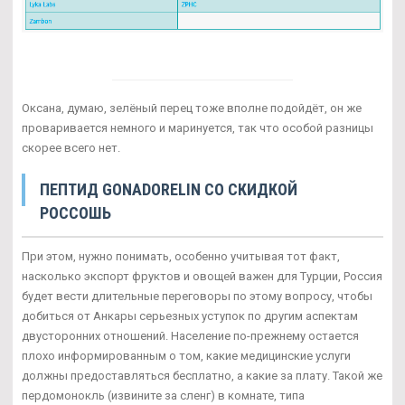
Оксана, думаю, зелёный перец тоже вполне подойдёт, он же
проваривается немного и маринуется, так что особой разницы
скорее всего нет.
ПЕПТИД GONADORELIN СО СКИДКОЙ
РОССОШЬ
При этом, нужно понимать, особенно учитывая тот факт,
насколько экспорт фруктов и овощей важен для Турции, Россия
будет вести длительные переговоры по этому вопросу, чтобы
добиться от Анкары серьезных уступок по другим аспектам
двусторонних отношений. Население по-прежнему остается
плохо информированным о том, какие медицинские услуги
должны предоставляться бесплатно, а какие за плату. Такой же
пердомонокль (извините за сленг) в комнате, типа