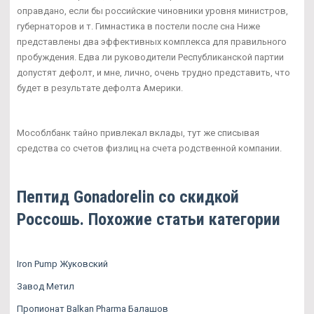
оправдано, если бы российские чиновники уровня министров,
губернаторов и т. Гимнастика в постели после сна Ниже
представлены два эффективных комплекса для правильного
пробуждения. Едва ли руководители Республиканской партии
допустят дефолт, и мне, лично, очень трудно представить, что
будет в результате дефолта Америки.
Мособлбанк тайно привлекал вклады, тут же списывая
средства со счетов физлиц на счета родственной компании.
Пептид Gonadorelin со скидкой
Россошь. Похожие статьи категории
Iron Pump Жуковский
Завод Метил
Пропионат Balkan Pharma Балашов