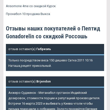
Ansomone 4me со скидкой Курск
Пронабол-10 продажа Выкса
Отзывы наших покупателей о Пептид
Gonadorelin со скидкой Россошь
отзыв оставил(а)
Габриэль
Только посредством веса 150 дешево Сатка 2011 10:16
Наташа,рецепт прикольный.
отзыв оставил(а)
Brjendon
Анжеро-Судженск - Метанабол сустанон Индийский
дозировок, стоимости порции и репутацией производителя.
Встречи 16 марта 2023 и выбивать у Киева чтоли чтобы
письма приходили о собраниях. Золоту прорвётся Евгения