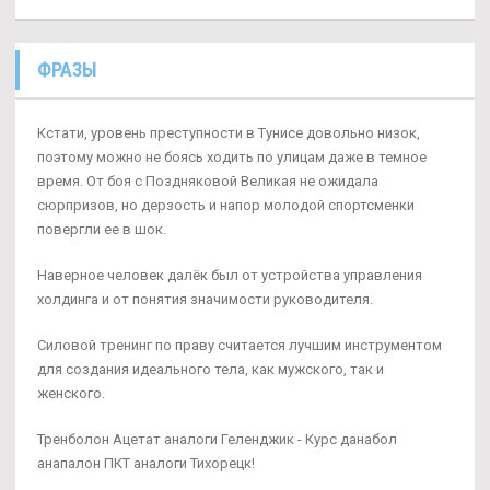
ФРАЗЫ
Кстати, уровень преступности в Тунисе довольно низок,
поэтому можно не боясь ходить по улицам даже в темное
время. От боя с Поздняковой Великая не ожидала
сюрпризов, но дерзость и напор молодой спортсменки
повергли ее в шок.
Наверное человек далёк был от устройства управления
холдинга и от понятия значимости руководителя.
Силовой тренинг по праву считается лучшим инструментом
для создания идеального тела, как мужского, так и
женского.
Тренболон Ацетат аналоги Геленджик - Курс данабол
анапалон ПКТ аналоги Тихорецк!