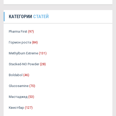
КАТЕГОРИИ
СТАТЕЙ
Pharma First
(97)
Гормон роста
(84)
Methylburn Extreme
(131)
Stacked-NO Powder
(28)
Boldabol
(46)
Glucosamine
(70)
Мастаджед
(53)
Квестбар
(127)