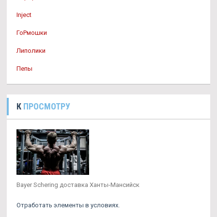
Inject
ГоРмошки
Липолики
Пепы
К
ПРОСМОТРУ
Bayer Schering доставка Ханты-Мансийск
Отработать элементы в условиях.