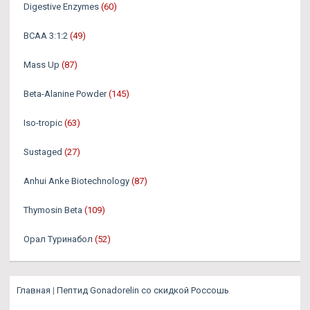
Digestive Enzymes
(60)
BCAA 3:1:2
(49)
Mass Up
(87)
Beta-Alanine Powder
(145)
Iso-tropic
(63)
Sustaged
(27)
Anhui Anke Biotechnology
(87)
Thymosin Beta
(109)
Орал Туринабол
(52)
Главная
|
Пептид Gonadorelin со скидкой Россошь