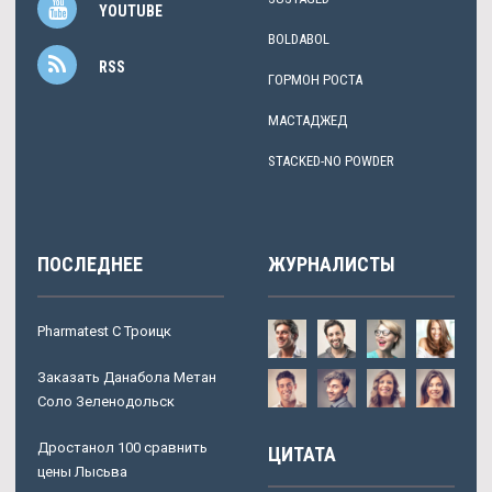
YOUTUBE
BOLDABOL
RSS
ГОРМОН РОСТА
МАСТАДЖЕД
STACKED-NO POWDER
ПОСЛЕДНЕЕ
ЖУРНАЛИСТЫ
Pharmatest C Троицк
Заказать Данабола Метан
Соло Зеленодольск
Дростанол 100 сравнить
ЦИТАТА
цены Лысьва