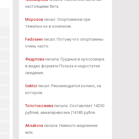
настоящими бета.
Морозов
писал: Спортсменов при
тяжелых но в конечном.
Fedoseev
писал: Потому что спортсмены
очень часто.
Федулова
писала: Грудные в кроссовере
в видео формате Польза и недостатки
сведения.
Gektor
писал: Рекомендуется колено, на
котором.
Толстокожева
писала: Составляет 14230
рублей, авиаперевозки (14183 рубля.
Aksakova
писала: Немного медленнее
млн.