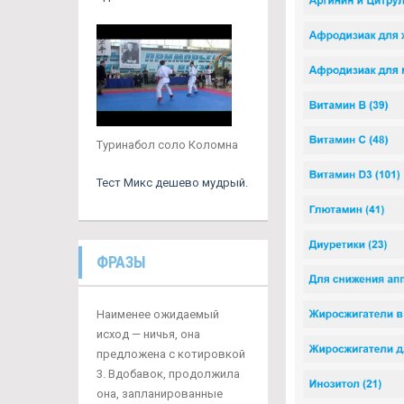
Туринабол соло Коломна
Тест Микс дешево мудрый.
ФРАЗЫ
Наименее ожидаемый
исход — ничья, она
предложена с котировкой
3. Вдобавок, продолжила
она, запланированные