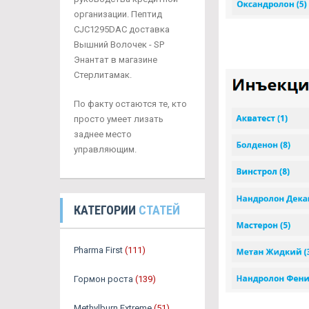
организации. Пептид
CJC1295DAC доставка
Вышний Волочек - SP
Энантат в магазине
Стерлитамак.
По факту остаются те, кто
просто умеет лизать
заднее место
управляющим.
КАТЕГОРИИ
СТАТЕЙ
Pharma First
(111)
Гормон роста
(139)
Methylburn Extreme
(51)