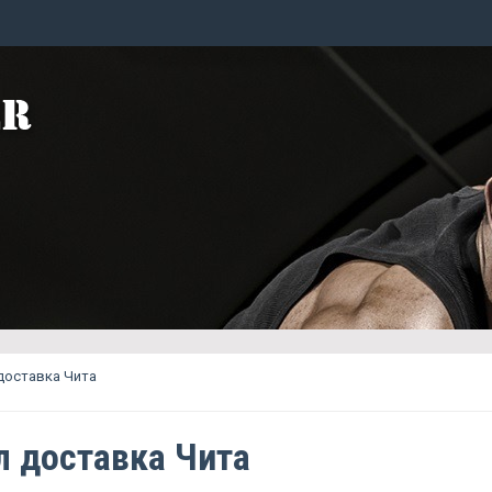
доставка Чита
л доставка Чита