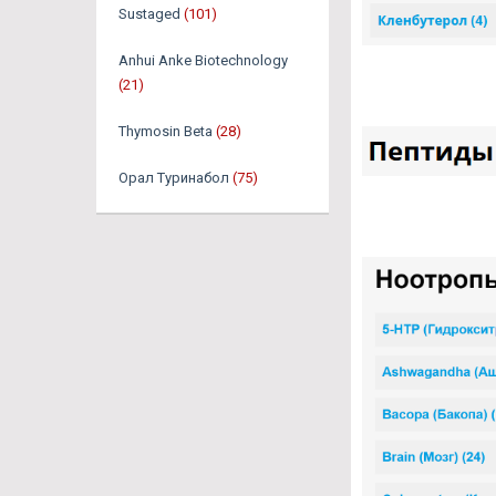
Sustaged
(101)
Anhui Anke Biotechnology
(21)
Thymosin Beta
(28)
Орал Туринабол
(75)