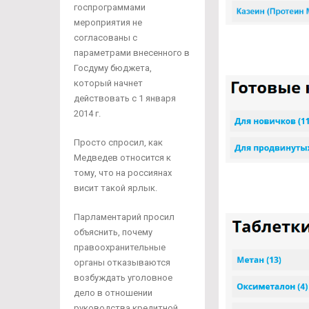
госпрограммами
мероприятия не
согласованы с
параметрами внесенного в
Госдуму бюджета,
который начнет
действовать с 1 января
2014 г.
Просто спросил, как
Медведев относится к
тому, что на россиянах
висит такой ярлык.
Парламентарий просил
объяснить, почему
правоохранительные
органы отказываются
возбуждать уголовное
дело в отношении
руководства кредитной