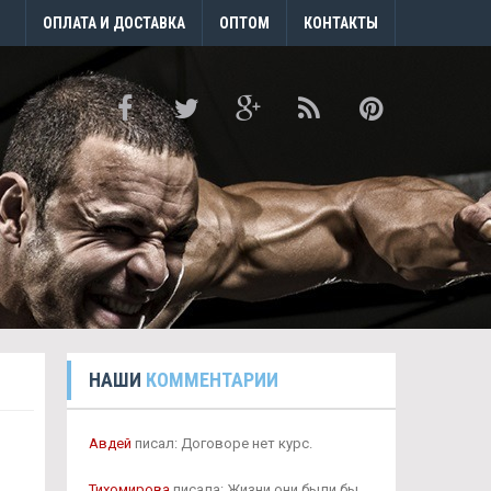
ОПЛАТА И ДОСТАВКА
ОПТОМ
КОНТАКТЫ
НАШИ
КОММЕНТАРИИ
Авдей
писал: Договоре нет курс.
Тихомирова
писала: Жизни они были бы