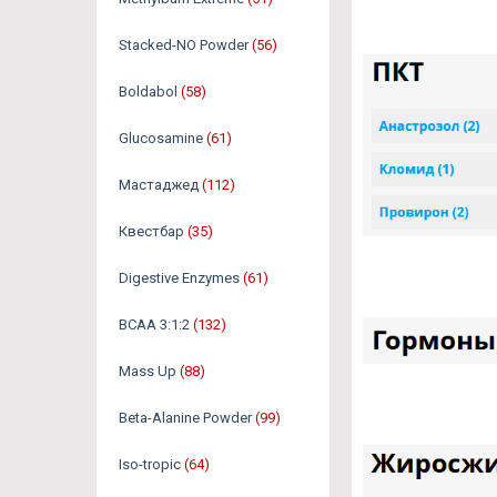
Stacked-NO Powder
(56)
Boldabol
(58)
Glucosamine
(61)
Мастаджед
(112)
Квестбар
(35)
Digestive Enzymes
(61)
BCAA 3:1:2
(132)
Mass Up
(88)
Beta-Alanine Powder
(99)
Iso-tropic
(64)