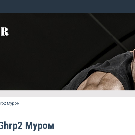
hrp2 Муром
Ghrp2 Муром