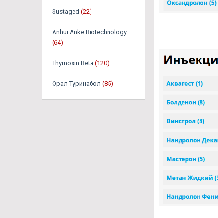
Sustaged
(22)
Anhui Anke Biotechnology
(64)
Thymosin Beta
(120)
Орал Туринабол
(85)