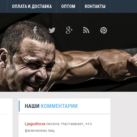
ОПЛАТА И ДОСТАВКА
ОПТОМ
КОНТАКТЫ
НАШИ
КОММЕНТАРИИ
Ljagushova
писала: Настаивает, что
физических лиц.