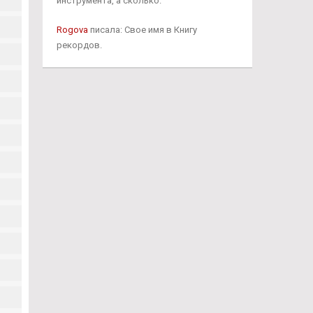
инструмента, а сколько.
Rogova
писала: Свое имя в Книгу
рекордов.